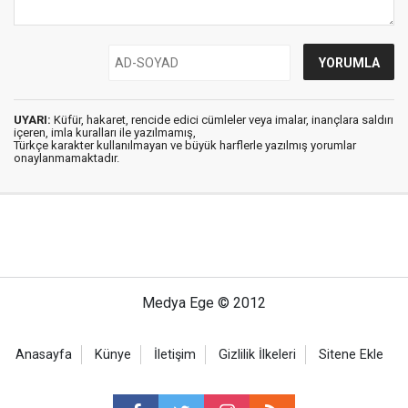
UYARI:
Küfür, hakaret, rencide edici cümleler veya imalar, inançlara saldırı
içeren, imla kuralları ile yazılmamış,
Türkçe karakter kullanılmayan ve büyük harflerle yazılmış yorumlar
onaylanmamaktadır.
Medya Ege © 2012
Anasayfa
Künye
İletişim
Gizlilik İlkeleri
Sitene Ekle