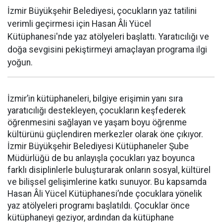
İzmir Büyükşehir Belediyesi, çocukların yaz tatilini
verimli geçirmesi için Hasan Âli Yücel
Kütüphanesi'nde yaz atölyeleri başlattı. Yaratıcılığı ve
doğa sevgisini pekiştirmeyi amaçlayan programa ilgi
yoğun.
İzmir’in kütüphaneleri, bilgiye erişimin yanı sıra
yaratıcılığı destekleyen, çocukların keşfederek
öğrenmesini sağlayan ve yaşam boyu öğrenme
kültürünü güçlendiren merkezler olarak öne çıkıyor.
İzmir Büyükşehir Belediyesi Kütüphaneler Şube
Müdürlüğü de bu anlayışla çocukları yaz boyunca
farklı disiplinlerle buluşturarak onların sosyal, kültürel
ve bilişsel gelişimlerine katkı sunuyor. Bu kapsamda
Hasan Âli Yücel Kütüphanesi’nde çocuklara yönelik
yaz atölyeleri programı başlatıldı. Çocuklar önce
kütüphaneyi geziyor, ardından da kütüphane