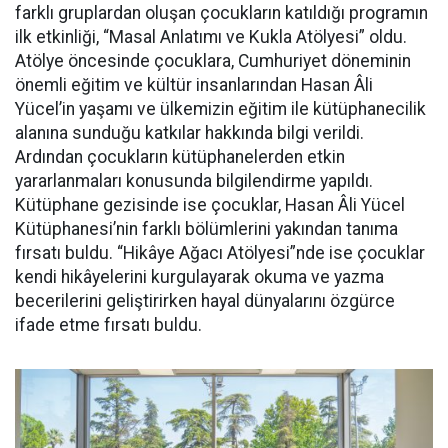
farklı gruplardan oluşan çocukların katıldığı programın
ilk etkinliği, “Masal Anlatımı ve Kukla Atölyesi” oldu.
Atölye öncesinde çocuklara, Cumhuriyet döneminin
önemli eğitim ve kültür insanlarından Hasan Âli
Yücel’in yaşamı ve ülkemizin eğitim ile kütüphanecilik
alanına sunduğu katkılar hakkında bilgi verildi.
Ardından çocukların kütüphanelerden etkin
yararlanmaları konusunda bilgilendirme yapıldı.
Kütüphane gezisinde ise çocuklar, Hasan Âli Yücel
Kütüphanesi’nin farklı bölümlerini yakından tanıma
fırsatı buldu. “Hikâye Ağacı Atölyesi”nde ise çocuklar
kendi hikâyelerini kurgulayarak okuma ve yazma
becerilerini geliştirirken hayal dünyalarını özgürce
ifade etme fırsatı buldu.