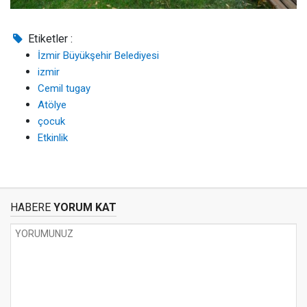
Etiketler :
İzmir Büyükşehir Belediyesi
izmir
Cemil tugay
Atölye
çocuk
Etkinlik
HABERE
YORUM KAT