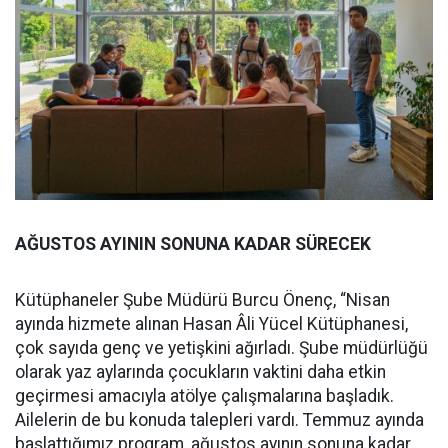
AĞUSTOS AYININ SONUNA KADAR SÜRECEK
Kütüphaneler Şube Müdürü Burcu Önenç, “Nisan
ayında hizmete alınan Hasan Âli Yücel Kütüphanesi,
çok sayıda genç ve yetişkini ağırladı. Şube müdürlüğü
olarak yaz aylarında çocukların vaktini daha etkin
geçirmesi amacıyla atölye çalışmalarına başladık.
Ailelerin de bu konuda talepleri vardı. Temmuz ayında
başlattığımız program, ağustos ayının sonuna kadar