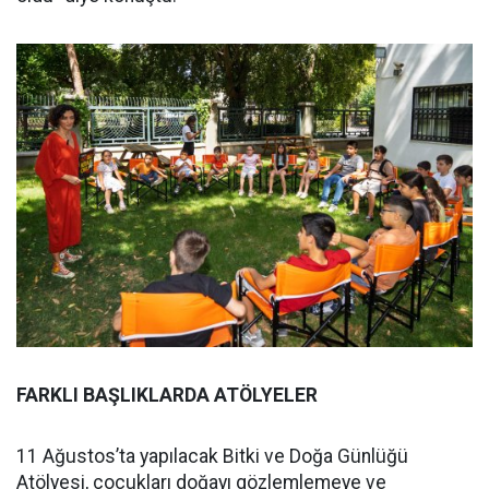
FARKLI BAŞLIKLARDA ATÖLYELER
11 Ağustos’ta yapılacak Bitki ve Doğa Günlüğü
Atölyesi, çocukları doğayı gözlemlemeye ve