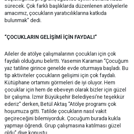
sürecek. Çok farklı başlıklarda düzenlenen atölyelerle
amacımız, çocukların yaratıcılıklarına katkıda
bulunmak” dedi.
“ÇOCUKLARIN GELİŞİMİ İÇİN FAYDALI”
Aileler de atölye çalışmalarının çocukları için çok
faydalı olduğunu belirtti. Yasemin Karaman “Çocuğum
yaz tatiline girince genelde evde oturmaya başladı. Bu
tip aktiviteler çocukların gelişimi için çok faydalı.
Kütüphane ortamını görmeleri de iyi oluyor. Hem
çocuklar için hem de ebeveyn olarak bizler için güzel
bir çalışma. İzmir Büyükşehir Belediyesi’ne teşekkür
ederiz” derken, Betül Aktaş “Atölye programı çok
hoşumuza gitti. Tatilde çocukların nasıl vakit
geçireceğini bilemiyorduk. Çocuğum burada kukla
yapmayı öğrendi. Grup çalışmasına katılması güzel
oldu” diye konuştu.