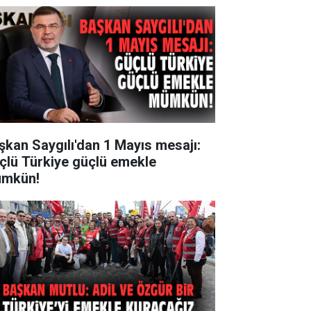
şkan Saygılı'dan 1 Mayıs mesajı:
çlü Türkiye güçlü emekle
mkün!