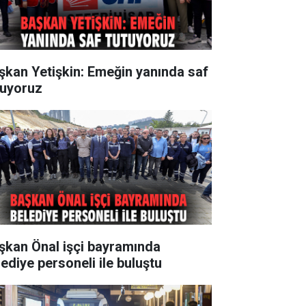
şkan Yetişkin: Emeğin yanında saf
tuyoruz
şkan Önal işçi bayramında
lediye personeli ile buluştu