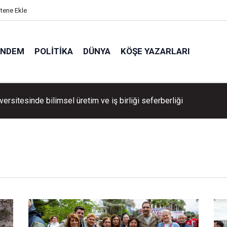
itene Ekle
ÜNDEM
POLITIKA
DÜNYA
KÖŞE YAZARLARI
ersitesinde bilimsel üretim ve iş birliği seferberliği