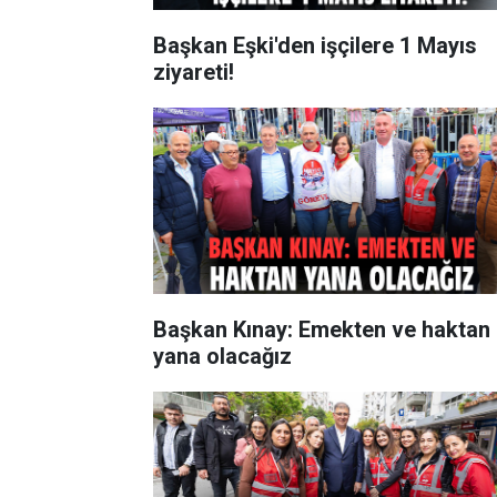
Başkan Eşki'den işçilere 1 Mayıs
ziyareti!
Başkan Kınay: Emekten ve haktan
yana olacağız