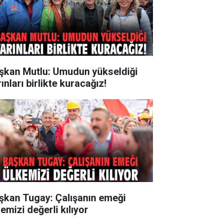
şkan Mutlu: Umudun yükseldiği
ınları birlikte kuracağız!
şkan Tugay: Çalışanın emeği
emizi değerli kılıyor