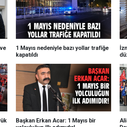
 ve
1 Mayıs nedeniyle bazı yollar trafiğe
İz
kapatıldı
dü
yük
Başkan Erkan Acar: 1 Mayıs bir
Al