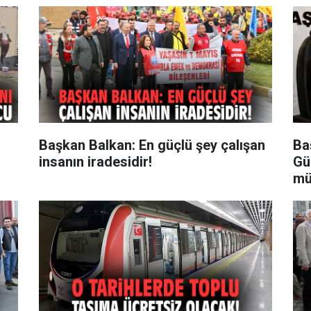
Başkan Balkan: En güçlü şey çalışan
Ba
insanın iradesidir!
Gü
mü