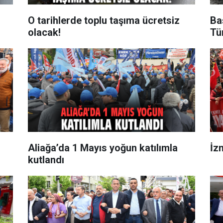
O tarihlerde toplu taşıma ücretsiz
Ba
olacak!
Tü
Aliağa’da 1 Mayıs yoğun katılımla
İz
kutlandı