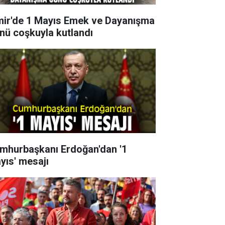
mir'de 1 Mayıs Emek ve Dayanışma
nü coşkuyla kutlandı
mhurbaşkanı Erdoğan'dan '1
yıs' mesajı