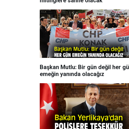
mitinglere sahne olacak
Başkan Mutlu: Bir gün değil her g
emeğin yanında olacağız