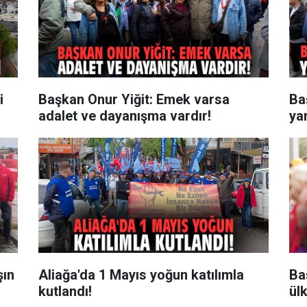
i
Başkan Onur Yiğit: Emek varsa
Ba
adalet ve dayanışma vardır!
yar
şın
Aliağa'da 1 Mayıs yoğun katılımla
Ba
kutlandı!
ülk