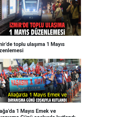
mir'de toplu ulaşıma 1 Mayıs
zenlemesi
iağa'da 1 Mayıs Emek ve