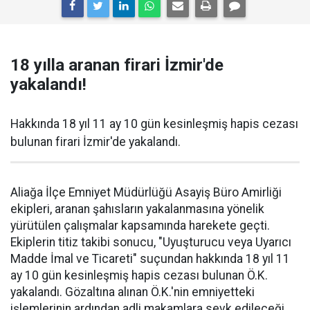
18 yılla aranan firari İzmir'de
yakalandı!
Hakkında 18 yıl 11 ay 10 gün kesinleşmiş hapis cezası
bulunan firari İzmir'de yakalandı.
Aliağa İlçe Emniyet Müdürlüğü Asayiş Büro Amirliği
ekipleri, aranan şahısların yakalanmasına yönelik
yürütülen çalışmalar kapsamında harekete geçti.
Ekiplerin titiz takibi sonucu, "Uyuşturucu veya Uyarıcı
Madde İmal ve Ticareti" suçundan hakkında 18 yıl 11
ay 10 gün kesinleşmiş hapis cezası bulunan Ö.K.
yakalandı. Gözaltına alınan Ö.K.'nin emniyetteki
işlemlerinin ardından adli makamlara sevk edileceği