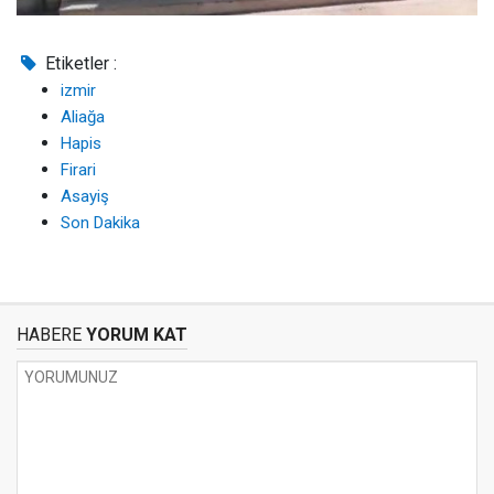
Etiketler :
izmir
Aliağa
Hapis
Firari
Asayiş
Son Dakika
HABERE
YORUM KAT