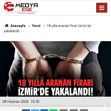
Anasayfa
Yerel
18 yılla aranan firari İzmir'de
yakalandı!
08 Haziran 2026
15:30