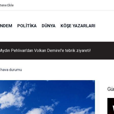
itene Ekle
ÜNDEM
POLITIKA
DÜNYA
KÖŞE YAZARLARI
Aydın Pehlivan'dan Volkan Demirel'e tebrik ziyareti!
a hava durumu
Gü