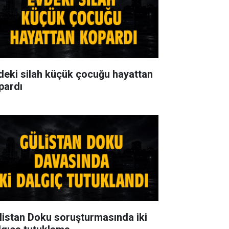
deki silah küçük çocuğu hayattan
pardı
listan Doku soruşturmasında iki