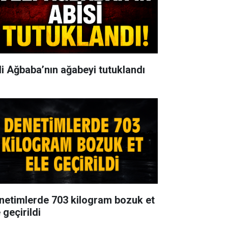
li Ağbaba’nın ağabeyi tutuklandı
netimlerde 703 kilogram bozuk et
 geçirildi