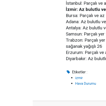
İstanbul: Parçalı ve 
İzmir: Az bulutlu v
Bursa: Parçalı ve az
Adana: Az bulutlu ve
Antalya: Az bulutlu 
Samsun: Parçalı yer y
Trabzon: Parçalı yer y
sağanak yağışlı 26
Erzurum: Parçalı ve 
Diyarbakır: Az bulut
Etiketler :
izmir
Hava Durumu