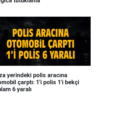
lgıca tutuklama
za yerindeki polis aracına
mobil çarptı: 1'i polis 1'i bekçi
plam 6 yaralı