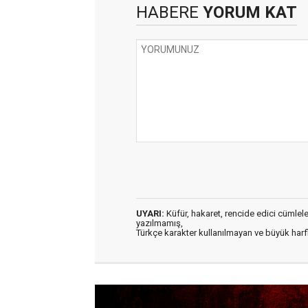
HABERE
YORUM KAT
UYARI:
Küfür, hakaret, rencide edici cümleler 
yazılmamış,
Türkçe karakter kullanılmayan ve büyük har