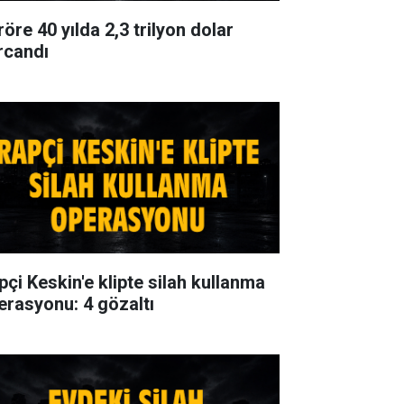
öre 40 yılda 2,3 trilyon dolar
rcandı
pçi Keskin'e klipte silah kullanma
erasyonu: 4 gözaltı