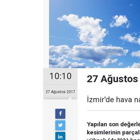
10:10
27 Ağustos
27 Ağustos 2017
İzmir'de hava n
Yapılan son değerl
kesimlerinin parçal