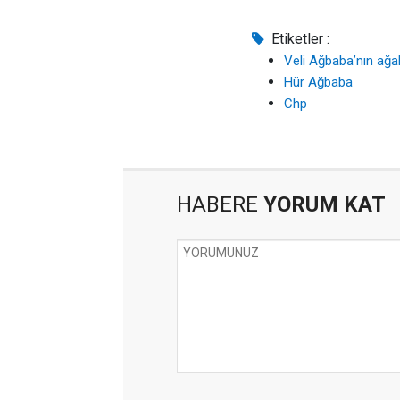
Etiketler :
Veli Ağbaba’nın ağab
Hür Ağbaba
Chp
HABERE
YORUM KAT