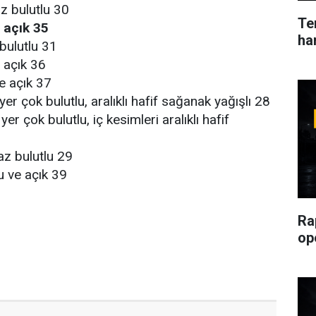
az bulutlu 30
Ter
e açık 35
ha
 bulutlu 31
 açık 36
ve açık 37
er çok bulutlu, aralıklı hafif sağanak yağışlı 28
er çok bulutlu, iç kesimleri aralıklı hafif
az bulutlu 29
lu ve açık 39
Ra
op