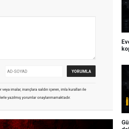
Ev
ko
veya imalar, inançlara saldırı içeren, imla kuralları ile
flerle yazılmış yorumlar onaylanmamaktadır.
Gü