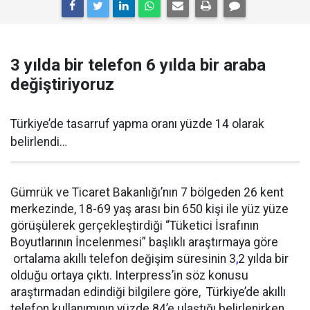
3 yılda bir telefon 6 yılda bir araba
değiştiriyoruz
Türkiye’de tasarruf yapma oranı yüzde 14 olarak
belirlendi…
Gümrük ve Ticaret Bakanlığı’nın 7 bölgeden 26 kent
merkezinde, 18-69 yaş arası bin 650 kişi ile yüz yüze
görüşülerek gerçekleştirdiği “Tüketici İsrafının
Boyutlarının İncelenmesi” başlıklı araştırmaya göre
ortalama akıllı telefon değişim süresinin 3
,
2 yılda bir
olduğu ortaya çıktı. Interpress’in söz konusu
araştırmadan edindiği bilgilere göre, Türkiye’de akıllı
telefon kullanımının yüzde 84’e ulaştığı belirlenirken,