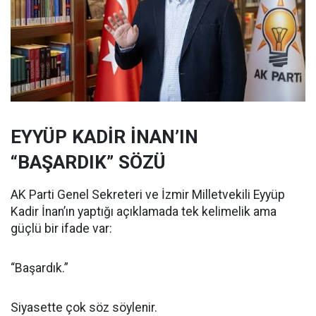
EYYÜP KADİR İNAN’IN
“BAŞARDIK” SÖZÜ
AK Parti Genel Sekreteri ve İzmir Milletvekili Eyyüp
Kadir İnan’ın yaptığı açıklamada tek kelimelik ama
güçlü bir ifade var:
“Başardık.”
Siyasette çok söz söylenir.