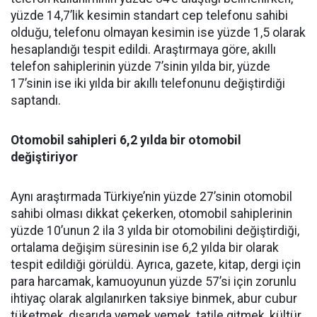
yüzde 14,7’lik kesimin standart cep telefonu sahibi
olduğu, telefonu olmayan kesimin ise yüzde 1,5 olarak
hesaplandığı tespit edildi. Araştırmaya göre, akıllı
telefon sahiplerinin yüzde 7’sinin yılda bir, yüzde
17’sinin ise iki yılda bir akıllı telefonunu değiştirdiği
saptandı.
Otomobil sahipleri 6,2 yılda bir otomobil
değiştiriyor
Aynı araştırmada Türkiye’nin yüzde 27’sinin otomobil
sahibi olması dikkat çekerken, otomobil sahiplerinin
yüzde 10’unun 2 ila 3 yılda bir otomobilini değiştirdiği,
ortalama değişim süresinin ise 6,2 yılda bir olarak
tespit edildiği görüldü. Ayrıca, gazete, kitap, dergi için
para harcamak, kamuoyunun yüzde 57’si için zorunlu
ihtiyaç olarak algılanırken taksiye binmek, abur cubur
tüketmek, dışarıda yemek yemek, tatile gitmek, kültür