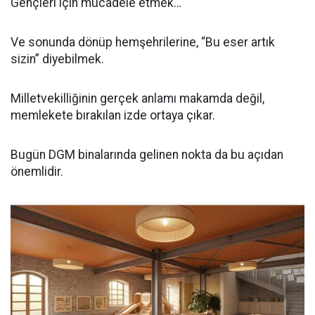
Gençleri için mücadele etmek…
Ve sonunda dönüp hemşehrilerine, “Bu eser artık
sizin” diyebilmek.
Milletvekilliğinin gerçek anlamı makamda değil,
memlekete bırakılan izde ortaya çıkar.
Bugün DGM binalarında gelinen nokta da bu açıdan
önemlidir.