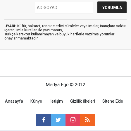
UYARI:
Küfür, hakaret, rencide edici cümleler veya imalar, inançlara saldırı
içeren, imla kuralları ile yazılmamış,
Türkçe karakter kullanılmayan ve büyük harflerle yazılmış yorumlar
onaylanmamaktadır.
Medya Ege © 2012
Anasayfa
Künye
İletişim
Gizlilik İlkeleri
Sitene Ekle