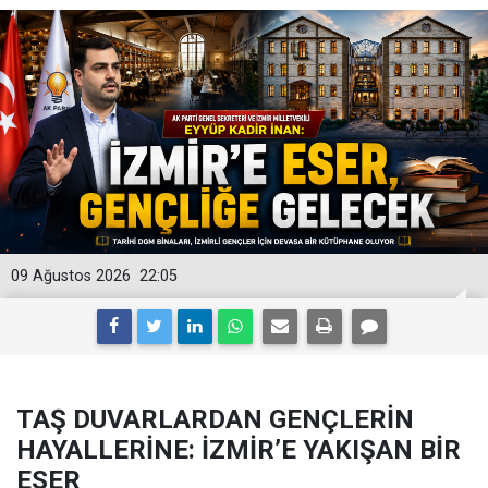
09 Ağustos 2026
22:05
TAŞ DUVARLARDAN GENÇLERİN
HAYALLERİNE: İZMİR’E YAKIŞAN BİR
ESER