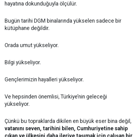
hayatına dokunduğuyla ölçülür.
Bugün tarihi DGM binalarında yükselen sadece bir
kütüphane değildir.
Orada umut yükseliyor.
Bilgi yükseliyor.
Gençlerimizin hayalleri yükseliyor.
Ve hepsinden önemlisi, Türkiye’nin geleceği
yükseliyor.
Çünkü bu topraklarda dikilen en büyük eser bina değil,
vatanını seven, tarihini bilen, Cumhuriyetine sahip
çıkan ve ülkesini daha ileriye taşımak için çalışan bir