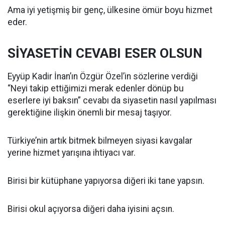
Ama iyi yetişmiş bir genç, ülkesine ömür boyu hizmet
eder.
SİYASETİN CEVABI ESER OLSUN
Eyyüp Kadir İnan’ın Özgür Özel’in sözlerine verdiği
“Neyi takip ettiğimizi merak edenler dönüp bu
eserlere iyi baksın” cevabı da siyasetin nasıl yapılması
gerektiğine ilişkin önemli bir mesaj taşıyor.
Türkiye’nin artık bitmek bilmeyen siyasi kavgalar
yerine hizmet yarışına ihtiyacı var.
Birisi bir kütüphane yapıyorsa diğeri iki tane yapsın.
Birisi okul açıyorsa diğeri daha iyisini açsın.