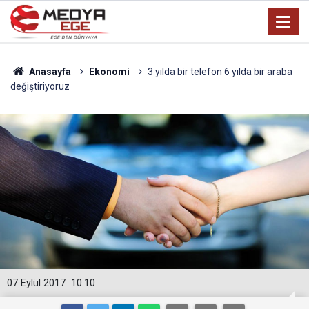
Anasayfa
Ekonomi
3 yılda bir telefon 6 yılda bir araba
değiştiriyoruz
07 Eylül 2017
10:10