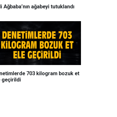
li Ağbaba’nın ağabeyi tutuklandı
netimlerde 703 kilogram bozuk et
 geçirildi