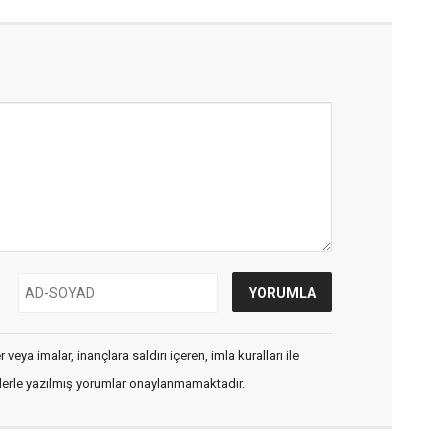
veya imalar, inançlara saldırı içeren, imla kuralları ile
flerle yazılmış yorumlar onaylanmamaktadır.