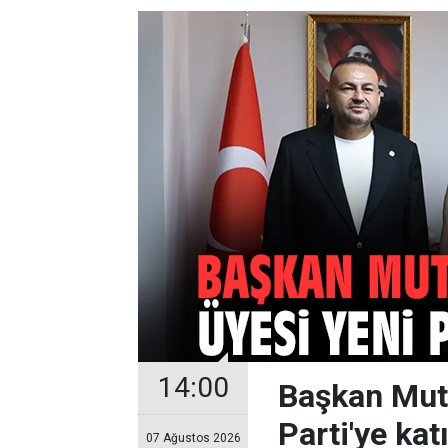
14:00
Başkan Mutl
Parti'ye katı
07 Ağustos 2026