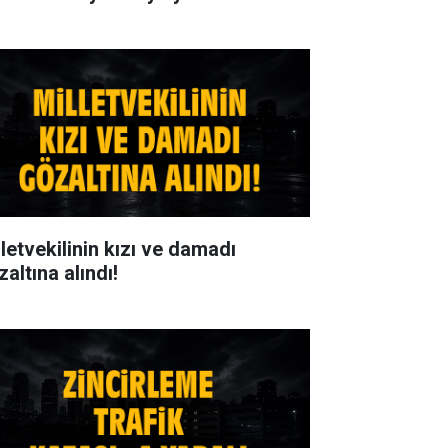
lletvekilinin kızı ve damadı
altına alındı!