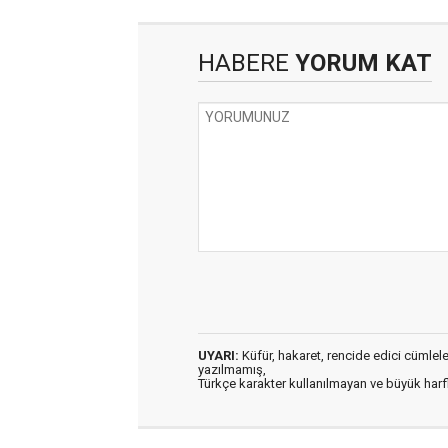
HABERE
YORUM KAT
UYARI:
Küfür, hakaret, rencide edici cümleler 
yazılmamış,
Türkçe karakter kullanılmayan ve büyük har