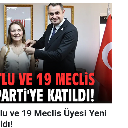
u ve 19 Meclis Üyesi Yeni
ldı!