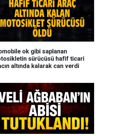
omobile ok gibi saplanan
tosikletin sürücüsü hafif ticari
acın altında kalarak can verdi