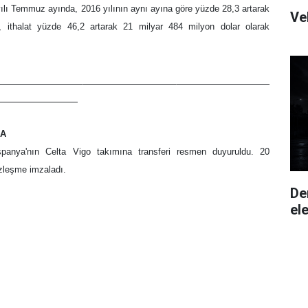
 yılı Temmuz ayında, 2016 yılının aynı ayına göre yüzde 28,3 artarak
Ve
, ithalat yüzde 46,2 artarak 21 milyar 484 milyon dolar olarak
____
DA
spanya'nın Celta Vigo takımına transferi resmen duyuruldu. 20
özleşme imzaladı.
De
ele