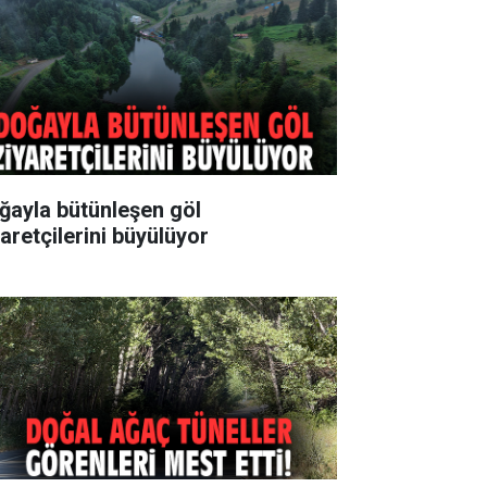
ğayla bütünleşen göl
yaretçilerini büyülüyor