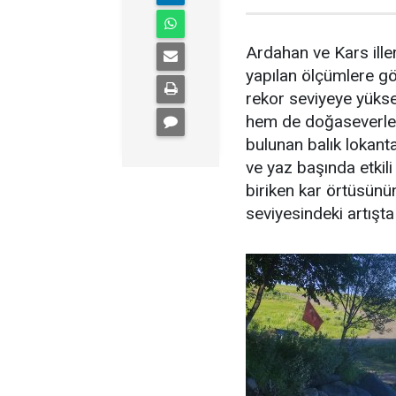
Ardahan ve Kars illeri
yapılan ölçümlere gör
rekor seviyeye yükse
hem de doğaseverleri 
bulunan balık lokanta
ve yaz başında etkili
biriken kar örtüsünü
seviyesindeki artışta 