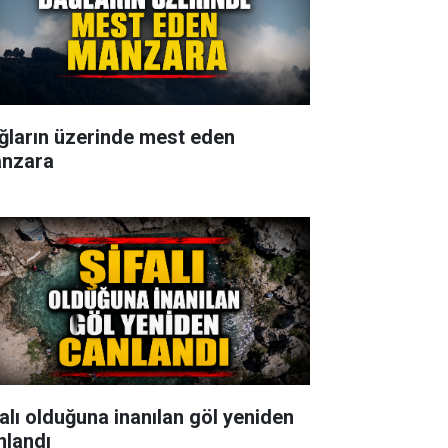
ğların üzerinde mest eden
nzara
falı olduğuna inanılan göl yeniden
nlandı