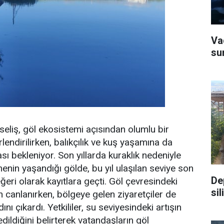
Va
su
seliş, göl ekosistemi açısından olumlu bir
endirilirken, balıkçılık ve kuş yaşamına da
ı bekleniyor. Son yıllarda kuraklık nedeniyle
in yaşandığı gölde, bu yıl ulaşılan seviye son
De
ğeri olarak kayıtlara geçti. Göl çevresindeki
si
canlanırken, bölgeye gelen ziyaretçiler de
ı çıkardı. Yetkililer, su seviyesindeki artışın
edildiğini belirterek vatandaşların göl