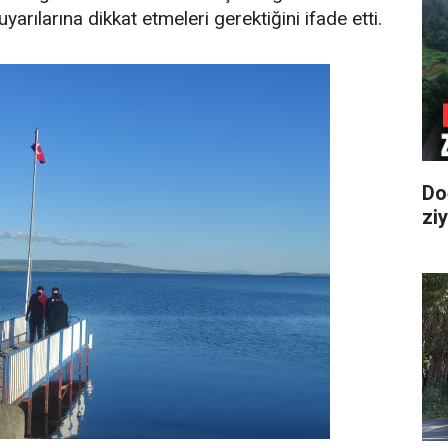
yarılarına dikkat etmeleri gerektiğini ifade etti.
Do
zi