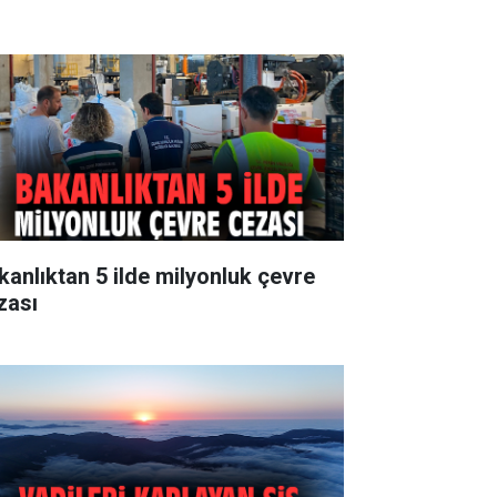
kanlıktan 5 ilde milyonluk çevre
zası