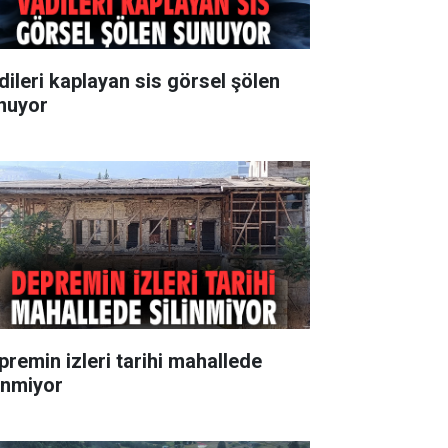
dileri kaplayan sis görsel şölen
nuyor
premin izleri tarihi mahallede
linmiyor