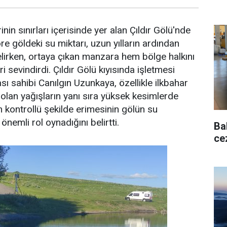
nin sınırları içerisinde yer alan Çıldır Gölü'nde
e göldeki su miktarı, uzun yılların ardından
lirken, ortaya çıkan manzara hem bölge halkını
sevindirdi. Çıldır Gölü kıyısında işletmesi
sı sahibi Canılgın Uzunkaya, özellikle ilkbahar
 olan yağışların yanı sıra yüksek kesimlerde
n kontrollü şekilde erimesinin gölün su
önemli rol oynadığını belirtti.
Ba
ce