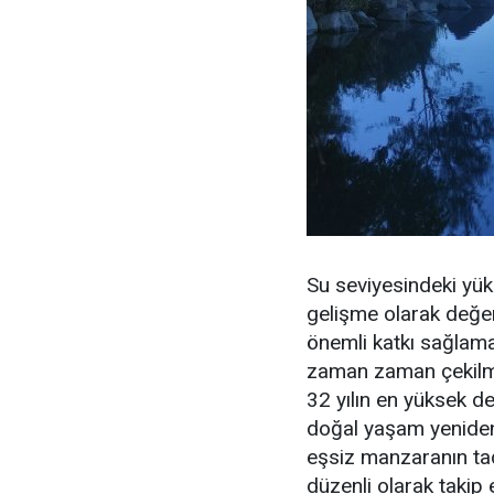
Su seviyesindeki yük
gelişme olarak değerl
önemli katkı sağlamas
zaman zaman çekilmen
32 yılın en yüksek de
doğal yaşam yeniden 
eşsiz manzaranın tadın
düzenli olarak takip 