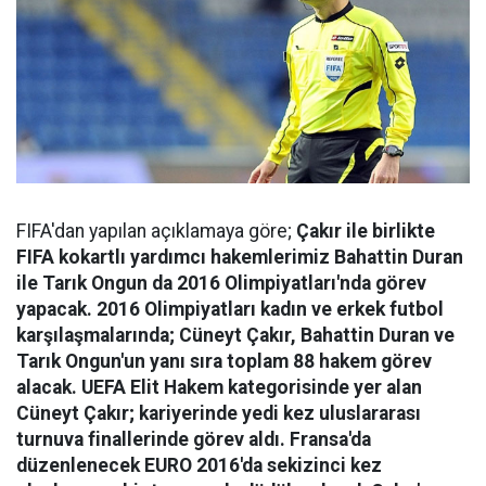
FIFA'dan yapılan açıklamaya göre;
Çakır ile birlikte
FIFA kokartlı yardımcı hakemlerimiz Bahattin Duran
ile Tarık Ongun da 2016 Olimpiyatları'nda görev
yapacak. 2016 Olimpiyatları kadın ve erkek futbol
karşılaşmalarında; Cüneyt Çakır, Bahattin Duran ve
Tarık Ongun'un yanı sıra toplam 88 hakem görev
alacak. UEFA Elit Hakem kategorisinde yer alan
Cüneyt Çakır; kariyerinde yedi kez uluslararası
turnuva finallerinde görev aldı. Fransa'da
düzenlenecek EURO 2016'da sekizinci kez