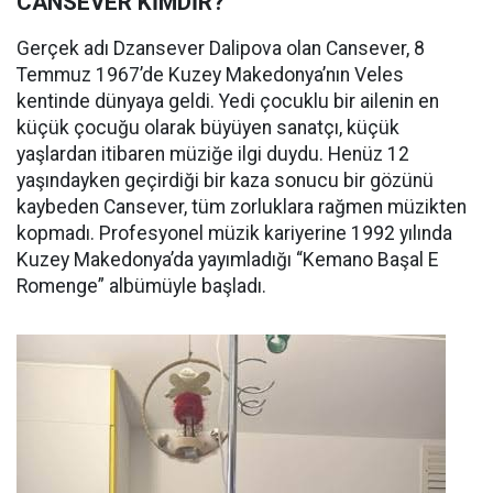
CANSEVER KİMDİR?
Gerçek adı Dzansever Dalipova olan Cansever, 8
Temmuz 1967’de Kuzey Makedonya’nın Veles
kentinde dünyaya geldi. Yedi çocuklu bir ailenin en
küçük çocuğu olarak büyüyen sanatçı, küçük
yaşlardan itibaren müziğe ilgi duydu. Henüz 12
yaşındayken geçirdiği bir kaza sonucu bir gözünü
kaybeden Cansever, tüm zorluklara rağmen müzikten
kopmadı. Profesyonel müzik kariyerine 1992 yılında
Kuzey Makedonya’da yayımladığı “Kemano Başal E
Romenge” albümüyle başladı.