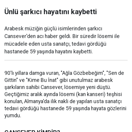
Ünlü şarkıcı hayatını kaybetti
Arabesk müziğin güçlü isimlerinden şarkıcı
Cansever'den acı haber geldi. Bir süredir lösemi ile
mücadele eden usta sanatçı, tedavi gördüğü
hastanede 59 yaşında hayatını kaybetti.
90'lı yıllara damga vuran, "Ağla Gözbebeğim", "Sen de
Gittin" ve "Kime Bu İnat" gibi unutulmaz arabesk
şarkıların sahibi Cansever, lösemiye yeni düştü.
Geçtiğimiz aralık ayında lösemi (kan kanseri) teşhisi
konulan, Almanya'da ilik nakli de yapılan usta sanatçı
tedavi gördüğü hastanede 59 yaşında hayata gözlerini
yumdu.