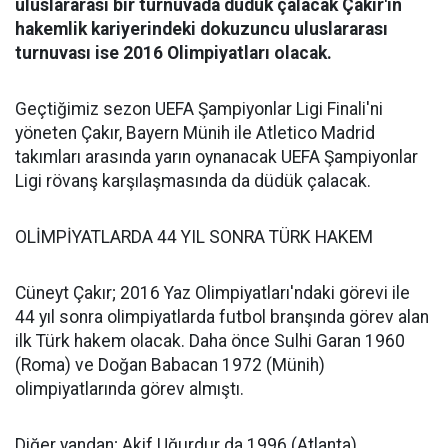
uluslararası bir turnuvada düdük çalacak Çakır'ın
hakemlik kariyerindeki dokuzuncu uluslararası
turnuvası ise 2016 Olimpiyatları olacak.
Geçtiğimiz sezon UEFA Şampiyonlar Ligi Finali'ni
yöneten Çakır, Bayern Münih ile Atletico Madrid
takımları arasında yarın oynanacak UEFA Şampiyonlar
Ligi rövanş karşılaşmasında da düdük çalacak.
OLİMPİYATLARDA 44 YIL SONRA TÜRK HAKEM
Cüneyt Çakır; 2016 Yaz Olimpiyatları'ndaki görevi ile
44 yıl sonra olimpiyatlarda futbol branşında görev alan
ilk Türk hakem olacak. Daha önce Sulhi Garan 1960
(Roma) ve Doğan Babacan 1972 (Münih)
olimpiyatlarında görev almıştı.
Diğer yandan; Akif Uğurdur da 1996 (Atlanta)