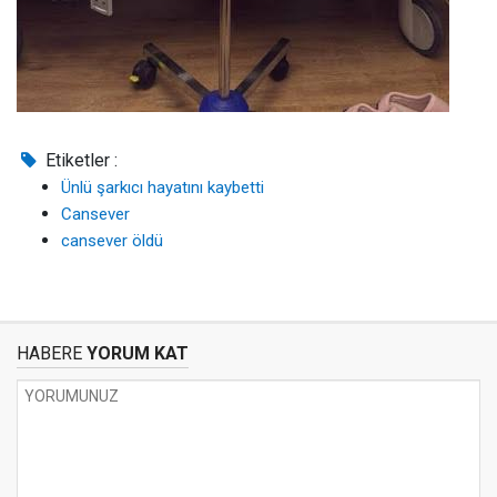
Etiketler :
Ünlü şarkıcı hayatını kaybetti
Cansever
cansever öldü
HABERE
YORUM KAT