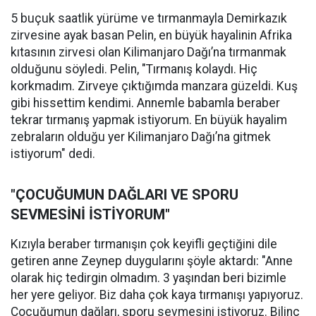
5 buçuk saatlik yürüme ve tırmanmayla Demirkazık
zirvesine ayak basan Pelin, en büyük hayalinin Afrika
kıtasının zirvesi olan Kilimanjaro Dağı’na tırmanmak
olduğunu söyledi. Pelin, "Tırmanış kolaydı. Hiç
korkmadım. Zirveye çıktığımda manzara güzeldi. Kuş
gibi hissettim kendimi. Annemle babamla beraber
tekrar tırmanış yapmak istiyorum. En büyük hayalim
zebraların olduğu yer Kilimanjaro Dağı’na gitmek
istiyorum" dedi.
"ÇOCUĞUMUN DAĞLARI VE SPORU
SEVMESİNİ İSTİYORUM"
Kızıyla beraber tırmanışın çok keyifli geçtiğini dile
getiren anne Zeynep duygularını şöyle aktardı: "Anne
olarak hiç tedirgin olmadım. 3 yaşından beri bizimle
her yere geliyor. Biz daha çok kaya tırmanışı yapıyoruz.
Çocuğumun dağları, sporu sevmesini istiyoruz. Bilinç