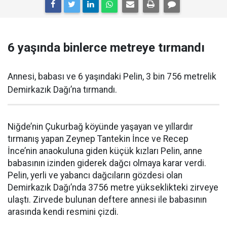
6 yaşında binlerce metreye tırmandı
Annesi, babası ve 6 yaşındaki Pelin, 3 bin 756 metrelik
Demirkazık Dağı’na tırmandı.
Niğde’nin Çukurbağ köyünde yaşayan ve yıllardır
tırmanış yapan Zeynep Tantekin İnce ve Recep
İnce’nin anaokuluna giden küçük kızları Pelin, anne
babasının izinden giderek dağcı olmaya karar verdi.
Pelin, yerli ve yabancı dağcıların gözdesi olan
Demirkazık Dağı’nda 3756 metre yükseklikteki zirveye
ulaştı. Zirvede bulunan deftere annesi ile babasının
arasında kendi resmini çizdi.