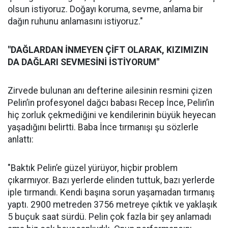
olsun istiyoruz. Doğayı koruma, sevme, anlama bir
dağın ruhunu anlamasını istiyoruz."
"DAĞLARDAN İNMEYEN ÇİFT OLARAK, KIZIMIZIN
DA DAĞLARI SEVMESİNİ İSTİYORUM"
Zirvede bulunan anı defterine ailesinin resmini çizen
Pelin’in profesyonel dağcı babası Recep İnce, Pelin’in
hiç zorluk çekmediğini ve kendilerinin büyük heyecan
yaşadığını belirtti. Baba İnce tırmanışı şu sözlerle
anlattı:
"Baktık Pelin’e güzel yürüyor, hiçbir problem
çıkarmıyor. Bazı yerlerde elinden tuttuk, bazı yerlerde
iple tırmandı. Kendi başına sorun yaşamadan tırmanış
yaptı. 2900 metreden 3756 metreye çıktık ve yaklaşık
5 buçuk saat sürdü. Pelin çok fazla bir şey anlamadı