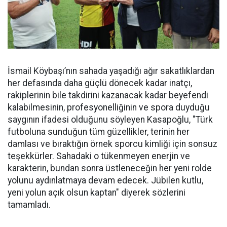
İsmail Köybaşı’nın sahada yaşadığı ağır sakatlıklardan
her defasında daha güçlü dönecek kadar inatçı,
rakiplerinin bile takdirini kazanacak kadar beyefendi
kalabilmesinin, profesyonelliğinin ve spora duyduğu
saygının ifadesi olduğunu söyleyen Kasapoğlu, "Türk
futboluna sunduğun tüm güzellikler, terinin her
damlası ve bıraktığın örnek sporcu kimliği için sonsuz
teşekkürler. Sahadaki o tükenmeyen enerjin ve
karakterin, bundan sonra üstleneceğin her yeni rolde
yolunu aydınlatmaya devam edecek. Jübilen kutlu,
yeni yolun açık olsun kaptan" diyerek sözlerini
tamamladı.