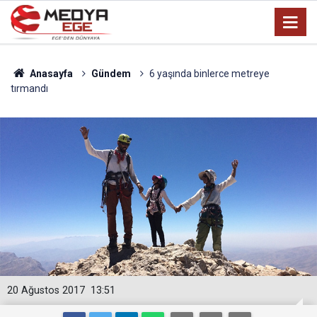
Anasayfa
Gündem
6 yaşında binlerce metreye
tırmandı
20 Ağustos 2017
13:51