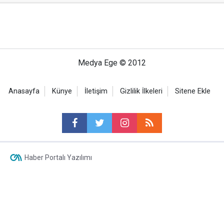
Medya Ege © 2012
Anasayfa
Künye
İletişim
Gizlilik İlkeleri
Sitene Ekle
Haber Portalı Yazılımı