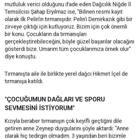
mutluluk verici olduğunu ifade eden Dağcılık Niğde İl
Temsilcisi Şahap Eryılmaz ise, "Bilinen resmi kayıt
olarak ilk Pelin’in tırmanışıdır. Pelin’i Demirkazık gibi bir
zirveye çıktığı için kutluyoruz. Bizim için çok önemli
bir konu. Çocukların da tırmanışları
gerçekleştirebileceğini, böyle güzel başarılar olacağını
gösterdi bize. Umarım tüm çocuklarımıza örnek olur"
diye konuştu.
Tırmanışta aile ile birlikte yerel dağcı Hikmet İçel de
tırmanışa katıldı.
"ÇOCUĞUMUN DAĞLARI VE SPORU
SEVMESİNİ İSTİYORUM"
Kızıyla beraber tırmanışın çok keyifli geçtiğini dile
getiren anne Zeynep duygularını şöyle aktardı: "Anne
olarak hiç tedirgin olmadım. 3 yaşından beri bizimle