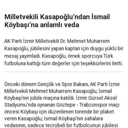
Milletvekili Kasapoğlu’ndan İsmail
Köybaşı’na anlamlı veda
AK Parti İzmir Milletvekili Dr. Mehmet Muharrem
Kasapoğlu, jübilesini yapan kaptan için duygu yüklü bir
mesaj yayımladı. Kasapoğlu, örnek sporcuya Türk
futboluna kattığı tüm değerler için teşekkürlerini iletti.
Önceki dönem Gençlik ve Spor Bakanı, AK Parti İzmir
Milletvekili Mehmet Muharrem Kasapoğlu, İsmail
Köybaşı’nın jübile maçına katıldı. İzmir Gürsel Aksel
Stadyumu'nda oynanan Göztepe - Trabzonspor maçı
öncesi Köybaşı için düzenlenen törende bir plaket
veren Kasapoğlu; İsmail Köybaşı’nın sahalara
vedasının, sadece tecrübeli bir futbolcunun jübilesi