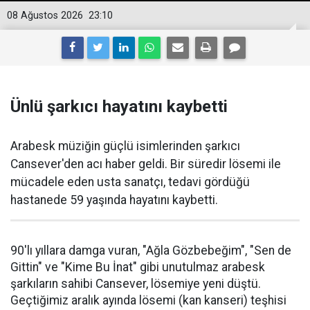
08 Ağustos 2026
23:10
Ünlü şarkıcı hayatını kaybetti
Arabesk müziğin güçlü isimlerinden şarkıcı
Cansever'den acı haber geldi. Bir süredir lösemi ile
mücadele eden usta sanatçı, tedavi gördüğü
hastanede 59 yaşında hayatını kaybetti.
90'lı yıllara damga vuran, "Ağla Gözbebeğim", "Sen de
Gittin" ve "Kime Bu İnat" gibi unutulmaz arabesk
şarkıların sahibi Cansever, lösemiye yeni düştü.
Geçtiğimiz aralık ayında lösemi (kan kanseri) teşhisi