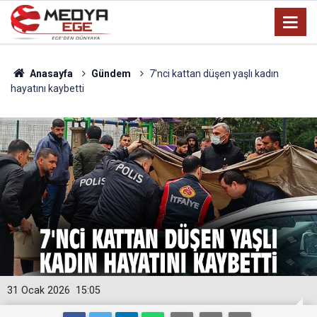
Anasayfa
Gündem
7'nci kattan düşen yaşlı kadın
hayatını kaybetti
31 Ocak 2026
15:05