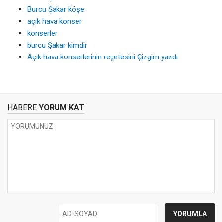
Burcu Şakar köşe
açık hava konser
konserler
burcu Şakar kimdir
Açık hava konserlerinin reçetesini Çizgim yazdı
HABERE
YORUM KAT