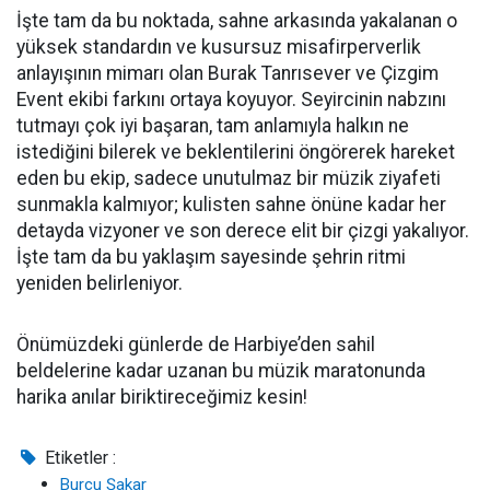
İşte tam da bu noktada, sahne arkasında yakalanan o
yüksek standardın ve kusursuz misafirperverlik
anlayışının mimarı olan Burak Tanrısever ve Çizgim
Event ekibi farkını ortaya koyuyor. Seyircinin nabzını
tutmayı çok iyi başaran, tam anlamıyla halkın ne
istediğini bilerek ve beklentilerini öngörerek hareket
eden bu ekip, sadece unutulmaz bir müzik ziyafeti
sunmakla kalmıyor; kulisten sahne önüne kadar her
detayda vizyoner ve son derece elit bir çizgi yakalıyor.
İşte tam da bu yaklaşım sayesinde şehrin ritmi
yeniden belirleniyor.
Önümüzdeki günlerde de Harbiye’den sahil
beldelerine kadar uzanan bu müzik maratonunda
harika anılar biriktireceğimiz kesin!
Etiketler :
Burcu Şakar