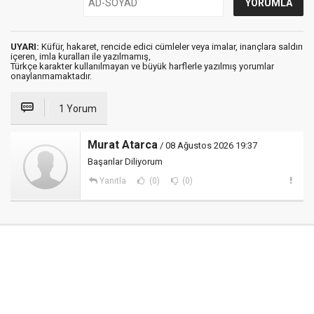
UYARI:
Küfür, hakaret, rencide edici cümleler veya imalar, inançlara saldırı
içeren, imla kuralları ile yazılmamış,
Türkçe karakter kullanılmayan ve büyük harflerle yazılmış yorumlar
onaylanmamaktadır.
1 Yorum
Murat Atarca
/ 08 Ağustos 2026 19:37
Başarılar Diliyorum
Yanıtla
(0)
(0)
Medya Ege © 2012