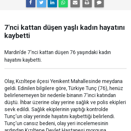
7'nci kattan düşen yaşlı kadın hayatını
kaybetti
Mardin'de 7'nci kattan düşen 76 yaşındaki kadın
hayatını kaybetti.
Olay, Kızıltepe ilçesi Yenikent Mahallesinde meydana
geldi. Edinilen bilgilere göre, Türkiye Tunç (76), henüz
belirlenemeyen bir nedenle binanın 7'inci katından
düştü. İhbar üzerine olay yerine sağlık ve polis ekipleri
sevk edildi. Sağlık ekiplerinin yaptığı kontrolde
Tunç'un olay yerinde hayatını kaybettiği belirlendi.
Tunç'un cansız bedeni, olay yeri incelemesinin
ardından Kızıltepe Devlet Hastanesi morguna