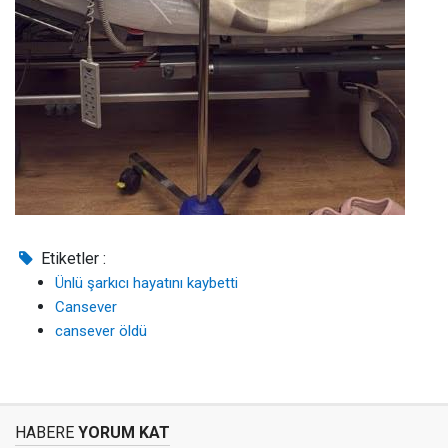
Etiketler :
Ünlü şarkıcı hayatını kaybetti
Cansever
cansever öldü
HABERE
YORUM KAT