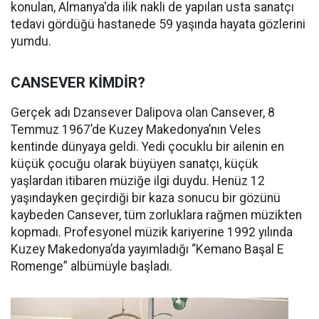
konulan, Almanya'da ilik nakli de yapılan usta sanatçı
tedavi gördüğü hastanede 59 yaşında hayata gözlerini
yumdu.
CANSEVER KİMDİR?
Gerçek adı Dzansever Dalipova olan Cansever, 8
Temmuz 1967’de Kuzey Makedonya’nın Veles
kentinde dünyaya geldi. Yedi çocuklu bir ailenin en
küçük çocuğu olarak büyüyen sanatçı, küçük
yaşlardan itibaren müziğe ilgi duydu. Henüz 12
yaşındayken geçirdiği bir kaza sonucu bir gözünü
kaybeden Cansever, tüm zorluklara rağmen müzikten
kopmadı. Profesyonel müzik kariyerine 1992 yılında
Kuzey Makedonya’da yayımladığı “Kemano Başal E
Romenge” albümüyle başladı.