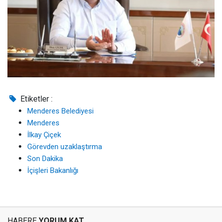
Etiketler :
Menderes Belediyesi
Menderes
İlkay Çiçek
Görevden uzaklaştırma
Son Dakika
İçişleri Bakanlığı
HABERE
YORUM KAT