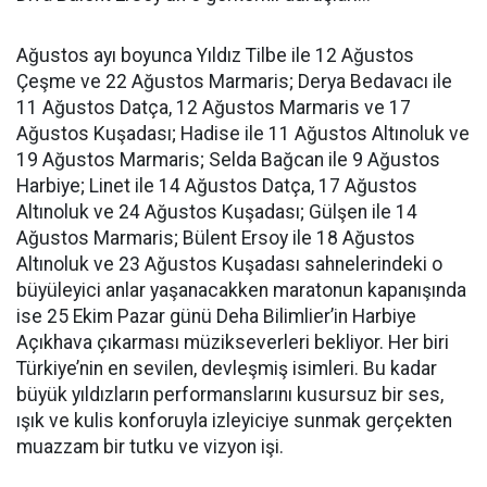
Ağustos ayı boyunca Yıldız Tilbe ile 12 Ağustos
Çeşme ve 22 Ağustos Marmaris; Derya Bedavacı ile
11 Ağustos Datça, 12 Ağustos Marmaris ve 17
Ağustos Kuşadası; Hadise ile 11 Ağustos Altınoluk ve
19 Ağustos Marmaris; Selda Bağcan ile 9 Ağustos
Harbiye; Linet ile 14 Ağustos Datça, 17 Ağustos
Altınoluk ve 24 Ağustos Kuşadası; Gülşen ile 14
Ağustos Marmaris; Bülent Ersoy ile 18 Ağustos
Altınoluk ve 23 Ağustos Kuşadası sahnelerindeki o
büyüleyici anlar yaşanacakken maratonun kapanışında
ise 25 Ekim Pazar günü Deha Bilimlier’in Harbiye
Açıkhava çıkarması müzikseverleri bekliyor. Her biri
Türkiye’nin en sevilen, devleşmiş isimleri. Bu kadar
büyük yıldızların performanslarını kusursuz bir ses,
ışık ve kulis konforuyla izleyiciye sunmak gerçekten
muazzam bir tutku ve vizyon işi.