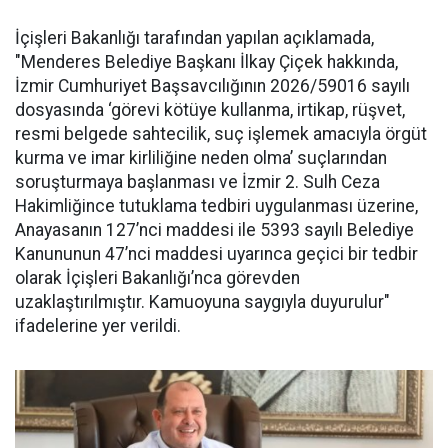
İçişleri Bakanlığı tarafından yapılan açıklamada,
"Menderes Belediye Başkanı İlkay Çiçek hakkında,
İzmir Cumhuriyet Başsavcılığının 2026/59016 sayılı
dosyasında ‘görevi kötüye kullanma, irtikap, rüşvet,
resmi belgede sahtecilik, suç işlemek amacıyla örgüt
kurma ve imar kirliliğine neden olma’ suçlarından
soruşturmaya başlanması ve İzmir 2. Sulh Ceza
Hakimliğince tutuklama tedbiri uygulanması üzerine,
Anayasanın 127’nci maddesi ile 5393 sayılı Belediye
Kanununun 47’nci maddesi uyarınca geçici bir tedbir
olarak İçişleri Bakanlığı’nca görevden
uzaklaştırılmıştır. Kamuoyuna saygıyla duyurulur"
ifadelerine yer verildi.