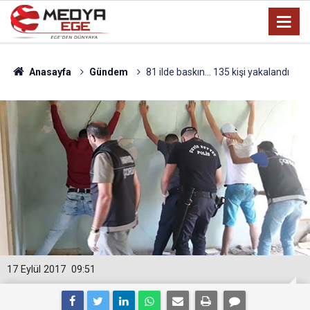
Anasayfa
Gündem
81 ilde baskın... 135 kişi yakalandı
17 Eylül 2017
09:51