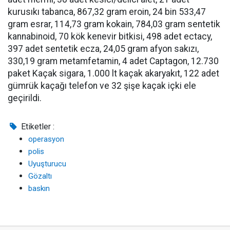
kurusıkı tabanca, 867,32 gram eroin, 24 bin 533,47
gram esrar, 114,73 gram kokain, 784,03 gram sentetik
kannabinoid, 70 kök kenevir bitkisi, 498 adet ectacy,
397 adet sentetik ecza, 24,05 gram afyon sakızı,
330,19 gram metamfetamin, 4 adet Captagon, 12.730
paket Kaçak sigara, 1.000 lt kaçak akaryakıt, 122 adet
gümrük kaçağı telefon ve 32 şişe kaçak içki ele
geçirildi.
Etiketler :
operasyon
polis
Uyuşturucu
Gözaltı
baskın