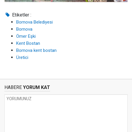
Etiketler :
Bornova Belediyesi
Bornova
Ömer Eşki
Kent Bostan
Bornova kent bostan
Üretici
HABERE
YORUM KAT