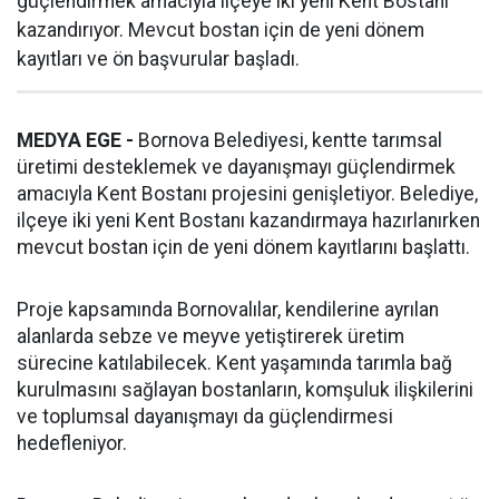
güçlendirmek amacıyla ilçeye iki yeni Kent Bostanı
kazandırıyor. Mevcut bostan için de yeni dönem
kayıtları ve ön başvurular başladı.
MEDYA EGE -
Bornova Belediyesi, kentte tarımsal
üretimi desteklemek ve dayanışmayı güçlendirmek
amacıyla Kent Bostanı projesini genişletiyor. Belediye,
ilçeye iki yeni Kent Bostanı kazandırmaya hazırlanırken
mevcut bostan için de yeni dönem kayıtlarını başlattı.
Proje kapsamında Bornovalılar, kendilerine ayrılan
alanlarda sebze ve meyve yetiştirerek üretim
sürecine katılabilecek. Kent yaşamında tarımla bağ
kurulmasını sağlayan bostanların, komşuluk ilişkilerini
ve toplumsal dayanışmayı da güçlendirmesi
hedefleniyor.