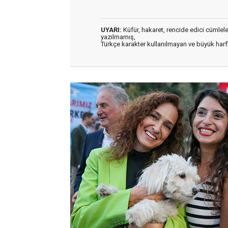
UYARI:
Küfür, hakaret, rencide edici cümleler 
yazılmamış,
Türkçe karakter kullanılmayan ve büyük har