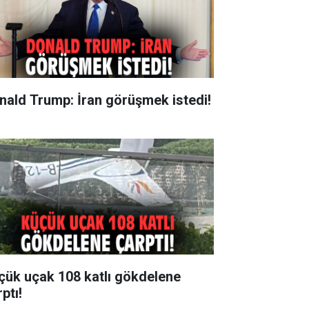
nald Trump: İran görüşmek istedi!
çük uçak 108 katlı gökdelene
ptı!