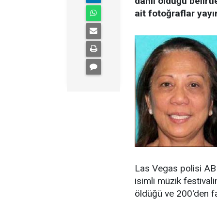
dahil olduğu belirt
ait fotoğraflar yayı
Las Vegas polisi AB
isimli müzik festival
öldüğü ve 200'den faz