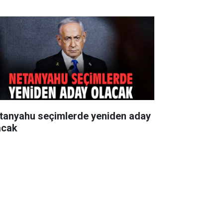
tanyahu seçimlerde yeniden aday
acak