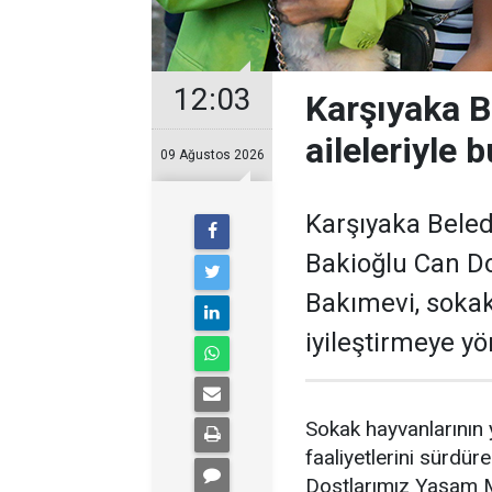
12:03
Karşıyaka B
aileleriyle 
09 Ağustos 2026
Karşıyaka Beled
Bakioğlu Can D
Bakımevi, sokak
iyileştirmeye yö
Sokak hayvanlarının 
faaliyetlerini sürdü
Dostlarımız Yaşam Me