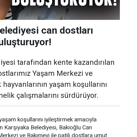
elediyesi can dostları
buluşturuyor!
iyesi tarafından kente kazandırılan
ostlarımız Yaşam Merkezi ve
 hayvanlarının yaşam koşullarını
nelik çalışmalarını sürdürüyor.
yaşam koşullarını iyileştirmek amacıyla
ren Karşıyaka Belediyesi, Bakioğlu Can
rkezi ve Bakımevi ile patili dostlara umut