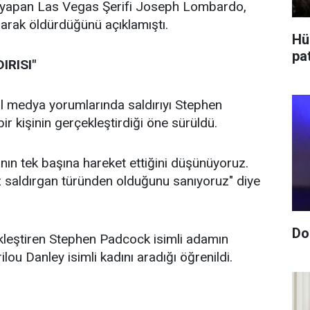
ma yapan Las Vegas Şerifi Joseph Lombardo,
urarak öldürdüğünü açıklamıştı.
Hü
pa
IRISI"
l medya yorumlarında saldırıyı Stephen
ir kişinin gerçekleştirdiği öne sürüldü.
ın tek başına hareket ettiğini düşünüyoruz.
z saldırgan türünden olduğunu sanıyoruz" diye
Do
çekleştiren Stephen Padcock isimli adamın
ou Danley isimli kadını aradığı öğrenildi.