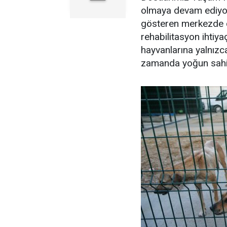
olmaya devam ediyor.
gösteren merkezde ca
rehabilitasyon ihtiya
hayvanlarına yalnızc
zamanda yoğun sahipl