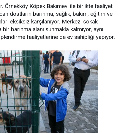
 Örnekköy Köpek Bakımevi ile birlikte faaliyet
n dostların barınma, sağlık, bakım, eğitim ve
çları eksiksiz karşılanıyor. Merkez, sokak
a bir barınma alanı sunmakla kalmıyor, aynı
endirme faaliyetlerine de ev sahipliği yapıyor.