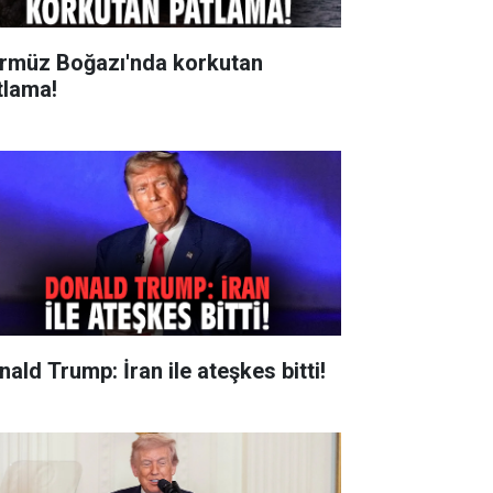
rmüz Boğazı'nda korkutan
tlama!
nald Trump: İran ile ateşkes bitti!