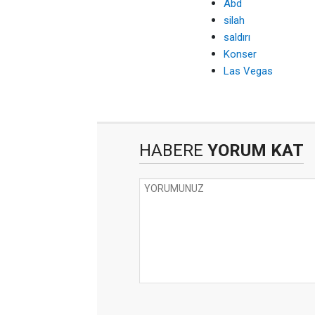
Abd
silah
saldırı
Konser
Las Vegas
HABERE
YORUM KAT