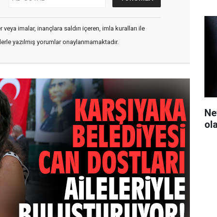
veya imalar, inançlara saldırı içeren, imla kuralları ile
flerle yazılmış yorumlar onaylanmamaktadır.
Ne
ol