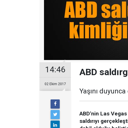
14:46
ABD saldırg
02 Ekim 2017
Yaşını duyunca 
ABD'nin Las Vegas 
saldırıyı gerçekle