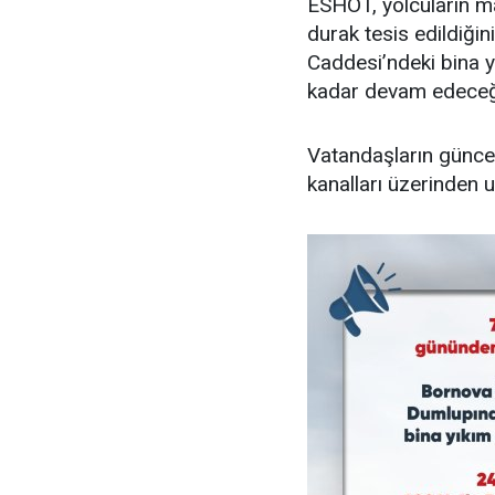
ESHOT, yolcuların m
durak tesis edildiğin
Caddesi’ndeki bina y
kadar devam edeceği 
Vatandaşların günce
kanalları üzerinden u