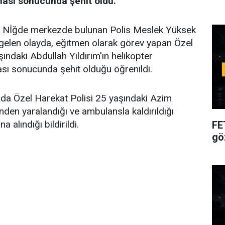
ası sonucunda şehit oldu.
re, Nİğde merkezde bulunan Polis Meslek Yüksek
elen olayda, eğitmen olarak görev yapan Özel
ındaki Abdullah Yıldırım'ın helikopter
sı sonucunda şehit olduğu öğrenildi.
a Özel Harekat Polisi 25 yaşındaki Azim
nden yaralandığı ve ambulansla kaldırıldığı
a alındığı bildirildi.
FE
gö