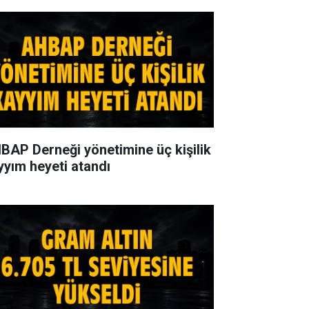
BAP Derneği yönetimine üç kişilik
yyım heyeti atandı