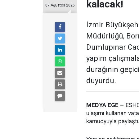
kalacak!
07 Ağustos 2026
İzmir Büyükşeh
Müdürlüğü, Bor
Dumlupınar Cad
yapım çalışmala
durağının geçici
duyurdu.
MEDYA EGE –
ESHOT
ulaşımı kullanan vata
kamuoyuyla paylaştı