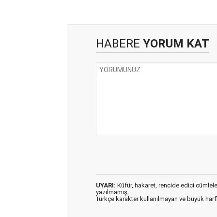
HABERE
YORUM KAT
UYARI:
Küfür, hakaret, rencide edici cümleler 
yazılmamış,
Türkçe karakter kullanılmayan ve büyük har