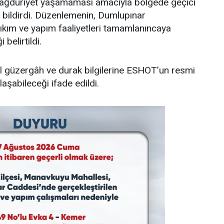
ağduriyet yaşamaması amacıyla bölgede geçici
i bildirdi. Düzenlemenin, Dumlupınar
ıkım ve yapım faaliyetleri tamamlanıncaya
belirtildi.
l güzergâh ve durak bilgilerine ESHOT’un resmi
laşabileceği ifade edildi.