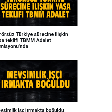
rörsüz Türkiye sürecine ilişkin
sa teklifi TBMM Adalet
misyonu'nda
vsimlik işçi ırmakta boğuldu