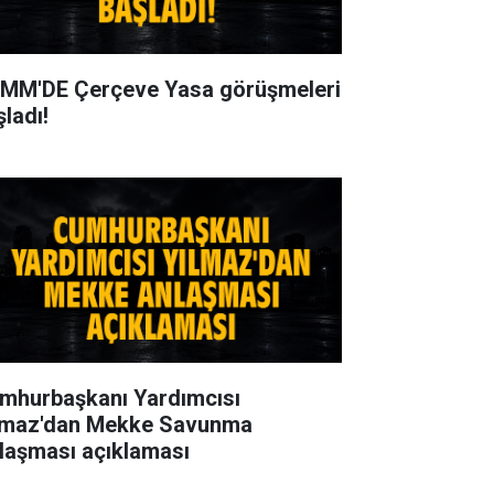
MM'DE Çerçeve Yasa görüşmeleri
şladı!
mhurbaşkanı Yardımcısı
lmaz'dan Mekke Savunma
laşması açıklaması