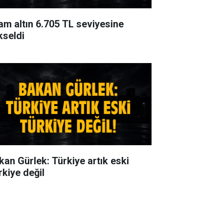
am altın 6.705 TL seviyesine
kseldi
kan Gürlek: Türkiye artık eski
rkiye değil