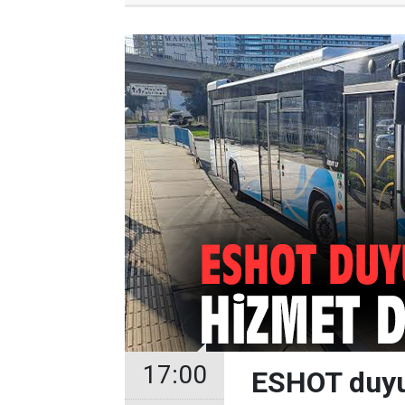
17:00
ESHOT duyur