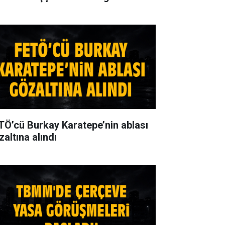
TÖ’cü Burkay Karatepe’nin ablası
zaltına alındı