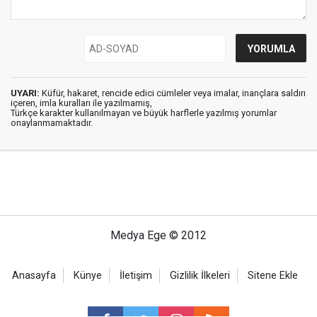
UYARI:
Küfür, hakaret, rencide edici cümleler veya imalar, inançlara saldırı
içeren, imla kuralları ile yazılmamış,
Türkçe karakter kullanılmayan ve büyük harflerle yazılmış yorumlar
onaylanmamaktadır.
Medya Ege © 2012
Anasayfa
Künye
İletişim
Gizlilik İlkeleri
Sitene Ekle