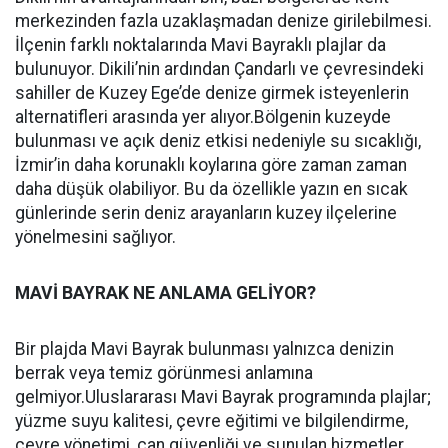
merkezinden fazla uzaklaşmadan denize girilebilmesi.
İlçenin farklı noktalarında Mavi Bayraklı plajlar da
bulunuyor. Dikili’nin ardından Çandarlı ve çevresindeki
sahiller de Kuzey Ege’de denize girmek isteyenlerin
alternatifleri arasında yer alıyor.Bölgenin kuzeyde
bulunması ve açık deniz etkisi nedeniyle su sıcaklığı,
İzmir’in daha korunaklı koylarına göre zaman zaman
daha düşük olabiliyor. Bu da özellikle yazın en sıcak
günlerinde serin deniz arayanların kuzey ilçelerine
yönelmesini sağlıyor.
MAVİ BAYRAK NE ANLAMA GELİYOR?
Bir plajda Mavi Bayrak bulunması yalnızca denizin
berrak veya temiz görünmesi anlamına
gelmiyor.Uluslararası Mavi Bayrak programında plajlar;
yüzme suyu kalitesi, çevre eğitimi ve bilgilendirme,
çevre yönetimi, can güvenliği ve sunulan hizmetler