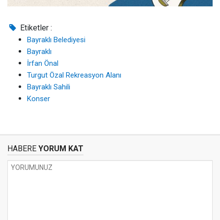
Etiketler :
Bayraklı Belediyesi
Bayraklı
İrfan Önal
Turgut Özal Rekreasyon Alanı
Bayraklı Sahili
Konser
HABERE
YORUM KAT