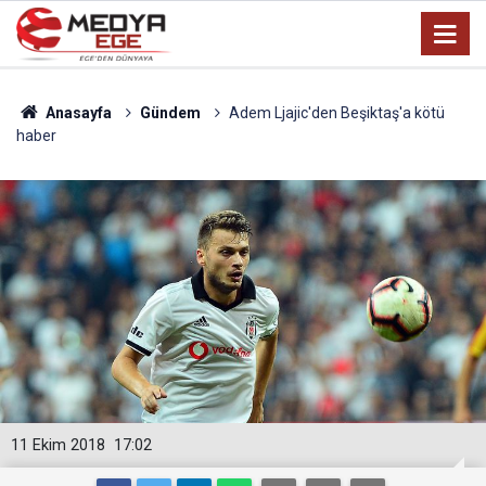
Anasayfa
Gündem
Adem Ljajic'den Beşiktaş'a kötü
haber
11 Ekim 2018
17:02