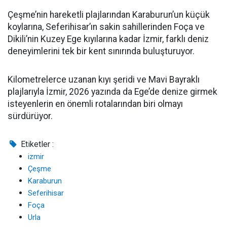
Çeşme’nin hareketli plajlarından Karaburun’un küçük
koylarına, Seferihisar’ın sakin sahillerinden Foça ve
Dikili’nin Kuzey Ege kıyılarına kadar İzmir, farklı deniz
deneyimlerini tek bir kent sınırında buluşturuyor.
Kilometrelerce uzanan kıyı şeridi ve Mavi Bayraklı
plajlarıyla İzmir, 2026 yazında da Ege’de denize girmek
isteyenlerin en önemli rotalarından biri olmayı
sürdürüyor.
Etiketler :
izmir
Çeşme
Karaburun
Seferihisar
Foça
Urla