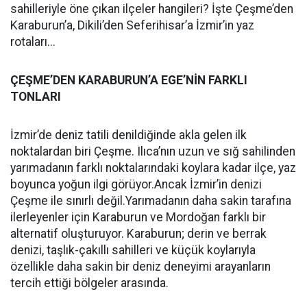
sahilleriyle öne çıkan ilçeler hangileri? İşte Çeşme’den
Karaburun’a, Dikili’den Seferihisar’a İzmir’in yaz
rotaları...
ÇEŞME’DEN KARABURUN’A EGE’NİN FARKLI
TONLARI
İzmir’de deniz tatili denildiğinde akla gelen ilk
noktalardan biri Çeşme. Ilıca’nın uzun ve sığ sahilinden
yarımadanın farklı noktalarındaki koylara kadar ilçe, yaz
boyunca yoğun ilgi görüyor.Ancak İzmir’in denizi
Çeşme ile sınırlı değil.Yarımadanın daha sakin tarafına
ilerleyenler için Karaburun ve Mordoğan farklı bir
alternatif oluşturuyor. Karaburun; derin ve berrak
denizi, taşlık-çakıllı sahilleri ve küçük koylarıyla
özellikle daha sakin bir deniz deneyimi arayanların
tercih ettiği bölgeler arasında.