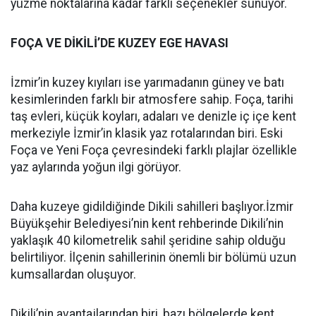
yüzme noktalarına kadar farklı seçenekler sunuyor.
FOÇA VE DİKİLİ’DE KUZEY EGE HAVASI
İzmir’in kuzey kıyıları ise yarımadanın güney ve batı
kesimlerinden farklı bir atmosfere sahip. Foça, tarihi
taş evleri, küçük koyları, adaları ve denizle iç içe kent
merkeziyle İzmir’in klasik yaz rotalarından biri. Eski
Foça ve Yeni Foça çevresindeki farklı plajlar özellikle
yaz aylarında yoğun ilgi görüyor.
Daha kuzeye gidildiğinde Dikili sahilleri başlıyor.İzmir
Büyükşehir Belediyesi’nin kent rehberinde Dikili’nin
yaklaşık 40 kilometrelik sahil şeridine sahip olduğu
belirtiliyor. İlçenin sahillerinin önemli bir bölümü uzun
kumsallardan oluşuyor.
Dikili’nin avantajlarından biri, bazı bölgelerde kent