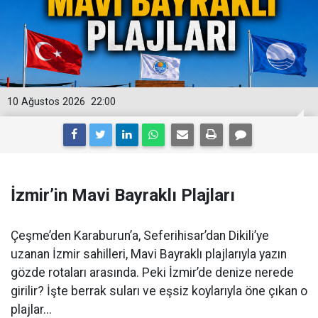
10 Ağustos 2026
22:00
İzmir’in Mavi Bayraklı Plajları
Çeşme’den Karaburun’a, Seferihisar’dan Dikili’ye
uzanan İzmir sahilleri, Mavi Bayraklı plajlarıyla yazın
gözde rotaları arasında. Peki İzmir’de denize nerede
girilir? İşte berrak suları ve eşsiz koylarıyla öne çıkan o
plajlar...