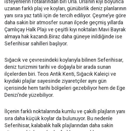
isteyenlerin rotalarından biri Urla. Urla’nın kıyı boyunca
uzanan farklı plaj ve koyları, günübirlik deniz planlarının
yanı sıra yaz tatili için de tercih ediliyor. Çeşme’ye göre
daha sakin bir atmosfer sunan ilçede geçmiş yıllarda
Çamlıçay Halk Plajı ve çeşitli kıyı noktaları Mavi Bayrak
almaya hak kazandı.Biraz daha güneye inildiğinde ise
Seferihisar sahilleri başlıyor.
Sığacık ve çevresindeki koylarıyla bilinen Seferihisar,
deniz turizmini tarihi ve doğayla bir arada sunan
ilçelerden biri. Teos Antik Kenti, Sığacık Kaleiçi ve
kıyıdaki plajlar sayesinde ziyaretçiler aynı gün
içerisinde hem tarihi bölgeleri gezebiliyor hem de Ege
Denizi’nde yüzebiliyor.
İlçenin farklı noktalarında kumlu ve çakıllı plajların yanı
sıra daha küçük koylar da bulunuyor. Bu nedenle
Seferihisar, kalabalık halk plajlarından daha sakin