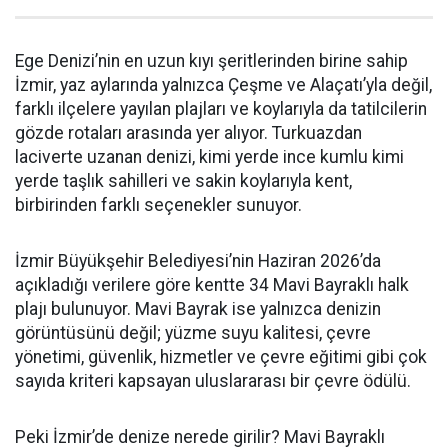
Ege Denizi’nin en uzun kıyı şeritlerinden birine sahip
İzmir, yaz aylarında yalnızca Çeşme ve Alaçatı’yla değil,
farklı ilçelere yayılan plajları ve koylarıyla da tatilcilerin
gözde rotaları arasında yer alıyor. Turkuazdan
laciverte uzanan denizi, kimi yerde ince kumlu kimi
yerde taşlık sahilleri ve sakin koylarıyla kent,
birbirinden farklı seçenekler sunuyor.
İzmir Büyükşehir Belediyesi’nin Haziran 2026’da
açıkladığı verilere göre kentte 34 Mavi Bayraklı halk
plajı bulunuyor. Mavi Bayrak ise yalnızca denizin
görüntüsünü değil; yüzme suyu kalitesi, çevre
yönetimi, güvenlik, hizmetler ve çevre eğitimi gibi çok
sayıda kriteri kapsayan uluslararası bir çevre ödülü.
Peki İzmir’de denize nerede girilir? Mavi Bayraklı