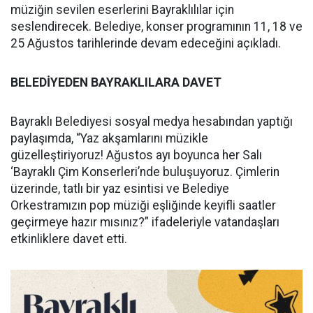
müziğin sevilen eserlerini Bayraklılılar için
seslendirecek. Belediye, konser programının 11, 18 ve
25 Ağustos tarihlerinde devam edeceğini açıkladı.
BELEDİYEDEN BAYRAKLILARA DAVET
Bayraklı Belediyesi sosyal medya hesabından yaptığı
paylaşımda, “Yaz akşamlarını müzikle
güzelleştiriyoruz! Ağustos ayı boyunca her Salı
‘Bayraklı Çim Konserleri’nde buluşuyoruz. Çimlerin
üzerinde, tatlı bir yaz esintisi ve Belediye
Orkestramızın pop müziği eşliğinde keyifli saatler
geçirmeye hazır mısınız?” ifadeleriyle vatandaşları
etkinliklere davet etti.