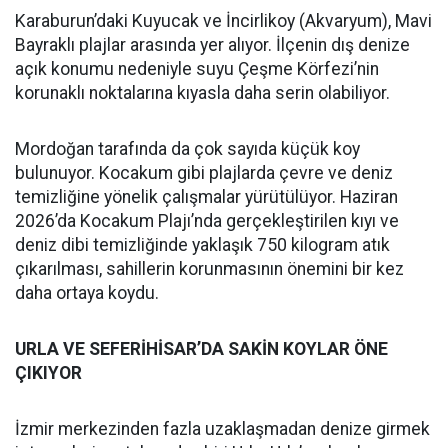
Karaburun’daki Kuyucak ve İncirlikoy (Akvaryum), Mavi
Bayraklı plajlar arasında yer alıyor. İlçenin dış denize
açık konumu nedeniyle suyu Çeşme Körfezi’nin
korunaklı noktalarına kıyasla daha serin olabiliyor.
Mordoğan tarafında da çok sayıda küçük koy
bulunuyor. Kocakum gibi plajlarda çevre ve deniz
temizliğine yönelik çalışmalar yürütülüyor. Haziran
2026’da Kocakum Plajı’nda gerçekleştirilen kıyı ve
deniz dibi temizliğinde yaklaşık 750 kilogram atık
çıkarılması, sahillerin korunmasının önemini bir kez
daha ortaya koydu.
URLA VE SEFERİHİSAR’DA SAKİN KOYLAR ÖNE
ÇIKIYOR
İzmir merkezinden fazla uzaklaşmadan denize girmek