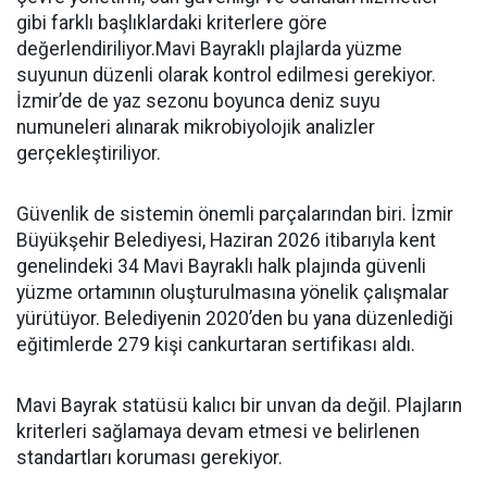
gibi farklı başlıklardaki kriterlere göre
değerlendiriliyor.Mavi Bayraklı plajlarda yüzme
suyunun düzenli olarak kontrol edilmesi gerekiyor.
İzmir’de de yaz sezonu boyunca deniz suyu
numuneleri alınarak mikrobiyolojik analizler
gerçekleştiriliyor.
Güvenlik de sistemin önemli parçalarından biri. İzmir
Büyükşehir Belediyesi, Haziran 2026 itibarıyla kent
genelindeki 34 Mavi Bayraklı halk plajında güvenli
yüzme ortamının oluşturulmasına yönelik çalışmalar
yürütüyor. Belediyenin 2020’den bu yana düzenlediği
eğitimlerde 279 kişi cankurtaran sertifikası aldı.
Mavi Bayrak statüsü kalıcı bir unvan da değil. Plajların
kriterleri sağlamaya devam etmesi ve belirlenen
standartları koruması gerekiyor.