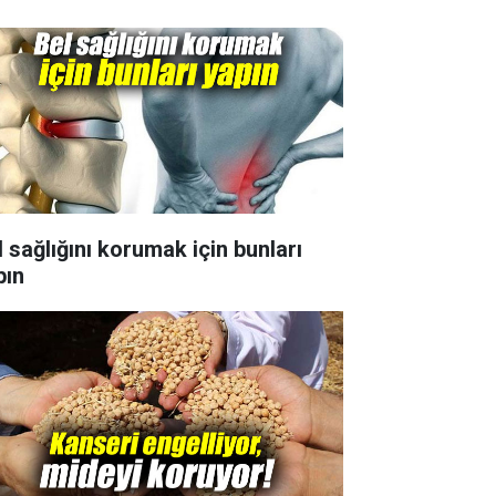
l sağlığını korumak için bunları
pın