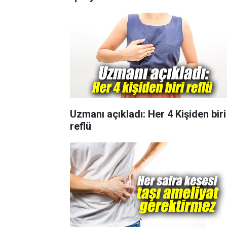
Uzmanı açıkladı: Her 4 Kişiden biri
reflü