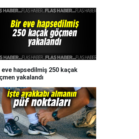
r eve hapsedilmiş 250 kaçak
çmen yakalandı