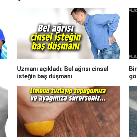
Uzmanı açıkladı: Bel ağrısı cinsel
Bi
isteğin baş düşmanı
gö