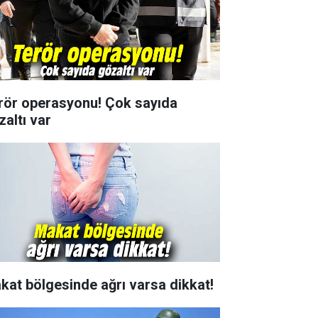
rör operasyonu! Çok sayıda
zaltı var
kat bölgesinde ağrı varsa dikkat!