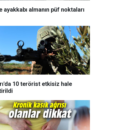
te ayakkabı almanın püf noktaları
ı'da 10 terörist etkisiz hale
irildi