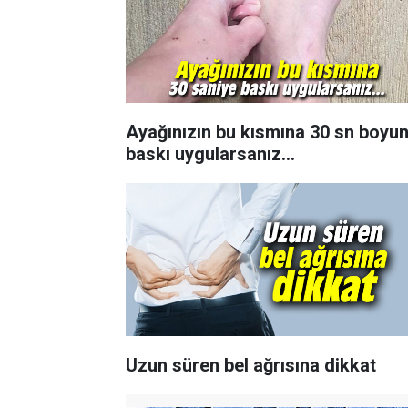
Ayağınızın bu kısmına 30 sn boyu
baskı uygularsanız...
Uzun süren bel ağrısına dikkat