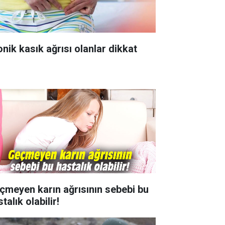
onik kasık ağrısı olanlar dikkat
çmeyen karın ağrısının sebebi bu
talık olabilir!