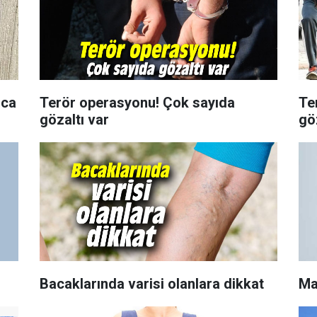
nca
Terör operasyonu! Çok sayıda
Te
gözaltı var
gö
Bacaklarında varisi olanlara dikkat
Ma