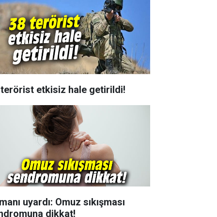
terörist etkisiz hale getirildi!
manı uyardı: Omuz sıkışması
ndromuna dikkat!