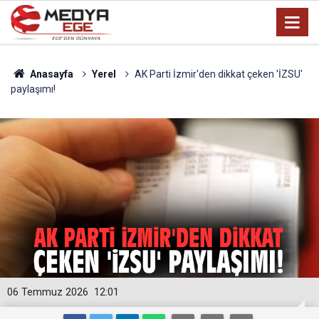
Anasayfa
Yerel
AK Parti İzmir'den dikkat çeken 'İZSU'
paylaşımı!
06 Temmuz 2026
12:01