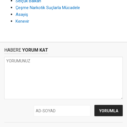
Selçuk Balkan
Çeşme Narkotik Suçlarla Mücadele
Asayiş
Kenevir
HABERE
YORUM KAT