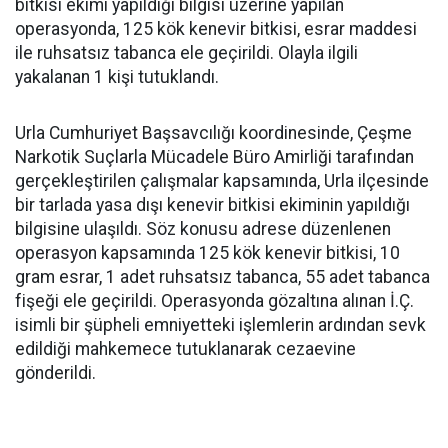
bitkisi ekimi yapıldığı bilgisi üzerine yapılan
operasyonda, 125 kök kenevir bitkisi, esrar maddesi
ile ruhsatsız tabanca ele geçirildi. Olayla ilgili
yakalanan 1 kişi tutuklandı.
Urla Cumhuriyet Başsavcılığı koordinesinde, Çeşme
Narkotik Suçlarla Mücadele Büro Amirliği tarafından
gerçekleştirilen çalışmalar kapsamında, Urla ilçesinde
bir tarlada yasa dışı kenevir bitkisi ekiminin yapıldığı
bilgisine ulaşıldı. Söz konusu adrese düzenlenen
operasyon kapsamında 125 kök kenevir bitkisi, 10
gram esrar, 1 adet ruhsatsız tabanca, 55 adet tabanca
fişeği ele geçirildi. Operasyonda gözaltına alınan İ.Ç.
isimli bir şüpheli emniyetteki işlemlerin ardından sevk
edildiği mahkemece tutuklanarak cezaevine
gönderildi.