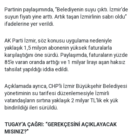
Partinin paylaşımında, “Belediyenin suyu çıktı. İzmir'de
suyun fiyatı yine arttı. Artık taşan İzmirlinin sabrı oldu”
ifadelerine yer verildi.
AK Parti İzmir, söz konusu uygulama nedeniyle
yaklaşık 1,5 milyon abonenin yüksek faturalarla
karşılaştığını öne sürdü. Paylaşımda, faturaların yüzde
85’e varan oranda arttığı ve 1 milyar lirayı aşan haksız
tahsilat yapıldığı iddia edildi.
Açıklamada ayrıca, CHP’li İzmir Büyükşehir Belediyesi
yönetiminin su tarifesi düzenlemesiyle İzmirli
vatandaşların sırtına yaklaşık 2 milyar TL’lik ek yük
bindirildiği ileri sürüldü.
TUGAY’A ÇAĞRI: “GEREKÇESİNİ AÇIKLAYACAK
MISINIZ?”