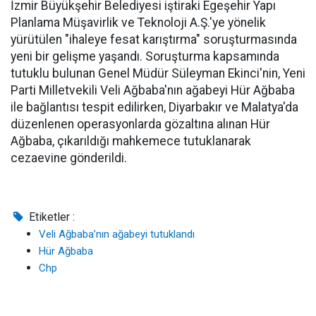
İzmir Büyükşehir Belediyesi iştiraki Egeşehir Yapı
Planlama Müşavirlik ve Teknoloji A.Ş.'ye yönelik
yürütülen "ihaleye fesat karıştırma" soruşturmasında
yeni bir gelişme yaşandı. Soruşturma kapsamında
tutuklu bulunan Genel Müdür Süleyman Ekinci'nin, Yeni
Parti Milletvekili Veli Ağbaba'nın ağabeyi Hür Ağbaba
ile bağlantısı tespit edilirken, Diyarbakır ve Malatya'da
düzenlenen operasyonlarda gözaltına alınan Hür
Ağbaba, çıkarıldığı mahkemece tutuklanarak
cezaevine gönderildi.
Etiketler :
Veli Ağbaba’nın ağabeyi tutuklandı
Hür Ağbaba
Chp