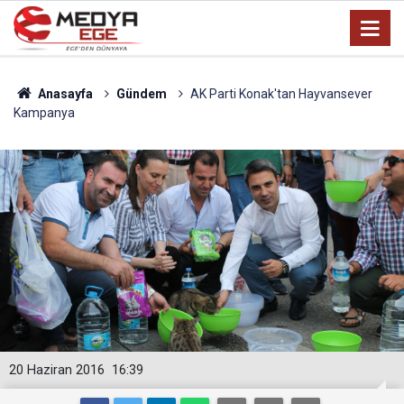
Anasayfa
Gündem
AK Parti Konak'tan Hayvansever
Kampanya
20 Haziran 2016
16:39