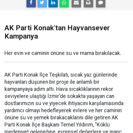
AK Parti Konak'tan Hayvansever
Kampanya
Her evin ve caminin önüne su ve mama bırakılacak.
AK Parti Konak İlçe Teşkilatı, sıcak yaz günlerinde
hayvanları düşünen bir proje ile anlamlı bir
kampanyaya adım attı. Hava sıcaklıklarının rekor
seviyelere ulaştığı İzmir'de sokakta yaşayan can
dostlarımızın su ve yiyecek ihtiyacını karşılamasında
yardımcı olmayı hedefleyerek evlere ve her caminin
önüne su ve yemek bırakacaklarını dile getiren AK
Parti Konak İlçe Başkanı Temel Yıldırım, "Köklü
medeniyet geleneğine, evrensel değerlere ve inanç