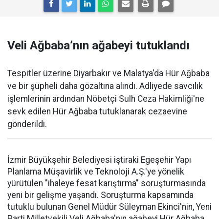
Veli Ağbaba’nın ağabeyi tutuklandı
Tespitler üzerine Diyarbakır ve Malatya'da Hür Ağbaba
ve bir şüpheli daha gözaltına alındı. Adliyede savcılık
işlemlerinin ardından Nöbetçi Sulh Ceza Hakimliği'ne
sevk edilen Hür Ağbaba tutuklanarak cezaevine
gönderildi.
İzmir Büyükşehir Belediyesi iştiraki Egeşehir Yapı
Planlama Müşavirlik ve Teknoloji A.Ş.'ye yönelik
yürütülen "ihaleye fesat karıştırma" soruşturmasında
yeni bir gelişme yaşandı. Soruşturma kapsamında
tutuklu bulunan Genel Müdür Süleyman Ekinci'nin, Yeni
Parti Milletvekili Veli Ağbaba'nın ağabeyi Hür Ağbaba