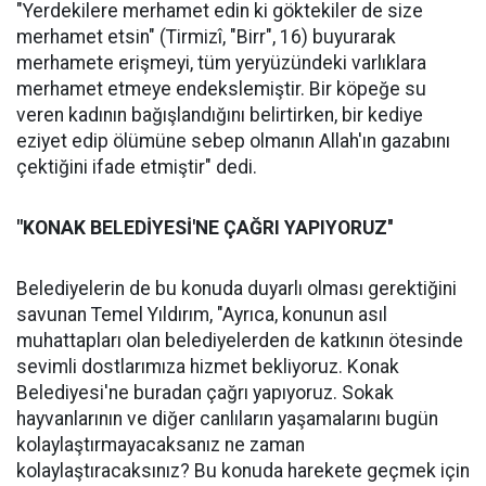
"Yerdekilere merhamet edin ki göktekiler de size
merhamet etsin" (Tirmizî, "Birr", 16) buyurarak
merhamete erişmeyi, tüm yeryüzündeki varlıklara
merhamet etmeye endekslemiştir. Bir köpeğe su
veren kadının bağışlandığını belirtirken, bir kediye
eziyet edip ölümüne sebep olmanın Allah'ın gazabını
çektiğini ifade etmiştir" dedi.
"KONAK BELEDİYESİ'NE ÇAĞRI YAPIYORUZ''
Belediyelerin de bu konuda duyarlı olması gerektiğini
savunan Temel Yıldırım, "Ayrıca, konunun asıl
muhattapları olan belediyelerden de katkının ötesinde
sevimli dostlarımıza hizmet bekliyoruz. Konak
Belediyesi'ne buradan çağrı yapıyoruz. Sokak
hayvanlarının ve diğer canlıların yaşamalarını bugün
kolaylaştırmayacaksanız ne zaman
kolaylaştıracaksınız? Bu konuda harekete geçmek için