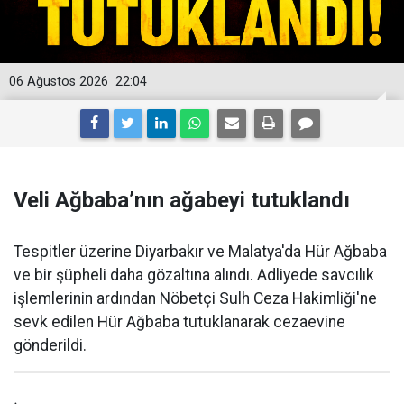
06 Ağustos 2026
22:04
Veli Ağbaba’nın ağabeyi tutuklandı
Tespitler üzerine Diyarbakır ve Malatya'da Hür Ağbaba
ve bir şüpheli daha gözaltına alındı. Adliyede savcılık
işlemlerinin ardından Nöbetçi Sulh Ceza Hakimliği'ne
sevk edilen Hür Ağbaba tutuklanarak cezaevine
gönderildi.