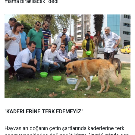
mama bırakılacak" dedi.
"KADERLERİNE TERK EDEMEYİZ"
Hayvanları doğanın çetin şartlarında kaderlerine terk