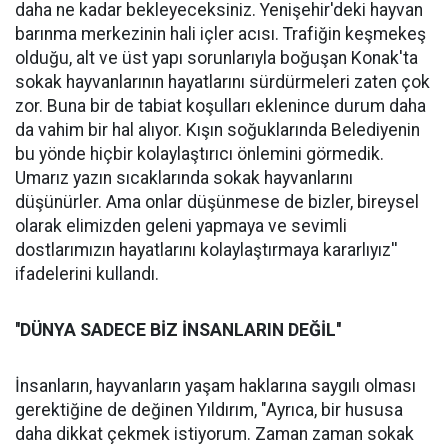
daha ne kadar bekleyeceksiniz. Yenişehir'deki hayvan
barınma merkezinin hali içler acısı. Trafiğin keşmekeş
olduğu, alt ve üst yapı sorunlarıyla boğuşan Konak'ta
sokak hayvanlarının hayatlarını sürdürmeleri zaten çok
zor. Buna bir de tabiat koşulları eklenince durum daha
da vahim bir hal alıyor. Kışın soğuklarında Belediyenin
bu yönde hiçbir kolaylaştırıcı önlemini görmedik.
Umarız yazın sıcaklarında sokak hayvanlarını
düşünürler. Ama onlar düşünmese de bizler, bireysel
olarak elimizden geleni yapmaya ve sevimli
dostlarımızın hayatlarını kolaylaştırmaya kararlıyız''
ifadelerini kullandı.
''DÜNYA SADECE BİZ İNSANLARIN DEĞİL''
İnsanların, hayvanların yaşam haklarına saygılı olması
gerektiğine de değinen Yıldırım, "Ayrıca, bir hususa
daha dikkat çekmek istiyorum. Zaman zaman sokak