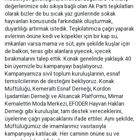
değerlerimize sıkı sıkıya bağlı olan Ak Parti teşkilatları
olarak bizler de bu sıcak yaz günlerinde sokak
hayvanları konusunda farkındalık oluşturmak,
duyarlılığı artırmak istedik. Teşkilatımıza çağrı yaparak
evlerinin önüne kedi ve köpekler için bir kap su,
imkanları varsa mama ve süt, aynı şekilde kuşlar için
de balkon, teras gibi alanlara yiyecek, içecek
bırakmalarını talep ettik. Konak genelinde yaklaşık 40
bin üyemizle bu kampanyayı başlatıyoruz.
Kampanyamıza sivil toplum kuruluşlarının, esnaf
temsilcilerinin de desteğini bekliyoruz. Konak
Müftülüğü, Kemeraltı Esnaf Derneği, Kordon
İşadamları Derneği ve Alsancak Platformu, Mimar
Kemalettin Moda Merkezi, EFODER Hayvan Hakları
Derneği gibi kuruluşlar, tam destek vereceklerini,
üyelerine çağrı yapacaklarını ifade ettiler. Aynı şekilde,
Müftülüğümüz de imamlarımız vasıtasıyla
kampanyaya katılacak. Her caminin önüne su ve