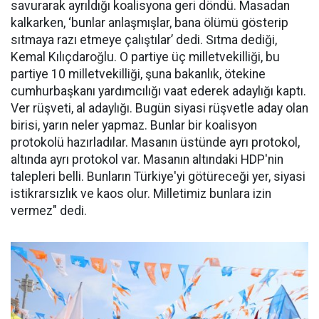
savurarak ayrıldığı koalisyona geri döndü. Masadan
kalkarken, ‘bunlar anlaşmışlar, bana ölümü gösterip
sıtmaya razı etmeye çalıştılar’ dedi. Sıtma dediği,
Kemal Kılıçdaroğlu. O partiye üç milletvekilliği, bu
partiye 10 milletvekilliği, şuna bakanlık, ötekine
cumhurbaşkanı yardımcılığı vaat ederek adaylığı kaptı.
Ver rüşveti, al adaylığı. Bugün siyasi rüşvetle aday olan
birisi, yarın neler yapmaz. Bunlar bir koalisyon
protokolü hazırladılar. Masanın üstünde ayrı protokol,
altında ayrı protokol var. Masanın altındaki HDP'nin
talepleri belli. Bunların Türkiye'yi götüreceği yer, siyasi
istikrarsızlık ve kaos olur. Milletimiz bunlara izin
vermez" dedi.