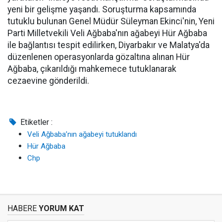
yeni bir gelişme yaşandı. Soruşturma kapsamında
tutuklu bulunan Genel Müdür Süleyman Ekinci'nin, Yeni
Parti Milletvekili Veli Ağbaba'nın ağabeyi Hür Ağbaba
ile bağlantısı tespit edilirken, Diyarbakır ve Malatya'da
düzenlenen operasyonlarda gözaltına alınan Hür
Ağbaba, çıkarıldığı mahkemece tutuklanarak
cezaevine gönderildi.
Etiketler :
Veli Ağbaba’nın ağabeyi tutuklandı
Hür Ağbaba
Chp
HABERE
YORUM KAT