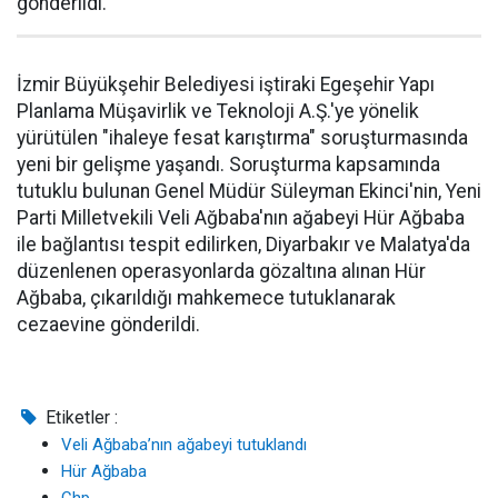
gönderildi.
İzmir Büyükşehir Belediyesi iştiraki Egeşehir Yapı
Planlama Müşavirlik ve Teknoloji A.Ş.'ye yönelik
yürütülen "ihaleye fesat karıştırma" soruşturmasında
yeni bir gelişme yaşandı. Soruşturma kapsamında
tutuklu bulunan Genel Müdür Süleyman Ekinci'nin, Yeni
Parti Milletvekili Veli Ağbaba'nın ağabeyi Hür Ağbaba
ile bağlantısı tespit edilirken, Diyarbakır ve Malatya'da
düzenlenen operasyonlarda gözaltına alınan Hür
Ağbaba, çıkarıldığı mahkemece tutuklanarak
cezaevine gönderildi.
Etiketler :
Veli Ağbaba’nın ağabeyi tutuklandı
Hür Ağbaba