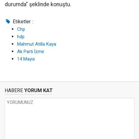
durumda" şeklinde konuştu.
Etiketler :
Chp
hdp
Mahmut Atilla Kaya
Ak Parti İzmir
14 Mayıs
HABERE
YORUM KAT