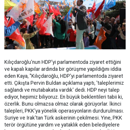
Kılıçdaroğlu'nun HDP'yi parlamentoda ziyaret ettiğini
ve kapalı kapılar ardında bir görüşme yapıldığını iddia
eden Kaya, "Kılıçdaroğlu, HDP'yi parlamentoda ziyaret
etti. Çıkışta Pervin Buldan açıklama yaptı, 'taleplerimiz
sağlandı ve mutabakata vardık' dedi. HDP neyi talep
ediyor, hepimiz biliyoruz. En büyük beklentileri tabii ki,
özerlik. Bunu olmazsa olmaz olarak görüyorlar. İkinci
talepleri, PKK'ya yönelik operasyonların durdurulması.
Suriye ve Irak'tan Türk askerinin çekilmesi. Yine, PKK
terör örgütüne yardım ve yataklık eden belediyelere