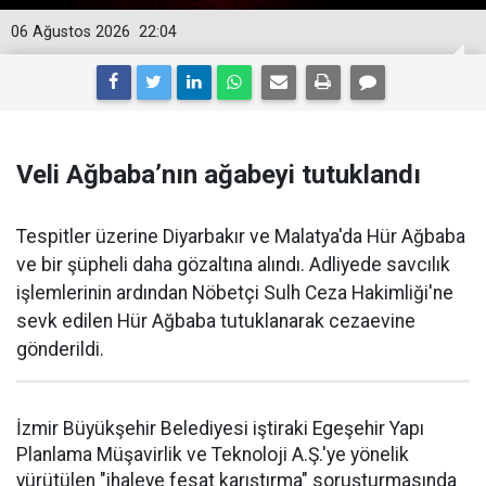
06 Ağustos 2026
22:04
Veli Ağbaba’nın ağabeyi tutuklandı
Tespitler üzerine Diyarbakır ve Malatya'da Hür Ağbaba
ve bir şüpheli daha gözaltına alındı. Adliyede savcılık
işlemlerinin ardından Nöbetçi Sulh Ceza Hakimliği'ne
sevk edilen Hür Ağbaba tutuklanarak cezaevine
gönderildi.
İzmir Büyükşehir Belediyesi iştiraki Egeşehir Yapı
Planlama Müşavirlik ve Teknoloji A.Ş.'ye yönelik
yürütülen "ihaleye fesat karıştırma" soruşturmasında