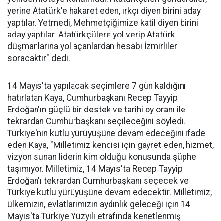
yerine Atatürk'e hakaret eden, ırkçı diyen birini aday
yaptılar. Yetmedi, Mehmetçiğimize katil diyen birini
aday yaptılar. Atatürkçülere yol verip Atatürk
düşmanlarına yol açanlardan hesabı İzmirliler
soracaktır" dedi.
14 Mayıs'ta yapılacak seçimlere 7 gün kaldığını
hatırlatan Kaya, Cumhurbaşkanı Recep Tayyip
Erdoğan'ın güçlü bir destek ve tarihi oy oranı ile
tekrardan Cumhurbaşkanı seçileceğini söyledi.
Türkiye'nin kutlu yürüyüşüne devam edeceğini ifade
eden Kaya, "Milletimiz kendisi için gayret eden, hizmet,
vizyon sunan liderin kim olduğu konusunda şüphe
taşımıyor. Milletimiz, 14 Mayıs'ta Recep Tayyip
Erdoğan'ı tekrardan Cumhurbaşkanı seçecek ve
Türkiye kutlu yürüyüşüne devam edecektir. Milletimiz,
ülkemizin, evlatlarımızın aydınlık geleceği için 14
Mayıs'ta Türkiye Yüzyılı etrafında kenetlenmiş