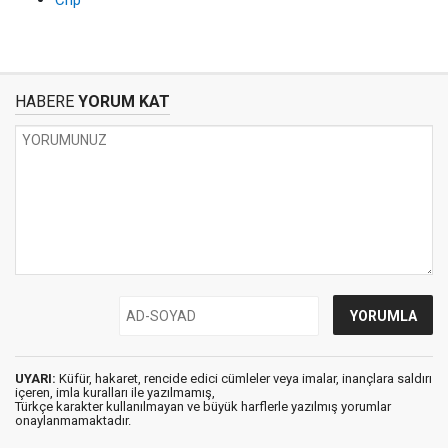
Chp
HABERE
YORUM KAT
UYARI:
Küfür, hakaret, rencide edici cümleler veya imalar, inançlara saldırı
içeren, imla kuralları ile yazılmamış,
Türkçe karakter kullanılmayan ve büyük harflerle yazılmış yorumlar
onaylanmamaktadır.