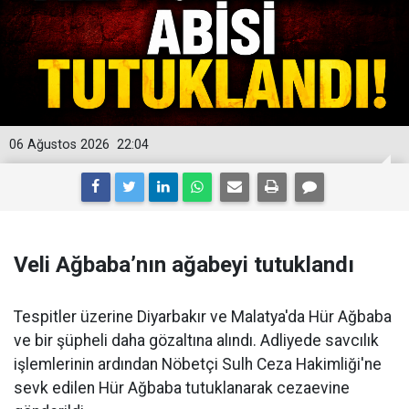
06 Ağustos 2026
22:04
Veli Ağbaba’nın ağabeyi tutuklandı
Tespitler üzerine Diyarbakır ve Malatya'da Hür Ağbaba
ve bir şüpheli daha gözaltına alındı. Adliyede savcılık
işlemlerinin ardından Nöbetçi Sulh Ceza Hakimliği'ne
sevk edilen Hür Ağbaba tutuklanarak cezaevine