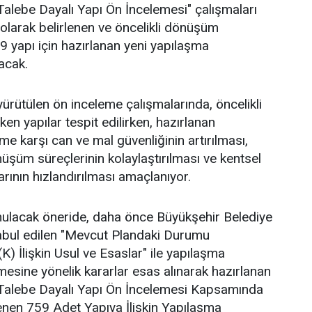
 Talebe Dayalı Yapı Ön İncelemesi" çalışmaları
larak belirlenen ve öncelikli dönüşüm
 yapı için hazırlanan yeni yapılaşma
acak.
yürütülen ön inceleme çalışmalarında, öncelikli
en yapılar tespit edilirken, hazırlanan
 karşı can ve mal güvenliğinin artırılması,
nüşüm süreçlerinin kolaylaştırılması ve kentsel
ının hızlandırılması amaçlanıyor.
nulacak öneride, daha önce Büyükşehir Belediye
kabul edilen "Mevcut Plandaki Durumu
) İlişkin Usul ve Esaslar" ile yapılaşma
rilmesine yönelik kararlar esas alınarak hazırlanan
e Talebe Dayalı Yapı Ön İncelemesi Kapsamında
enen 759 Adet Yapıya İlişkin Yapılaşma