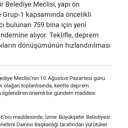
r Belediye Meclisi, yapı ön
e Grup-1 kapsamında öncelikli
ı bulunan 759 bina için yeni
demine alıyor. Teklifle, deprem
apıların dönüşümünün hızlandırılması
lediye Meclisi'nin 10 Ağustos Pazartesi günü
ı olağan toplantısında, kentte deprem
n ilgilendiren önemli bir gündem maddesi
6'ncı maddesinde, İzmir Büyükşehir Belediyesi
önetimi Dairesi Başkanlığı tarafından yürütülen