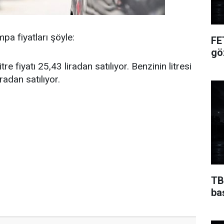
pa fiyatları şöyle:
FE
gö
tre fiyatı 25,43 liradan satılıyor. Benzinin litresi
radan satılıyor.
TB
ba