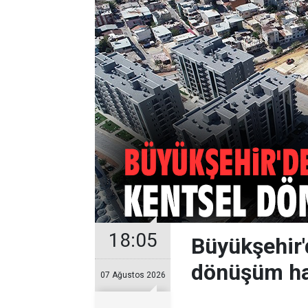
18:05
Büyükşehir'
dönüşüm ha
07 Ağustos 2026