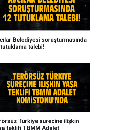
cılar Belediyesi soruşturmasında
 tutuklama talebi!
rörsüz Türkiye sürecine ilişkin
sa teklifi TBMM Adalet