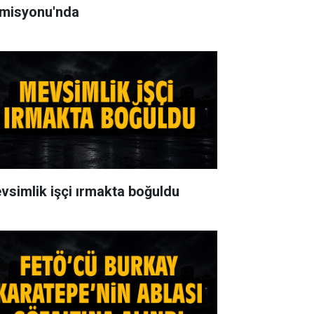
misyonu'nda
vsimlik işçi ırmakta boğuldu