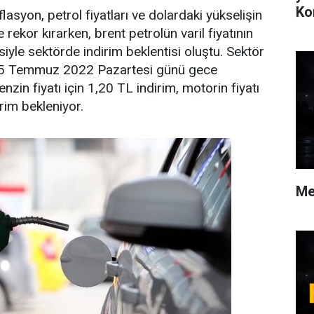
Ko
flasyon, petrol fiyatları ve dolardaki yükselişin
 rekor kırarken, brent petrolün varil fiyatının
iyle sektörde indirim beklentisi oluştu. Sektör
 25 Temmuz 2022 Pazartesi günü gece
nzin fiyatı için 1,20 TL indirim, motorin fiyatı
irim bekleniyor.
Me