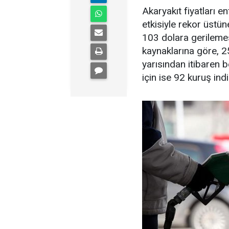
Akaryakıt fiyatları en
etkisiyle rekor üstüne
103 dolara gerilemes
kaynaklarına göre,
yarısından itibaren be
için ise 92 kuruş ind