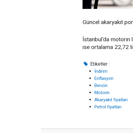
Güncel akaryakıt pom
İstanbul'da motorin li
ise ortalama 22,72 li
Etiketler :
İndirim
Enflasyon
Benzin
Motorin
Akaryakıt fiyatları
Petrol fiyatları