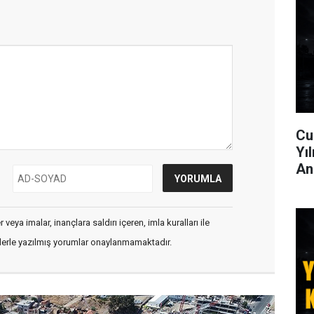
Cu
Yı
An
veya imalar, inançlara saldırı içeren, imla kuralları ile
flerle yazılmış yorumlar onaylanmamaktadır.