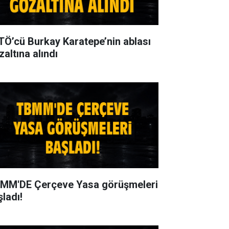
TÖ’cü Burkay Karatepe’nin ablası
zaltına alındı
MM'DE Çerçeve Yasa görüşmeleri
şladı!