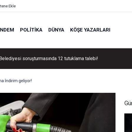
itene Ekle
ÜNDEM
POLITIKA
DÜNYA
KÖŞE YAZARLARI
 Belediyesi soruşturmasında 12 tutuklama talebi!
na İndirim geliyor!
Gü