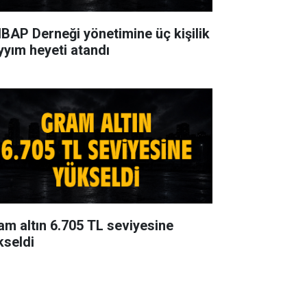
BAP Derneği yönetimine üç kişilik
yyım heyeti atandı
am altın 6.705 TL seviyesine
kseldi