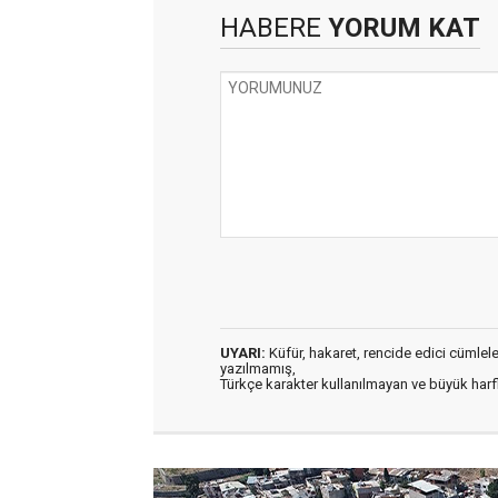
HABERE
YORUM KAT
UYARI:
Küfür, hakaret, rencide edici cümleler 
yazılmamış,
Türkçe karakter kullanılmayan ve büyük har