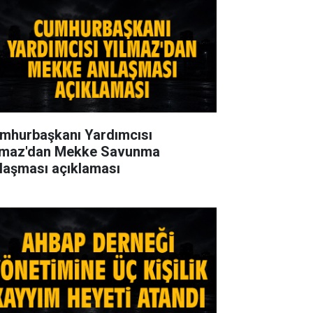
mhurbaşkanı Yardımcısı
lmaz'dan Mekke Savunma
laşması açıklaması