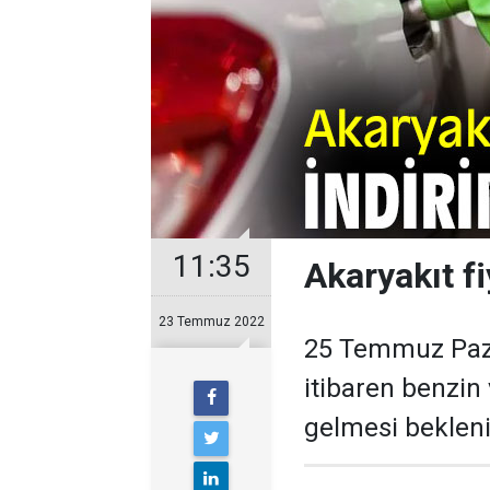
11:35
Akaryakıt fi
23 Temmuz 2022
25 Temmuz Paza
itibaren benzin 
gelmesi bekleni