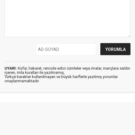
UYARI:
Küfür, hakaret, rencide edici cümleler veya imalar, inançlara saldırı
içeren, imla kuralları ile yazılmamış,
Türkçe karakter kullanılmayan ve büyük harflerle yazılmış yorumlar
onaylanmamaktadır.