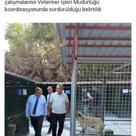
çalışmalarının Veteriner İşleri Müdürlüğü
koordinasyonunda sürdürüldüğü belirtildi.