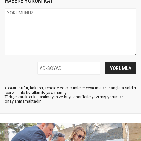
HABERE
YORUM KAT
UYARI:
Küfür, hakaret, rencide edici cümleler veya imalar, inançlara saldırı
içeren, imla kuralları ile yazılmamış,
Türkçe karakter kullanılmayan ve büyük harflerle yazılmış yorumlar
onaylanmamaktadır.