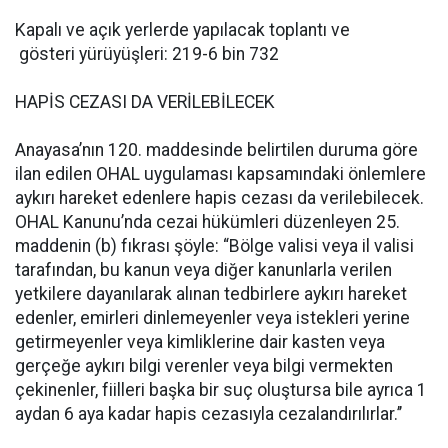
Kapalı ve açık yerlerde yapılacak toplantı ve
gösteri yürüyüşleri: 219-6 bin 732
HAPİS CEZASI DA VERİLEBİLECEK
Anayasa’nın 120. maddesinde belirtilen duruma göre
ilan edilen OHAL uygulaması kapsamındaki önlemlere
aykırı hareket edenlere hapis cezası da verilebilecek.
OHAL Kanunu’nda cezai hükümleri düzenleyen 25.
maddenin (b) fıkrası şöyle: “Bölge valisi veya il valisi
tarafından, bu kanun veya diğer kanunlarla verilen
yetkilere dayanılarak alınan tedbirlere aykırı hareket
edenler, emirleri dinlemeyenler veya istekleri yerine
getirmeyenler veya kimliklerine dair kasten veya
gerçeğe aykırı bilgi verenler veya bilgi vermekten
çekinenler, fiilleri başka bir suç oluştursa bile ayrıca 1
aydan 6 aya kadar hapis cezasıyla cezalandırılırlar.’’