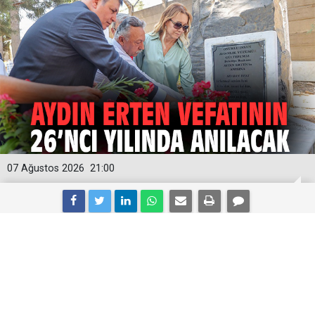
07 Ağustos 2026
21:00
Aydın Erten vefatının 26’ncı yılında
anılacak!