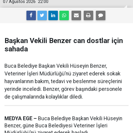
07 Ağustos 2026
22:00
Başkan Vekili Benzer can dostlar için
sahada
Buca Belediye Başkan Vekili Hüseyin Benzer,
Veteriner İşleri Müdürlüğü’nü ziyaret ederek sokak
hayvanlarının bakım, tedavi ve beslenme süreçlerini
yerinde inceledi. Benzer, görev başındaki personele
de çalışmalarında kolaylıklar diledi.
MEDYA EGE –
Buca Belediye Başkan Vekili Hüseyin
Benzer, güne Buca Belediyesi Veteriner İşleri
Müdürlüğü’nü ziyaret ederek başladı.