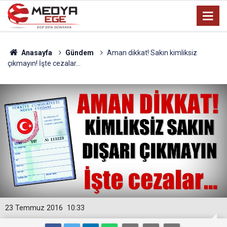
Anasayfa
Gündem
Aman dikkat! Sakın kimliksiz
çıkmayın! İşte cezalar...
23 Temmuz 2016
10:33