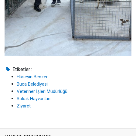
Etiketler :
Hüseyin Benzer
Buca Belediyesi
Veteriner İşleri Müdürlüğü
Sokak Hayvanları
Ziyaret