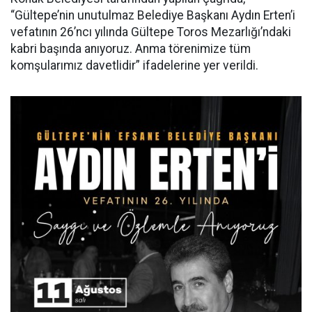
“Gültepe’nin unutulmaz Belediye Başkanı Aydın Erten’i
vefatının 26’ncı yılında Gültepe Toros Mezarlığı’ndaki
kabri başında anıyoruz. Anma törenimize tüm
komşularımız davetlidir” ifadelerine yer verildi.