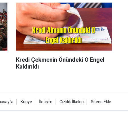
Kredi Çekmenin Önündeki O Engel
Kaldırıldı
nasayfa
Künye
İletişim
Gizlilik İlkeleri
Sitene Ekle