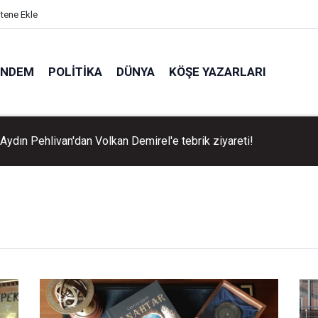
itene Ekle
ÜNDEM
POLITIKA
DÜNYA
KÖŞE YAZARLARI
Aydın Pehlivan'dan Volkan Demirel'e tebrik ziyareti!