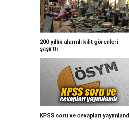
200 yıllık alarmlı kilit görenleri
şaşırttı
KPSS soru ve cevapları yayımland