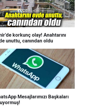
mir'de korkunç olay! Anahtarını
de unuttu, canından oldu
atsApp Mesajlarımızı Başkaları
uyormuş!