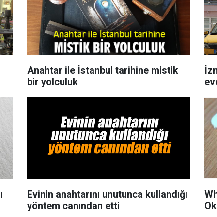
Anahtar ile İstanbul tarihine mistik
İz
bir yolculuk
ev
ı
Evinin anahtarını unutunca kullandığı
Wh
yöntem canından etti
Ok