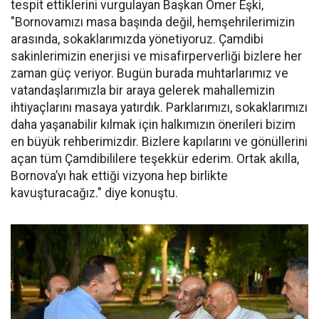
tespit ettiklerini vurgulayan Başkan Ömer Eşki,
"Bornovamızı masa başında değil, hemşehrilerimizin
arasında, sokaklarımızda yönetiyoruz. Çamdibi
sakinlerimizin enerjisi ve misafirperverliği bizlere her
zaman güç veriyor. Bugün burada muhtarlarımız ve
vatandaşlarımızla bir araya gelerek mahallemizin
ihtiyaçlarını masaya yatırdık. Parklarımızı, sokaklarımızı
daha yaşanabilir kılmak için halkımızın önerileri bizim
en büyük rehberimizdir. Bizlere kapılarını ve gönüllerini
açan tüm Çamdibililere teşekkür ederim. Ortak akılla,
Bornova’yı hak ettiği vizyona hep birlikte
kavuşturacağız." diye konuştu.