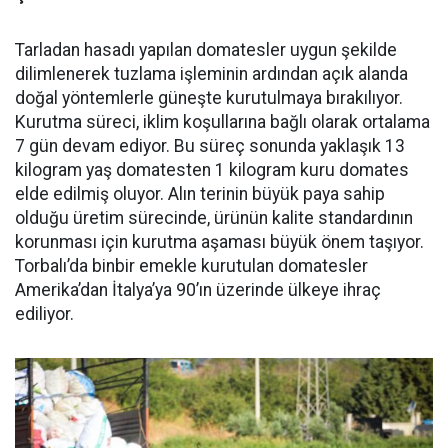
Tarladan hasadı yapılan domatesler uygun şekilde
dilimlenerek tuzlama işleminin ardından açık alanda
doğal yöntemlerle güneşte kurutulmaya bırakılıyor.
Kurutma süreci, iklim koşullarına bağlı olarak ortalama
7 gün devam ediyor. Bu süreç sonunda yaklaşık 13
kilogram yaş domatesten 1 kilogram kuru domates
elde edilmiş oluyor. Alın terinin büyük paya sahip
olduğu üretim sürecinde, ürünün kalite standardının
korunması için kurutma aşaması büyük önem taşıyor.
Torbalı’da binbir emekle kurutulan domatesler
Amerika’dan İtalya’ya 90’ın üzerinde ülkeye ihraç
ediliyor.