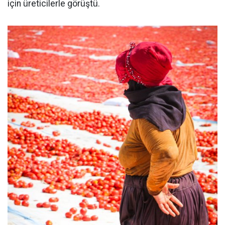
için üreticilerle görüştü.