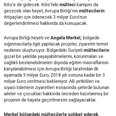
Kilis'e de gidecek. Kilis'teki
mülteci
kampını da
gezecek olan heyet, Avrupa Birliği'nin
mültecilerin
ihtiyaçları için ödenecek 3 milyar Euro'nun
değerlendirilmesi hakkında da konuşacak.
Avrupa Birliği heyeti ve
Angela Merkel,
bölgede
sığınmacılarla ilgili yapılacak projeler, ziyaretin temel
nedenini oluşturuyor. Bölgedeki Suriyeli
mültecilerin
güzel bir şekilde yaşayabilmelerini, korunmaları ve
sağlıklı beslenebilmeleri dışında eğitim masraflarının
karşılanabilmesi için Avrupa Birliği tarafından ilk
aşamada 3 milyar Euro, 2018 yılı sonuna kadar bir 3
milyar Euro verilmesi bekleniyor. AB yetkilileri ve
siyasi liderlerin ziyaretleri esnasında şehirde bulunan
aileler ve çocukları hakkında önceden hazırlanmış bir
projenin de hayata geçirilmesini sağlayacaklar.
Merkel bölgedeki mültecilerle sohbet ederek,