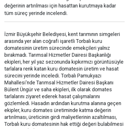
değerinin artırılması için hasattan kurutmaya kadar
tüm süreç yerinde incelendi.
İzmir Büyükşehir Belediyesi, kent tarımının simgeleri
arasında yer alan coğrafi işaretli Torbalı kuru
domatesinin üretim sürecinde emekçileri yalnız
bırakmadı. Tarımsal Hizmetler Dairesi Başkanlığı
ekipleri, her yıl yaz sezonunda kıpkırmızı görüntüsüyle
tarlalara renk katan kuru domatesin üretim ve hasat
sürecini yerinde inceledi. Torbalı Pamukyazı
Mahallesi'nde Tarımsal Hizmetler Dairesi Başkanı
Bülent Üngür ve saha ekipleri, ilk olarak domates
tarlalarını ziyaret ederek hasat çalışmalarını
gözlemledi. Hasadın ardından kurutma alanına geçen
ekipler, kuru domates üretiminde katma değerin
artırılması, üreticinin girdi maliyetlerinin azaltılması,
Torbalı kuru domatesinin hak ettiği değeri bulabilmesi