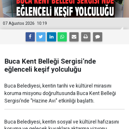
07 Ağustos 2026
10:19
Buca Kent Belleği Sergisi’nde
eğlenceli keşif yolculuğu
Buca Belediyesi, kentin tarihi ve kültürel mirasını
koruma misyonu doğrultusunda Buca Kent Belleği
Sergisi’nde "Hazine Avı" etkinliği başlattı.
Buca Belediyesi, kentin sosyal ve kültürel hafızasını
koruma ve gelecek kuşaklara aktarma vizyonu