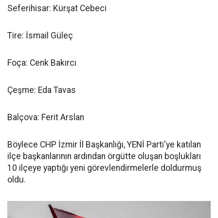
Seferihisar: Kürşat Cebeci
Tire: İsmail Güleç
Foça: Cenk Bakırcı
Çeşme: Eda Tavas
Balçova: Ferit Arslan
Böylece CHP İzmir İl Başkanlığı, YENİ Parti'ye katılan
ilçe başkanlarının ardından örgütte oluşan boşlukları
10 ilçeye yaptığı yeni görevlendirmelerle doldurmuş
oldu.