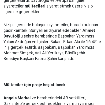
gerçekleştirdi. Davutoğlu ve Avrupa'dan gelen
ziyaretçiler
mültecileri
ziyaret etmek üzere Nizip
ilçesine geçecekler.
Nizipi ilçesinde buluşan siyasetçiler, burada bulunan
çadır kentteki Suriyelileri ziyaret edecekler.
Ahmet
Davutoğlu
şehre beraberinde Başbakan Yardımcısı
Yalçın Akdoğan ve İçişleri Bakanı Efkan Ala ile 16.45'te
iniş gerçekleştirdi. Başbakanı, Başbakan Yardımcısı
Mehmet Şimşek, Vali Ali Yerlikaya, Büyükşehir
Belediye Başkanı Fatma Şahin karşıladı.
Mülteciler için proje başlatılacak
Angela Merkel
ve beraberindeki AB yetkilileri,
Gaziantep'e gerçekleştirecekleri ziyaretin yanı sıra