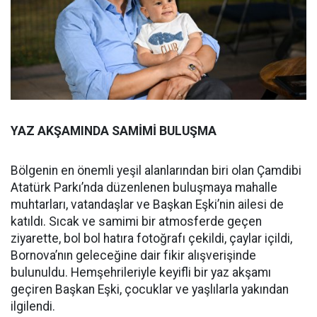
YAZ AKŞAMINDA SAMİMİ BULUŞMA
Bölgenin en önemli yeşil alanlarından biri olan Çamdibi
Atatürk Parkı’nda düzenlenen buluşmaya mahalle
muhtarları, vatandaşlar ve Başkan Eşki’nin ailesi de
katıldı. Sıcak ve samimi bir atmosferde geçen
ziyarette, bol bol hatıra fotoğrafı çekildi, çaylar içildi,
Bornova’nın geleceğine dair fikir alışverişinde
bulunuldu. Hemşehrileriyle keyifli bir yaz akşamı
geçiren Başkan Eşki, çocuklar ve yaşlılarla yakından
ilgilendi.