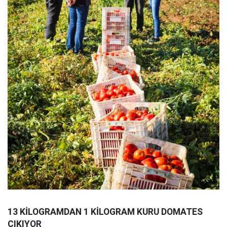
13 KİLOGRAMDAN 1 KİLOGRAM KURU DOMATES
ÇIKIYOR