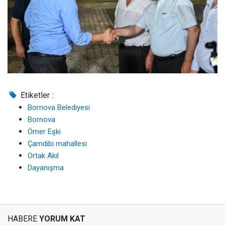
Etiketler :
Bornova Belediyesi
Bornova
Ömer Eşki
Çamdibi mahallesi
Ortak Akıl
Dayanışma
HABERE
YORUM KAT