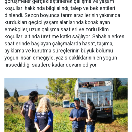
görüşmeler gerçekleştirilerek çalışma ve yaşam
koşulları hakkında bilgi alındı, talep ve beklentileri
dinlendi. Sezon boyunca tarım arazilerinin yakınında
kurdukları geçici yaşam alanlarında konaklayan
emekçiler, uzun çalışma saatleri ve zorlu iklim
koşulları altında üretime katkı sağlıyor. Sabahın erken
saatlerinde başlayan çalışmalarda hasat, taşıma,
ayıklama ve kurutma süreçlerinin büyük bölümü
yoğun insan emeğiyle, yaz sıcaklıklarının en yoğun
hissedildiği saatlere kadar devam ediyor.