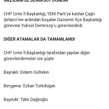
GAZİEMİR'DE DEMİRSOY DÖNEMİ
CHP İzmir İl Başkanlığı, YENİ Parti'ye katılan Çağrı
Şırlancı'nın ardından boşalan Gaziemir İlçe Başkanlığı
görevine Yüksel Demirsoy'u görevlendirdi.
DİĞER ATAMALAR DA TAMAMLANDI
CHP İzmir İl Başkanlığı tarafından yapılan diğer
görevlendirmeler ise şöyle:
Bayraklı: Didem Gültekin
Bergama: Özkan Türkdoğan
Bayındır: Tahir Dağlıoğlu