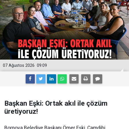
07 Ağustos 2026
09:09
Başkan Eşki: Ortak akıl ile çözüm
üretiyoruz!
Bornova Belediye Başkanı Ömer Eşki, Çamdibi