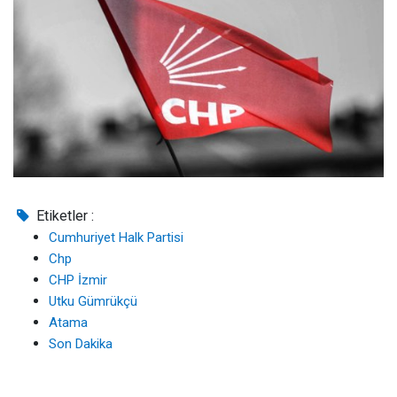
Etiketler :
Cumhuriyet Halk Partisi
Chp
CHP İzmir
Utku Gümrükçü
Atama
Son Dakika