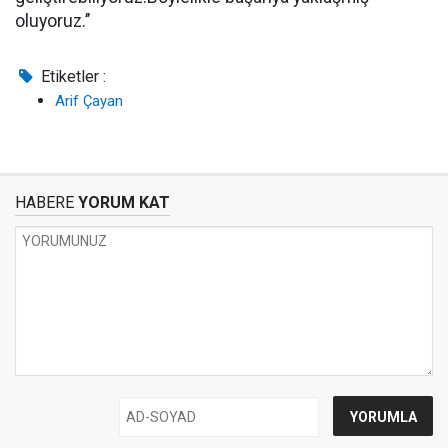
oluyoruz.’’
Etiketler :
Arif Çayan
HABERE
YORUM KAT