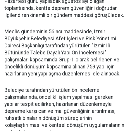
Pazartesi günü yapılacak ağustos ayı olağan
toplantısında, kentte deprem güvenliğini doğrudan
ilgilendiren önemli bir gündem maddesi görüşülecek.
Meclis gündeminin 56'ncı maddesinde, İzmir
Büyükşehir Belediyesi Afet İşleri ve Risk Yönetimi
Dairesi Başkanlığı tarafından yürütülen "İzmir İli
Bütününde Talebe Dayalı Yapı Ön İncelemesi"
çalışmaları kapsamında Grup-1 olarak belirlenen ve
öncelikli dönüşüm kapsamına alınan 759 yapı için
hazırlanan yeni yapılaşma düzenlemesi ele alınacak.
Belediye tarafından yürütülen ön inceleme
çalışmalarında, öncelikli işlem yapılması gereken
yapılar tespit edilirken, hazırlanan düzenlemeyle
depreme karşı can ve mal güvenliğinin artırılması,
ruhsatlı binaların dönüşüm süreçlerinin
kolaylaştırılması ve kentsel dönüşüm uygulamalarının