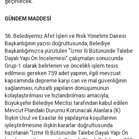
geçirilecek.
GÜNDEM MADDESİ
56. Belediyemiz Afet İşleri ve Risk Yönetimi Dairesi
Başkanlığının yazısı doğrultusunda, Belediye
Başkanlığımızca yürütülen "İzmir İli Bütününde Talebe
Dayalı Yapı Ön İncelemesi" çalışmaları sonucunda
Grup-1 olarak belirlenen ve öncelikli işlem tesis
edilmesi gereken 759 adet yapının, ilgili mevzuat
kapsamında depreme karşı can ve mal güvenliğinin
sağlanması, ruhsatlı yapıların dönüşümünün
kolaylaştırılması ve hızlandırılması amacıyla;
Büyükşehir Belediye Meclisi tarafından kabul edilen
Mevcut Plandaki Durumu Korunacak Alanlara (K)
İlişkin Usul ve Esaslar ile yapılaşma koşullarının
iyileştirilmesine ilişkin kararlar doğrultusunda
hazırlanan "İzmir İli Bütününde Talebe Dayalı Yapı Ön