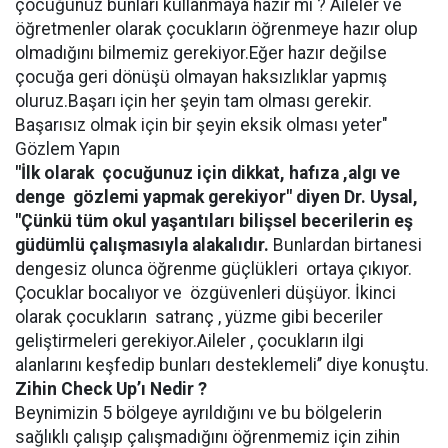
çocuğunuz bunları kullanmaya hazır mı ? Aileler ve
öğretmenler olarak çocukların öğrenmeye hazır olup
olmadığını bilmemiz gerekiyor.Eğer hazır değilse
çocuğa geri dönüşü olmayan haksızlıklar yapmış
oluruz.Başarı için her şeyin tam olması gerekir.
Başarısız olmak için bir şeyin eksik olması yeter"
Gözlem Yapın
"İlk olarak çocuğunuz için dikkat, hafıza ,algı ve
denge gözlemi yapmak gerekiyor" diyen Dr. Uysal,
"Çünkü tüm okul yaşantıları bilişsel becerilerin eş
güdümlü çalışmasıyla alakalıdır.
Bunlardan birtanesi
dengesiz olunca öğrenme güçlükleri ortaya çıkıyor.
Çocuklar bocalıyor ve özgüvenleri düşüyor. İkinci
olarak çocukların satranç , yüzme gibi beceriler
geliştirmeleri gerekiyor.Aileler , çocukların ilgi
alanlarını keşfedip bunları desteklemeli’’ diye konuştu.
Zihin Check Up’ı Nedir ?
Beynimizin 5 bölgeye ayrıldığını ve bu bölgelerin
sağlıklı çalışıp çalışmadığını öğrenmemiz için zihin