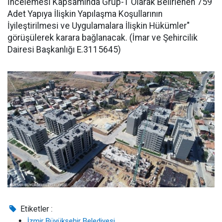
İncelemesi Kapsamında Grup-1 Olarak Belirlenen 759
Adet Yapıya İlişkin Yapılaşma Koşullarının
İyileştirilmesi ve Uygulamalara İlişkin Hükümler"
görüşülerek karara bağlanacak. (İmar ve Şehircilik
Dairesi Başkanlığı E.3115645)
Etiketler :
İzmir Büyükşehir Belediyesi