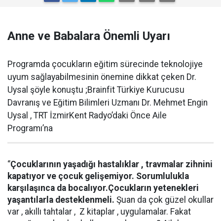
Anne ve Babalara Önemli Uyarı
Programda çocukların eğitim sürecinde teknolojiye
uyum sağlayabilmesinin önemine dikkat çeken Dr.
Uysal şöyle konuştu ;Brainfit Türkiye Kurucusu
Davranış ve Eğitim Bilimleri Uzmanı Dr. Mehmet Engin
Uysal , TRT İzmirKent Radyo’daki Önce Aile
Programı’na
‘’
Çocuklarının yaşadığı hastalıklar , travmalar zihnini
kapatıyor ve çocuk gelişemiyor. Sorumlulukla
karşılaşınca da bocalıyor.Çocukların yetenekleri
yaşantılarla desteklenmeli.
Şuan da çok güzel okullar
var , akıllı tahtalar , Z kitaplar , uygulamalar. Fakat