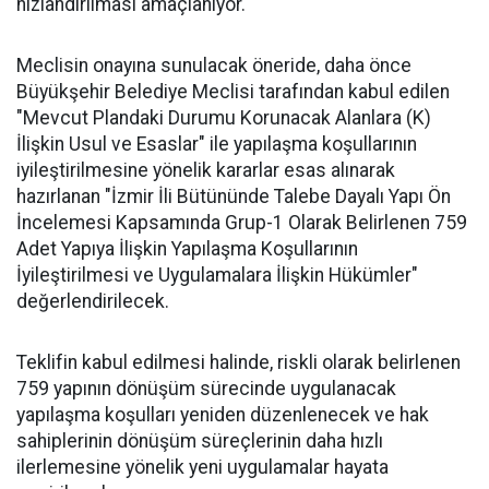
hızlandırılması amaçlanıyor.
Meclisin onayına sunulacak öneride, daha önce
Büyükşehir Belediye Meclisi tarafından kabul edilen
"Mevcut Plandaki Durumu Korunacak Alanlara (K)
İlişkin Usul ve Esaslar" ile yapılaşma koşullarının
iyileştirilmesine yönelik kararlar esas alınarak
hazırlanan "İzmir İli Bütününde Talebe Dayalı Yapı Ön
İncelemesi Kapsamında Grup-1 Olarak Belirlenen 759
Adet Yapıya İlişkin Yapılaşma Koşullarının
İyileştirilmesi ve Uygulamalara İlişkin Hükümler"
değerlendirilecek.
Teklifin kabul edilmesi halinde, riskli olarak belirlenen
759 yapının dönüşüm sürecinde uygulanacak
yapılaşma koşulları yeniden düzenlenecek ve hak
sahiplerinin dönüşüm süreçlerinin daha hızlı
ilerlemesine yönelik yeni uygulamalar hayata