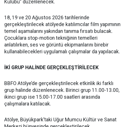
Kulübü” düzenlenecek.
18, 19 ve 20 Ağustos 2026 tarihlerinde
gerçekleştirilecek atölyede katılımcılar film yapımının
temel aşamalarını yakından tanıma fırsatı bulacak.
Çocuklara stop-motion tekniğinin temelleri
anlatılırken, ses ve görüntü ekipmanlarını birebir
kullanabilecekleri uygulamalı çalışmalar da yapılacak.
İKİ GRUP HALİNDE GERÇEKLEŞTİRİLECEK
BBFO Atölye’de gerçekleştirilecek etkinlik iki farklı
grup halinde düzenlenecek. Birinci grup 11.00-13.00,
ikinci grup ise 15.00-17.00 saatleri arasında
çalışmalara katılacak.
Atölye, Büyükpark’taki Uğur Mumcu Kültür ve Sanat
Merkezi bünyesinde gerçekleştirilecek.