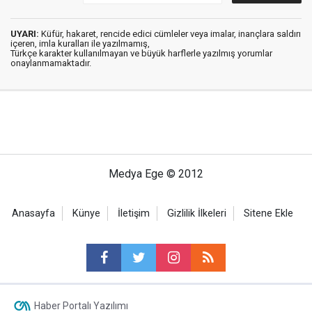
UYARI:
Küfür, hakaret, rencide edici cümleler veya imalar, inançlara saldırı
içeren, imla kuralları ile yazılmamış,
Türkçe karakter kullanılmayan ve büyük harflerle yazılmış yorumlar
onaylanmamaktadır.
Medya Ege © 2012
Anasayfa
Künye
İletişim
Gizlilik İlkeleri
Sitene Ekle
Haber Portalı Yazılımı