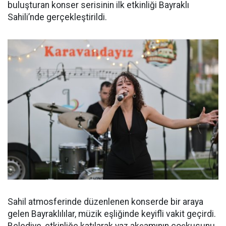
buluşturan konser serisinin ilk etkinliği Bayraklı
Sahili’nde gerçekleştirildi.
Sahil atmosferinde düzenlenen konserde bir araya
gelen Bayraklılılar, müzik eşliğinde keyifli vakit geçirdi.
Belediye, etkinliğe katılarak yaz akşamının coşkusunu