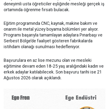
deneyimli usta öğreticiler eşliğinde mesleği gerçek iş
ortamında öğrenme fırsatı bulacak.
Eğitim programında CNC, kaynak, makine bakım ve
onarım ile metal yüzey boyama bölümleri yer alıyor.
Programı başarıyla tamamlayan adaylara Pınarbaşı ve
Serbest Bölge’de faaliyet gösteren fabrikalarda
istihdam olanağı sunulması hedefleniyor.
Başvurulara en az lise mezunu olan ve mesleki
eğitimine devam eden 18-25 yaş aralığındaki kadın ve
erkek adaylar katılabilecek. Son başvuru tarihi ise 21
Ağustos 2026 olarak açıklandı.