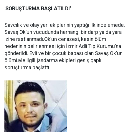
'SORUŞTURMA BAŞLATILDI'
Savcılık ve olay yeri ekiplerinin yaptığı ilk incelemede,
Savaş Ok’un vücudunda herhangi bir darp ya da yara
izine rastlanmadı.Ok’un cenazesi, kesin ölüm
nedeninin belirlenmesi için İzmir Adli Tıp Kurumu’na
gönderildi. Evli ve bir çocuk babası olan Savaş Ok’un
ölümüyle ilgili jandarma ekipleri geniş çaplı
soruşturma başlattı.