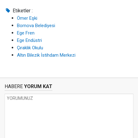
Etiketler :
Ömer Eşki
Bornova Belediyesi
Ege Fren
Ege Endüstri
Çıraklık Okulu
Altın Bilezik İstihdam Merkezi
HABERE
YORUM KAT