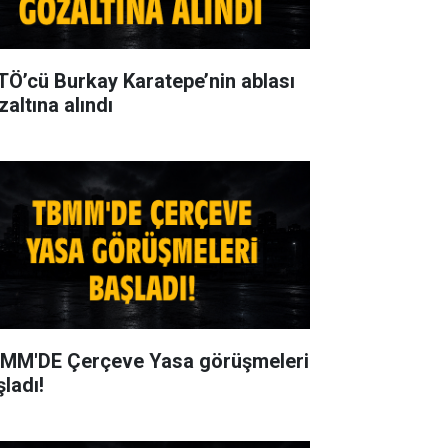
TÖ’cü Burkay Karatepe’nin ablası
zaltına alındı
MM'DE Çerçeve Yasa görüşmeleri
şladı!