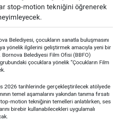
ar stop-motion tekniğini öğrenerek
neyimleyecek.
va Belediyesi, çocukların sanatla buluşmasını
yönelik ilgilerini geliştirmek amacıyla yeni bir
r. Bornova Belediyesi Film Ofisi (BBFO)
grubundaki çocuklara yönelik “Çocukların Film
k.
 2026 tarihlerinde gerçekleştirilecek atölyede
ımının temel aşamalarını yakından tanıma fırsatı
op-motion tekniğinin temelleri anlatılırken, ses
ını birebir kullanabilecekleri uygulamalı
cak.