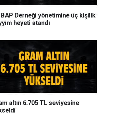
BAP Derneği yönetimine üç kişilik
yyım heyeti atandı
am altın 6.705 TL seviyesine
kseldi