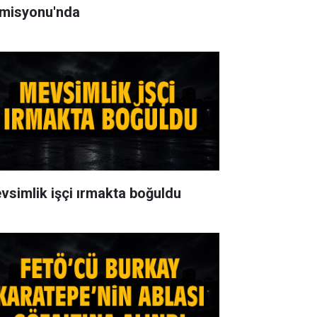
misyonu'nda
vsimlik işçi ırmakta boğuldu