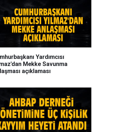
mhurbaşkanı Yardımcısı
lmaz'dan Mekke Savunma
laşması açıklaması