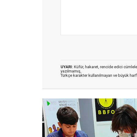
UYARI:
Küfür, hakaret, rencide edici cümleler 
yazılmamış,
Türkçe karakter kullanılmayan ve büyük har