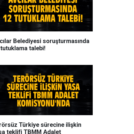
cılar Belediyesi soruşturmasında
 tutuklama talebi!
rörsüz Türkiye sürecine ilişkin
sa teklifi TBMM Adalet