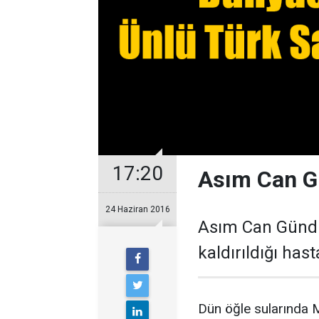
17:20
Asım Can G
24 Haziran 2016
Asım Can Gündüz
kaldırıldığı ha
Dün öğle sularında M