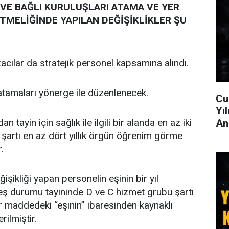
 VE BAĞLI KURULUŞLARI ATAMA VE YER
TMELİĞİNDE YAPILAN DEĞİŞİKLİKLER ŞU
acılar da stratejik personel kapsamına alındı.
 atamaları yönerge ile düzenlenecek.
Cu
Yı
tayin için sağlık ile ilgili bir alanda en az iki
An
 şartı en az dört yıllık örgün öğrenim görme
r.
şikliği yapan personelin eşinin bir yıl
eş durumu tayininde D ve C hizmet grubu şartı
 maddedeki “eşinin” ibaresinden kaynaklı
rilmiştir.