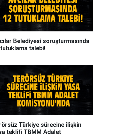
cılar Belediyesi soruşturmasında
 tutuklama talebi!
rörsüz Türkiye sürecine ilişkin
sa teklifi TBMM Adalet