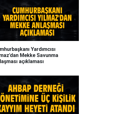
mhurbaşkanı Yardımcısı
lmaz'dan Mekke Savunma
laşması açıklaması