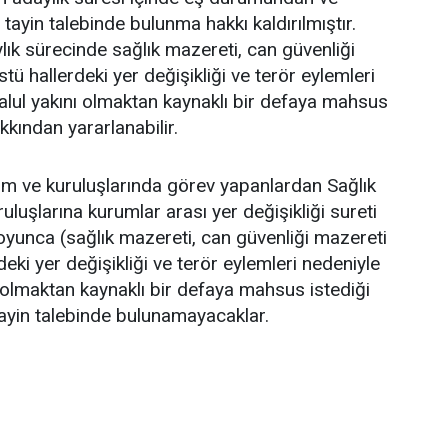
ayin talebinde bulunma hakkı kaldırılmıştır.
k sürecinde sağlık mazereti, can güvenliği
ü hallerdeki yer değişikliği ve terör eylemleri
alul yakını olmaktan kaynaklı bir defaya mahsus
akkından yararlanabilir.
 ve kuruluşlarında görev yapanlardan Sağlık
ruluşlarına kurumlar arası yer değişikliği sureti
 boyunca (sağlık mazereti, can güvenliği mazereti
eki yer değişikliği ve terör eylemleri nedeniyle
ı olmaktan kaynaklı bir defaya mahsus istediği
 tayin talebinde bulunamayacaklar.