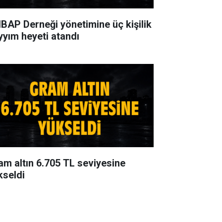
BAP Derneği yönetimine üç kişilik
yyım heyeti atandı
am altın 6.705 TL seviyesine
kseldi