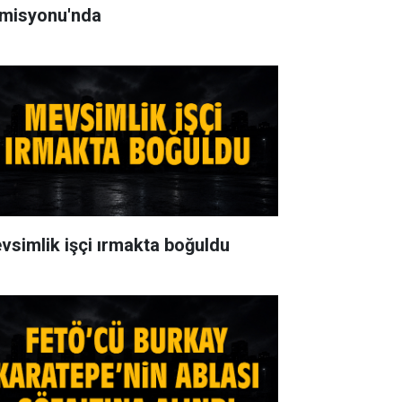
misyonu'nda
vsimlik işçi ırmakta boğuldu