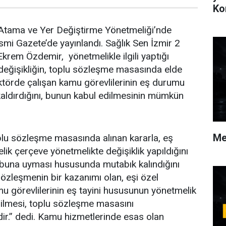
Ko
, Atama ve Yer Değiştirme Yönetmeliği’nde
esmi Gazete’de yayınlandı. Sağlık Sen İzmir 2
krem Özdemir, yönetmelikle ilgili yaptığı
değişikliğin, toplu sözleşme masasında elde
ektörde çalışan kamu görevlilerinin eş durumu
aldırdığını, bunun kabul edilmesinin mümkün
Me
lu sözleşme masasında alınan kararla, eş
lik çerçeve yönetmelikte değişiklik yapıldığını
 buna uyması hususunda mutabık kalındığını
sözleşmenin bir kazanımı olan, eşi özel
u görevlilerinin eş tayini hususunun yönetmelik
 edilmesi, toplu sözleşme masasını
ir.” dedi. Kamu hizmetlerinde esas olan