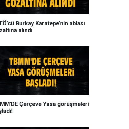
TÖ’cü Burkay Karatepe’nin ablası
zaltına alındı
MM'DE Çerçeve Yasa görüşmeleri
şladı!