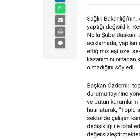
Sağlık Bakanlığı’nın
yaptığı değişiklik, R
No'lu Şube Başkanı E
açıklamada, yapılan 
ettiğimiz eşi özel s
kazanımını ortadan k
olmadığını söyledi.
Başkan Özdemir, top
durumu tayinine yöne
ve bütün kurumların
hatırlatarak, “Toplu 
sektörde çalışan kam
değişikliği ile iptal
değersizleştirmekted