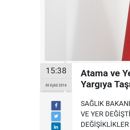
15:38
Atama ve Ye
Yargıya Taş
30 Eylül 2016
SAĞLIK BAKANL
VE YER DEĞİŞ
DEĞİŞİKLİKLER