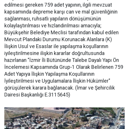
edilmesi gereken 759 adet yapının, ilgili mevzuat
kapsamında depreme karşı can ve mal güvenliğinin
sağlanması, ruhsatlı yapıların dönüşümünün
kolaylaştırılması ve hızlandırılması amacıyla;
Büyükşehir Belediye Meclisi tarafından kabul edilen
Mevcut Plandaki Durumu Korunacak Alanlara (K)
İlişkin Usul ve Esaslar ile yapılaşma koşullarının
iyileştirilmesine ilişkin kararlar doğrultusunda
hazırlanan "İzmir İli Bütününde Talebe Dayalı Yapı Ön
İncelemesi Kapsamında Grup-1 Olarak Belirlenen 759
Adet Yapıya İlişkin Yapılaşma Koşullarının
İyileştirilmesi ve Uygulamalara İlişkin Hükümler"
görüşülerek karara bağlanacak. (İmar ve Şehircilik
Dairesi Başkanlığı E.3115645)