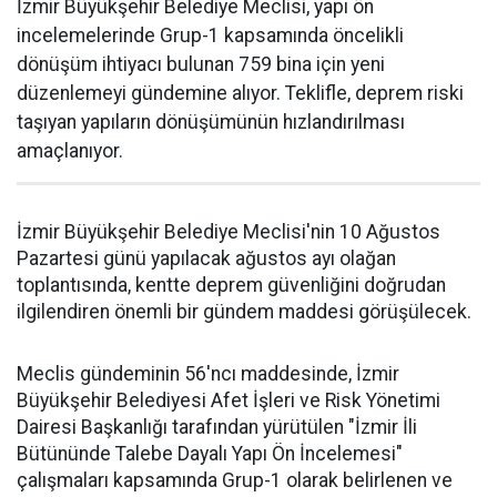
İzmir Büyükşehir Belediye Meclisi, yapı ön
incelemelerinde Grup-1 kapsamında öncelikli
dönüşüm ihtiyacı bulunan 759 bina için yeni
düzenlemeyi gündemine alıyor. Teklifle, deprem riski
taşıyan yapıların dönüşümünün hızlandırılması
amaçlanıyor.
İzmir Büyükşehir Belediye Meclisi'nin 10 Ağustos
Pazartesi günü yapılacak ağustos ayı olağan
toplantısında, kentte deprem güvenliğini doğrudan
ilgilendiren önemli bir gündem maddesi görüşülecek.
Meclis gündeminin 56'ncı maddesinde, İzmir
Büyükşehir Belediyesi Afet İşleri ve Risk Yönetimi
Dairesi Başkanlığı tarafından yürütülen "İzmir İli
Bütününde Talebe Dayalı Yapı Ön İncelemesi"
çalışmaları kapsamında Grup-1 olarak belirlenen ve