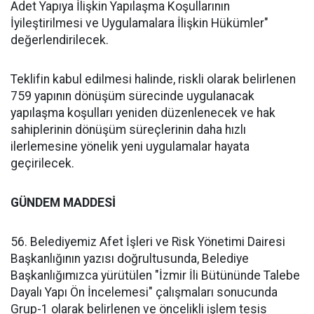
Adet Yapıya İlişkin Yapılaşma Koşullarının
İyileştirilmesi ve Uygulamalara İlişkin Hükümler"
değerlendirilecek.
Teklifin kabul edilmesi halinde, riskli olarak belirlenen
759 yapının dönüşüm sürecinde uygulanacak
yapılaşma koşulları yeniden düzenlenecek ve hak
sahiplerinin dönüşüm süreçlerinin daha hızlı
ilerlemesine yönelik yeni uygulamalar hayata
geçirilecek.
GÜNDEM MADDESİ
56. Belediyemiz Afet İşleri ve Risk Yönetimi Dairesi
Başkanlığının yazısı doğrultusunda, Belediye
Başkanlığımızca yürütülen "İzmir İli Bütününde Talebe
Dayalı Yapı Ön İncelemesi" çalışmaları sonucunda
Grup-1 olarak belirlenen ve öncelikli işlem tesis