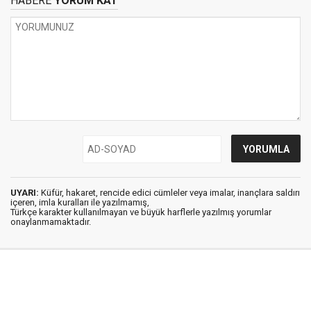
HABERE
YORUM KAT
UYARI:
Küfür, hakaret, rencide edici cümleler veya imalar, inançlara saldırı
içeren, imla kuralları ile yazılmamış,
Türkçe karakter kullanılmayan ve büyük harflerle yazılmış yorumlar
onaylanmamaktadır.