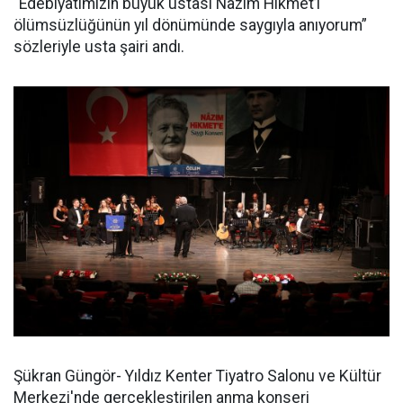
“Edebiyatımızın büyük ustası Nazım Hikmet’i
ölümsüzlüğünün yıl dönümünde saygıyla anıyorum”
sözleriyle usta şairi andı.
Şükran Güngör- Yıldız Kenter Tiyatro Salonu ve Kültür
Merkezi'nde gerçekleştirilen anma konseri