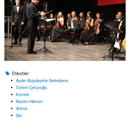
Etiketler :
Aydın Büyükşehir Belediyesi
Özlem Çerçioğlu
Konser
Nazım Hikmet
Anma
Şiir