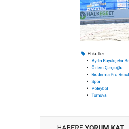
Etiketler :
Aydın Büyükşehir Be
Özlem Çerçioğlu
Bioderma Pro Beach
Spor
Voleybol
Turnuva
HABERE
YORUM KAT