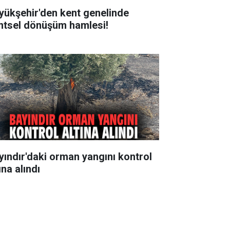
yükşehir'den kent genelinde
ntsel dönüşüm hamlesi!
yındır'daki orman yangını kontrol
ına alındı