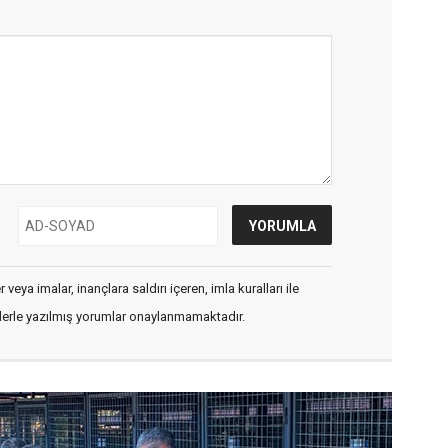
veya imalar, inançlara saldırı içeren, imla kuralları ile
flerle yazılmış yorumlar onaylanmamaktadır.