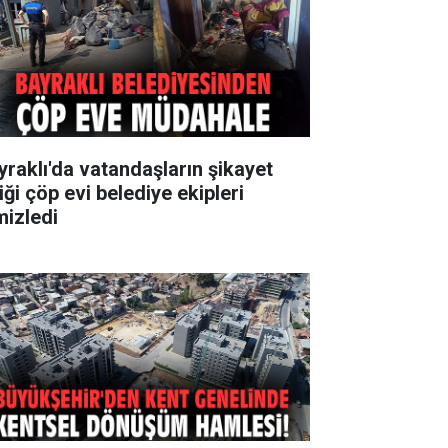
yraklı'da vatandaşların şikayet
iği çöp evi belediye ekipleri
mizledi