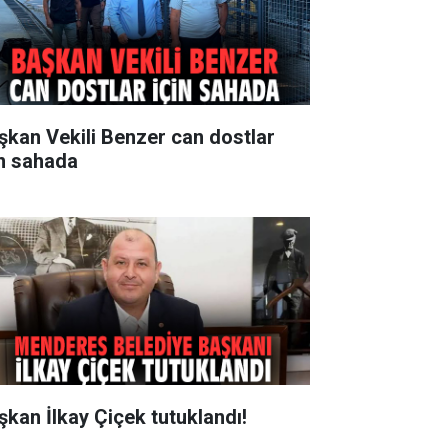
şkan Vekili Benzer can dostlar
in sahada
şkan İlkay Çiçek tutuklandı!