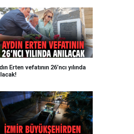
dın Erten vefatının 26’ncı yılında
ılacak!