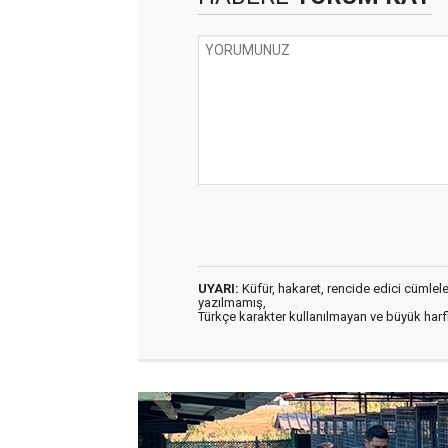
UYARI:
Küfür, hakaret, rencide edici cümleler 
yazılmamış,
Türkçe karakter kullanılmayan ve büyük har