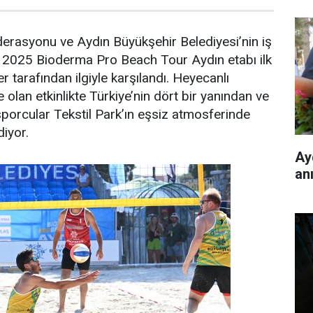
erasyonu ve Aydın Büyükşehir Belediyesi’nin iş
en 2025 Bioderma Pro Beach Tour Aydın etabı ilk
 tarafından ilgiyle karşılandı. Heyecanlı
olan etkinlikte Türkiye’nin dört bir yanından ve
sporcular Tekstil Park’ın eşsiz atmosferinde
iyor.
Ay
an