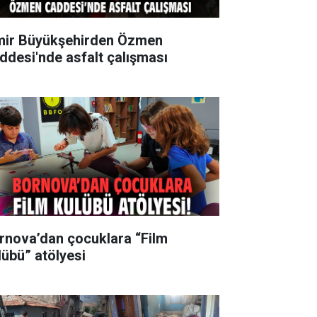
mir Büyükşehirden Özmen
ddesi'nde asfalt çalışması
rnova’dan çocuklara “Film
lübü” atölyesi