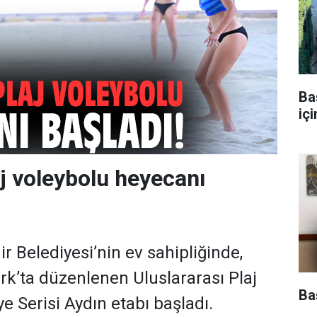
Ba
iç
aj voleybolu heyecanı
r Belediyesi’nin ev sahipliğinde,
ark’ta düzenlenen Uluslararası Plaj
Ba
e Serisi Aydın etabı başladı.