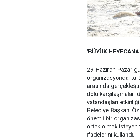
'BÜYÜK HEYECANA
29 Haziran Pazar g
organizasyonda karş
arasında gerçekleşti
dolu karşılaşmaları 
vatandaşları etkinli
Belediye Başkanı Öz
önemli bir organiza
ortak olmak isteyen 
ifadelerini kullandı.