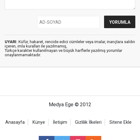
UYARI:
Küfür, hakaret, rencide edici cümleler veya imalar, inançlara saldırı
içeren, imla kuralları ile yazılmamış,
Türkçe karakter kullanılmayan ve büyük harflerle yazılmış yorumlar
onaylanmamaktadır.
Medya Ege © 2012
Anasayfa
Künye
İletişim
Gizlilik İlkeleri
Sitene Ekle