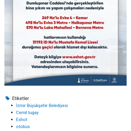
Etiketler :
İzmir Büyükşehir Belediyesi
Cemil tugay
Eshot
otobüs