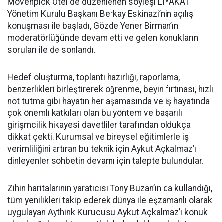
Mövenpick Otel de düzenlenen söyleşi LİYAKAT
Yönetim Kurulu Başkanı Berkay Eskinazi’nin açılış
konuşması ile başladı, Gözde Yener Birman’ın
moderatörlüğünde devam etti ve gelen konukların
soruları ile de sonlandı.
Hedef oluşturma, toplantı hazırlığı, raporlama,
benzerlikleri birleştirerek öğrenme, beyin fırtınası, hızlı
not tutma gibi hayatın her aşamasında ve iş hayatında
çok önemli katkıları olan bu yöntem ve başarılı
girişmcilik hikayesi davetliler tarafından oldukça
dikkat çekti. Kurumsal ve bireysel eğitimlerle iş
verimliliğini artıran bu teknik için Aykut Açkalmaz’ı
dinleyenler sohbetin devamı için talepte bulundular.
Zihin haritalarının yaratıcısı Tony Buzan’ın da kullandığı,
tüm yenilikleri takip ederek dünya ile eşzamanlı olarak
uygulayan Aythink Kurucusu Aykut Açkalmaz’ı konuk