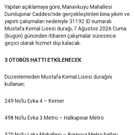
Yapılan açıklamaya göre, Manavkuyu Mahallesi
Dumlupınar Caddesi’nde gerçekleştirilen bina yıkım ve
yapım çalışmaları nedeniyle 31192 ID numaralı
Mustafa Kemal Lisesi durağı, 7 Ağustos 2026 Cuma
(bugün) gününden itibaren çalışmalar süresince
geçici olarak hizmet dışı kalacak.
3 OTOBÜS HATTI ETKİLENECEK
Düzenlemeden Mustafa Kemal Lisesi durağını
kullanan;
249 No’lu Evka 4 – Kemer
498 No’lu Evka 3 Metro – Halkapınar Metro
570 No’lu Laka Mahallesi – Bornova Metro hatları