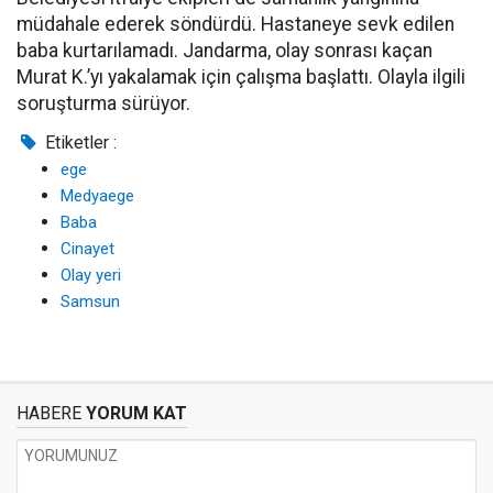
müdahale ederek söndürdü. Hastaneye sevk edilen
baba kurtarılamadı. Jandarma, olay sonrası kaçan
Murat K.’yı yakalamak için çalışma başlattı. Olayla ilgili
soruşturma sürüyor.
Etiketler :
ege
Medyaege
Baba
Cinayet
Olay yeri
Samsun
HABERE
YORUM KAT