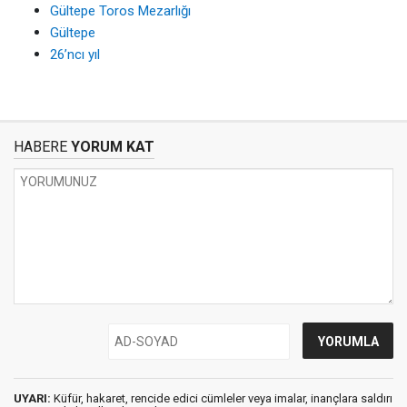
Gültepe Toros Mezarlığı
Gültepe
26’ncı yıl
HABERE
YORUM KAT
UYARI:
Küfür, hakaret, rencide edici cümleler veya imalar, inançlara saldırı