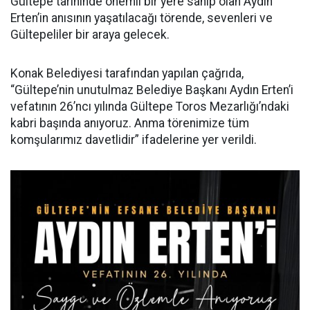
Gültepe tarihinde önemli bir yere sahip olan Aydın
Erten’in anısının yaşatılacağı törende, sevenleri ve
Gültepeliler bir araya gelecek.
Konak Belediyesi tarafından yapılan çağrıda,
“Gültepe’nin unutulmaz Belediye Başkanı Aydın Erten’i
vefatının 26’ncı yılında Gültepe Toros Mezarlığı’ndaki
kabri başında anıyoruz. Anma törenimize tüm
komşularımız davetlidir” ifadelerine yer verildi.