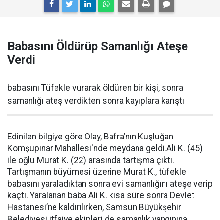
Babasını Öldürüp Samanlığı Ateşe
Verdi
babasını Tüfekle vurarak öldüren bir kişi, sonra
samanlığı ateş verdikten sonra kayıplara karıştı
Edinilen bilgiye göre Olay, Bafra’nın Kuşluğan
Komşupınar Mahallesi'nde meydana geldi.Ali K. (45)
ile oğlu Murat K. (22) arasında tartışma çıktı.
Tartışmanın büyümesi üzerine Murat K., tüfekle
babasını yaraladıktan sonra evi samanlığını ateşe verip
kaçtı. Yaralanan baba Ali K. kısa süre sonra Devlet
Hastanesi’ne kaldırılırken, Samsun Büyükşehir
Belediyesi itfaiye ekipleri de samanlık yangınına