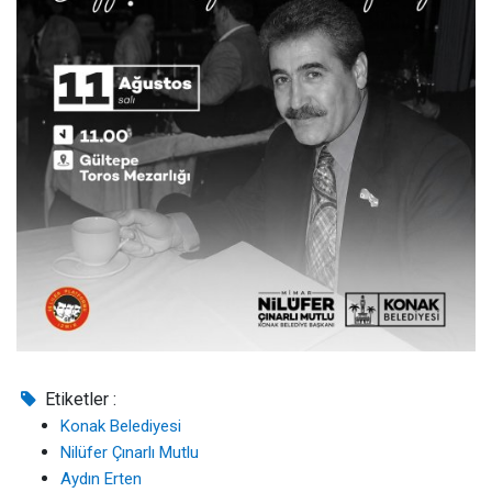
Etiketler :
Konak Belediyesi
Nilüfer Çınarlı Mutlu
Aydın Erten