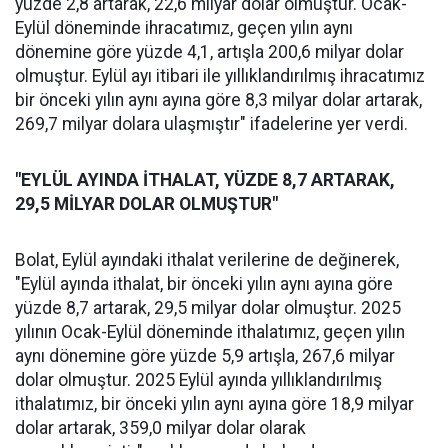
yüzde 2,8 artarak, 22,6 milyar dolar olmuştur. Ocak-
Eylül döneminde ihracatımız, geçen yılın aynı
dönemine göre yüzde 4,1, artışla 200,6 milyar dolar
olmuştur. Eylül ayı itibari ile yıllıklandırılmış ihracatımız
bir önceki yılın aynı ayına göre 8,3 milyar dolar artarak,
269,7 milyar dolara ulaşmıştır" ifadelerine yer verdi.
"EYLÜL AYINDA İTHALAT, YÜZDE 8,7 ARTARAK,
29,5 MİLYAR DOLAR OLMUŞTUR"
Bolat, Eylül ayındaki ithalat verilerine de değinerek,
"Eylül ayında ithalat, bir önceki yılın aynı ayına göre
yüzde 8,7 artarak, 29,5 milyar dolar olmuştur. 2025
yılının Ocak-Eylül döneminde ithalatımız, geçen yılın
aynı dönemine göre yüzde 5,9 artışla, 267,6 milyar
dolar olmuştur. 2025 Eylül ayında yıllıklandırılmış
ithalatımız, bir önceki yılın aynı ayına göre 18,9 milyar
dolar artarak, 359,0 milyar dolar olarak