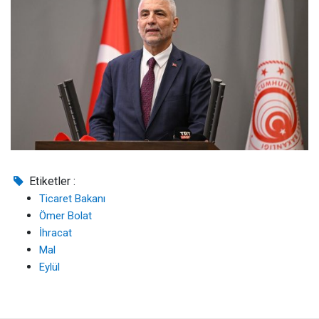
Etiketler :
Ticaret Bakanı
Ömer Bolat
İhracat
Mal
Eylül