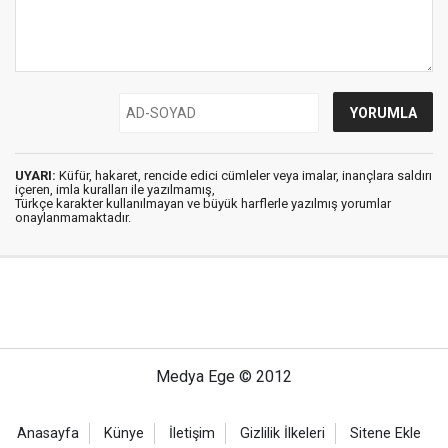
UYARI:
Küfür, hakaret, rencide edici cümleler veya imalar, inançlara saldırı
içeren, imla kuralları ile yazılmamış,
Türkçe karakter kullanılmayan ve büyük harflerle yazılmış yorumlar
onaylanmamaktadır.
Medya Ege © 2012
Anasayfa
Künye
İletişim
Gizlilik İlkeleri
Sitene Ekle