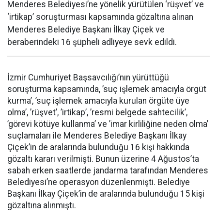
Menderes Belediyesi’ne yönelik yürütülen ‘rüşvet’ ve
‘irtikap’ soruşturması kapsamında gözaltına alınan
Menderes Belediye Başkanı İlkay Çiçek ve
beraberindeki 16 şüpheli adliyeye sevk edildi.
İzmir Cumhuriyet Başsavcılığı’nın yürüttüğü
soruşturma kapsamında, ’suç işlemek amacıyla örgüt
kurma’, ’suç işlemek amacıyla kurulan örgüte üye
olma’, ’rüşvet’, ’irtikap’, ’resmi belgede sahtecilik’,
’görevi kötüye kullanma’ ve ’imar kirliliğine neden olma’
suçlamaları ile Menderes Belediye Başkanı İlkay
Çiçek’in de aralarında bulunduğu 16 kişi hakkında
gözaltı kararı verilmişti. Bunun üzerine 4 Ağustos’ta
sabah erken saatlerde jandarma tarafından Menderes
Belediyesi’ne operasyon düzenlenmişti. Belediye
Başkanı İlkay Çiçek’in de aralarında bulunduğu 15 kişi
gözaltına alınmıştı.