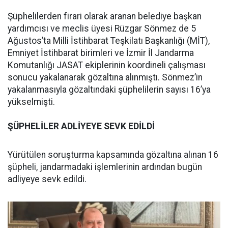
Şüphelilerden firari olarak aranan belediye başkan
yardımcısı ve meclis üyesi Rüzgar Sönmez de 5
Ağustos’ta Milli İstihbarat Teşkilatı Başkanlığı (MİT),
Emniyet İstihbarat birimleri ve İzmir İl Jandarma
Komutanlığı JASAT ekiplerinin koordineli çalışması
sonucu yakalanarak gözaltına alınmıştı. Sönmez’in
yakalanmasıyla gözaltındaki şüphelilerin sayısı 16’ya
yükselmişti.
ŞÜPHELİLER ADLİYEYE SEVK EDİLDİ
Yürütülen soruşturma kapsamında gözaltına alınan 16
şüpheli, jandarmadaki işlemlerinin ardından bugün
adliyeye sevk edildi.