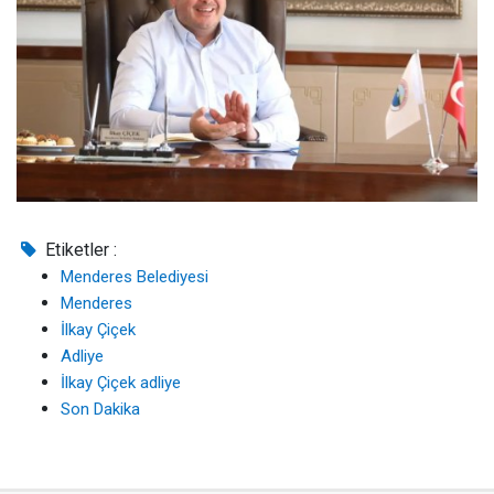
Etiketler :
Menderes Belediyesi
Menderes
İlkay Çiçek
Adliye
İlkay Çiçek adliye
Son Dakika