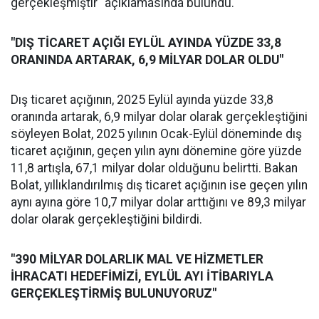
gerçekleşmiştir" açıklamasında bulundu.
"DIŞ TİCARET AÇIĞI EYLÜL AYINDA YÜZDE 33,8
ORANINDA ARTARAK, 6,9 MİLYAR DOLAR OLDU"
Dış ticaret açığının, 2025 Eylül ayında yüzde 33,8
oranında artarak, 6,9 milyar dolar olarak gerçekleştiğini
söyleyen Bolat, 2025 yılının Ocak-Eylül döneminde dış
ticaret açığının, geçen yılın aynı dönemine göre yüzde
11,8 artışla, 67,1 milyar dolar olduğunu belirtti. Bakan
Bolat, yıllıklandırılmış dış ticaret açığının ise geçen yılın
aynı ayına göre 10,7 milyar dolar arttığını ve 89,3 milyar
dolar olarak gerçekleştiğini bildirdi.
"390 MİLYAR DOLARLIK MAL VE HİZMETLER
İHRACATI HEDEFİMİZİ, EYLÜL AYI İTİBARIYLA
GERÇEKLEŞTİRMİŞ BULUNUYORUZ"