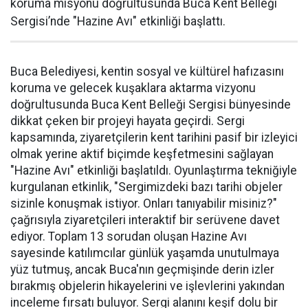
koruma misyonu doğrultusunda Buca Kent Belleği
Sergisi’nde "Hazine Avı" etkinliği başlattı.
Buca Belediyesi, kentin sosyal ve kültürel hafızasını
koruma ve gelecek kuşaklara aktarma vizyonu
doğrultusunda Buca Kent Belleği Sergisi bünyesinde
dikkat çeken bir projeyi hayata geçirdi. Sergi
kapsamında, ziyaretçilerin kent tarihini pasif bir izleyici
olmak yerine aktif biçimde keşfetmesini sağlayan
"Hazine Avı" etkinliği başlatıldı. Oyunlaştırma tekniğiyle
kurgulanan etkinlik, "Sergimizdeki bazı tarihi objeler
sizinle konuşmak istiyor. Onları tanıyabilir misiniz?"
çağrısıyla ziyaretçileri interaktif bir serüvene davet
ediyor. Toplam 13 sorudan oluşan Hazine Avı
sayesinde katılımcılar günlük yaşamda unutulmaya
yüz tutmuş, ancak Buca'nın geçmişinde derin izler
bırakmış objelerin hikayelerini ve işlevlerini yakından
inceleme fırsatı buluyor. Sergi alanını keşif dolu bir