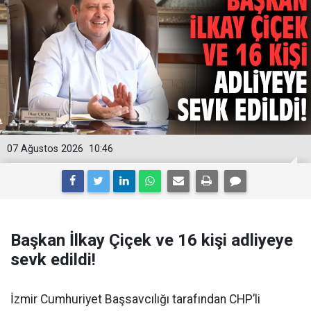
07 Ağustos 2026
10:46
Başkan İlkay Çiçek ve 16 kişi adliyeye
sevk edildi!
İzmir Cumhuriyet Başsavcılığı tarafından CHP’li