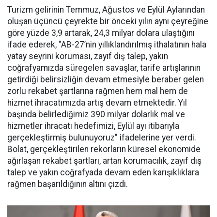
Turizm gelirinin Temmuz, Ağustos ve Eylül Aylarından
oluşan üçüncü çeyrekte bir önceki yılın aynı çeyreğine
göre yüzde 3,9 artarak, 24,3 milyar dolara ulaştığını
ifade ederek, "AB-27’nin yıllıklandırılmış ithalatının hala
yatay seyrini koruması, zayıf dış talep, yakın
coğrafyamızda süregelen savaşlar, tarife artışlarının
getirdiği belirsizliğin devam etmesiyle beraber gelen
zorlu rekabet şartlarına rağmen hem mal hem de
hizmet ihracatımızda artış devam etmektedir. Yıl
başında belirlediğimiz 390 milyar dolarlık mal ve
hizmetler ihracatı hedefimizi, Eylül ayı itibarıyla
gerçekleştirmiş bulunuyoruz" ifadelerine yer verdi.
Bolat, gerçekleştirilen rekorların küresel ekonomide
ağırlaşan rekabet şartları, artan korumacılık, zayıf dış
talep ve yakın coğrafyada devam eden karışıklıklara
rağmen başarıldığının altını çizdi.