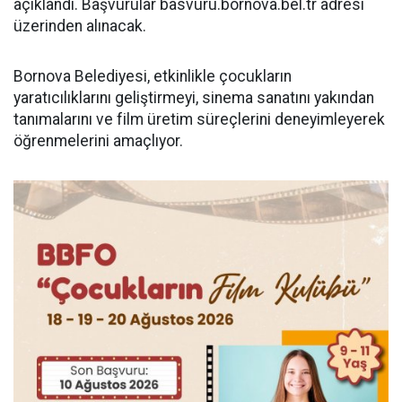
açıklandı. Başvurular basvuru.bornova.bel.tr adresi
üzerinden alınacak.
Bornova Belediyesi, etkinlikle çocukların
yaratıcılıklarını geliştirmeyi, sinema sanatını yakından
tanımalarını ve film üretim süreçlerini deneyimleyerek
öğrenmelerini amaçlıyor.