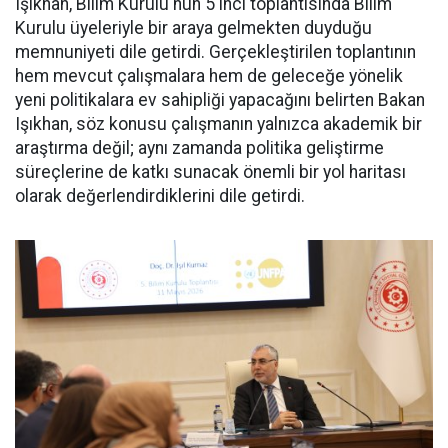
Işıkhan, Bilim Kurulu'nun 5'inci toplantısında Bilim
Kurulu üyeleriyle bir araya gelmekten duyduğu
memnuniyeti dile getirdi. Gerçekleştirilen toplantının
hem mevcut çalışmalara hem de geleceğe yönelik
yeni politikalara ev sahipliği yapacağını belirten Bakan
Işıkhan, söz konusu çalışmanın yalnızca akademik bir
araştırma değil; aynı zamanda politika geliştirme
süreçlerine de katkı sunacak önemli bir yol haritası
olarak değerlendirdiklerini dile getirdi.