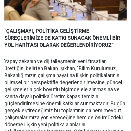
"ÇALIŞMAYI, POLİTİKA GELİŞTİRME
SÜREÇLERİMİZE DE KATKI SUNACAK ÖNEMLİ BİR
YOL HARİTASI OLARAK DEĞERLENDİRİYORUZ"
Yapay zekanın ve dijitalleşmenin yeni fırsatlar
ürettiğini belirten Bakan Işıkhan, "Bilim Kurulumuz,
Bakanlığımızın çalışma hayatına ilişkin politikalarının
bilimsel bir perspektifle değerlendirilmesine, güncel
gelişmelerin çok boyutlu biçimde ele alınmasına ve
kanıta dayalı politika üretim kapasitemizin
güçlendirilmesine önemli katkılar sunmaktadır. Bugün
gerçekleştireceğimiz bu toplantının da hem mevcut
çalışmalarımıza yön vereceğine hem de önümüzdeki
döneme ilişkin yeni politika alanlarını