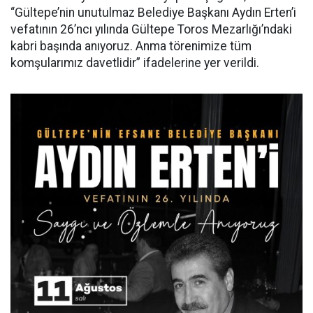
“Gültepe’nin unutulmaz Belediye Başkanı Aydın Erten’i
vefatının 26’ncı yılında Gültepe Toros Mezarlığı’ndaki
kabri başında anıyoruz. Anma törenimize tüm
komşularımız davetlidir” ifadelerine yer verildi.