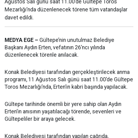
Ağustos Salı günü saat 11.00’de Gültepe Toros
Mezarlığı’nda düzenlenecek törene tüm vatandaşlar
davet edildi.
MEDYA EGE –
Gültepe’nin unutulmaz Belediye
Başkanı Aydın Erten, vefatının 26’ncı yılında
düzenlenecek törenle anılacak.
Konak Belediyesi tarafından gerçekleştirilecek anma
programı, 11 Ağustos Salı günü saat 11.00’de Gültepe
Toros Mezarlığı’nda, Erten’in kabri başında yapılacak.
Gültepe tarihinde önemli bir yere sahip olan Aydın
Erten’in anısının yaşatılacağı törende, sevenleri ve
Gültepeliler bir araya gelecek.
Konak Belediyesi tarafından yapılan çağrıda,