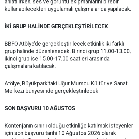
anlatılırken, ses ve görüntü ekipmanlarını birebir
kullanabilecekleri uygulamalı çalışmalar da yapılacak.
İKİ GRUP HALİNDE GERÇEKLEŞTİRİLECEK
BBFO Atölye’de gerçekleştirilecek etkinlik iki farklı
grup halinde düzenlenecek. Birinci grup 11.00-13.00,
ikinci grup ise 15.00-17.00 saatleri arasında
çalışmalara katılacak.
Atölye, Büyükpark’taki Uğur Mumcu Kültür ve Sanat
Merkezi bünyesinde gerçekleştirilecek.
SON BAŞVURU 10 AĞUSTOS
Kontenjanın sınırlı olduğu etkinliğe katılmak isteyenler
için son başvuru tarihi 10 Ağustos 2026 olarak