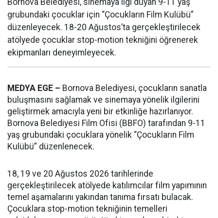
Bornova Belediyesi, sinemaya ilgi duyan 9-11 yaş
grubundaki çocuklar için “Çocukların Film Kulübü”
düzenleyecek. 18-20 Ağustos’ta gerçekleştirilecek
atölyede çocuklar stop-motion tekniğini öğrenerek
ekipmanları deneyimleyecek.
MEDYA EGE –
Bornova Belediyesi, çocukların sanatla
buluşmasını sağlamak ve sinemaya yönelik ilgilerini
geliştirmek amacıyla yeni bir etkinliğe hazırlanıyor.
Bornova Belediyesi Film Ofisi (BBFO) tarafından 9-11
yaş grubundaki çocuklara yönelik “Çocukların Film
Kulübü” düzenlenecek.
18, 19 ve 20 Ağustos 2026 tarihlerinde
gerçekleştirilecek atölyede katılımcılar film yapımının
temel aşamalarını yakından tanıma fırsatı bulacak.
Çocuklara stop-motion tekniğinin temelleri