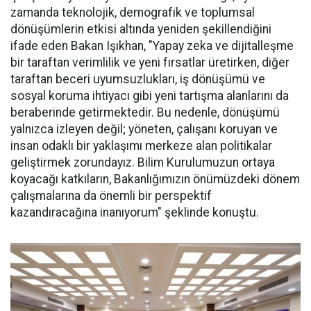
zamanda teknolojik, demografik ve toplumsal
dönüşümlerin etkisi altında yeniden şekillendiğini
ifade eden Bakan Işıkhan, "Yapay zeka ve dijitalleşme
bir taraftan verimlilik ve yeni fırsatlar üretirken, diğer
taraftan beceri uyumsuzlukları, iş dönüşümü ve
sosyal koruma ihtiyacı gibi yeni tartışma alanlarını da
beraberinde getirmektedir. Bu nedenle, dönüşümü
yalnızca izleyen değil; yöneten, çalışanı koruyan ve
insan odaklı bir yaklaşımı merkeze alan politikalar
geliştirmek zorundayız. Bilim Kurulumuzun ortaya
koyacağı katkıların, Bakanlığımızın önümüzdeki dönem
çalışmalarına da önemli bir perspektif
kazandıracağına inanıyorum" şeklinde konuştu.