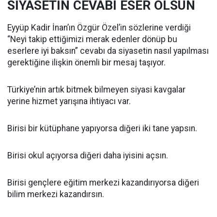
SİYASETİN CEVABI ESER OLSUN
Eyyüp Kadir İnan’ın Özgür Özel’in sözlerine verdiği
“Neyi takip ettiğimizi merak edenler dönüp bu
eserlere iyi baksın” cevabı da siyasetin nasıl yapılması
gerektiğine ilişkin önemli bir mesaj taşıyor.
Türkiye’nin artık bitmek bilmeyen siyasi kavgalar
yerine hizmet yarışına ihtiyacı var.
Birisi bir kütüphane yapıyorsa diğeri iki tane yapsın.
Birisi okul açıyorsa diğeri daha iyisini açsın.
Birisi gençlere eğitim merkezi kazandırıyorsa diğeri
bilim merkezi kazandırsın.