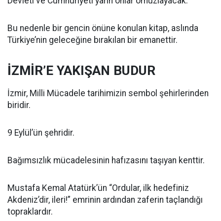
Devleti ve Cumhuriyeti yarın onlar omuzlayacak.
Bu nedenle bir gencin önüne konulan kitap, aslında
Türkiye’nin geleceğine bırakılan bir emanettir.
İZMİR’E YAKIŞAN BUDUR
İzmir, Milli Mücadele tarihimizin sembol şehirlerinden
biridir.
9 Eylül’ün şehridir.
Bağımsızlık mücadelesinin hafızasını taşıyan kenttir.
Mustafa Kemal Atatürk’ün “Ordular, ilk hedefiniz
Akdeniz’dir, ileri!” emrinin ardından zaferin taçlandığı
topraklardır.