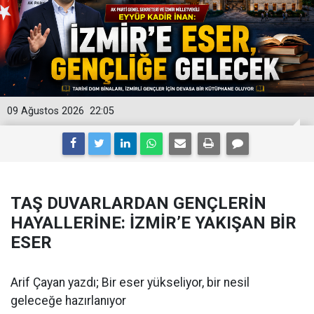
09 Ağustos 2026
22:05
TAŞ DUVARLARDAN GENÇLERİN
HAYALLERİNE: İZMİR’E YAKIŞAN BİR
ESER
Arif Çayan yazdı; Bir eser yükseliyor, bir nesil
geleceğe hazırlanıyor