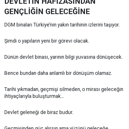
DEVLETİN HAFIZASINDAN
GENÇLİĞİN GELECEĞİNE
DGM binaları Türkiye’nin yakın tarihinin izlerini taşıyor.
Şimdi o yapıların yeni bir görevi olacak.
Dünün devlet binası, yarının bilgi yuvasına dönüşecek.
Bence bundan daha anlamlı bir dönüşüm olamaz.
Tarihi yıkmadan, geçmişi silmeden, o mirası geleceğin
ihtiyaçlarıyla buluşturmak…
Devlet geleneği de biraz budur.
Geçmişinden güç alırsın ama yüzünü geleceğe