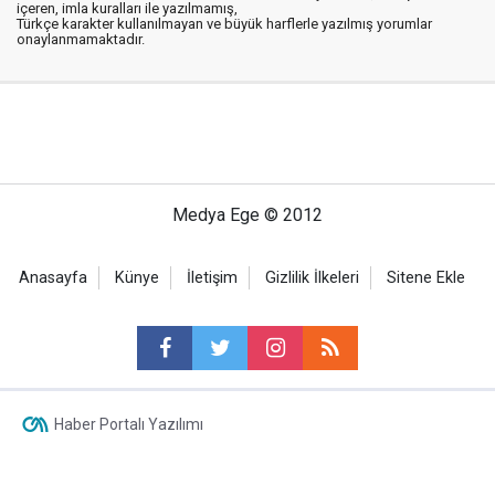
içeren, imla kuralları ile yazılmamış,
Türkçe karakter kullanılmayan ve büyük harflerle yazılmış yorumlar
onaylanmamaktadır.
Medya Ege © 2012
Anasayfa
Künye
İletişim
Gizlilik İlkeleri
Sitene Ekle
Haber Portalı Yazılımı