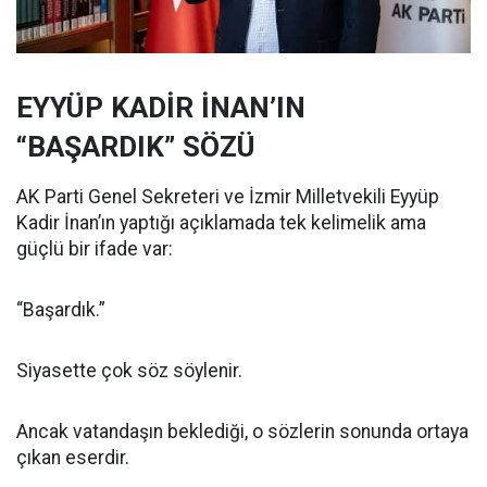
EYYÜP KADİR İNAN’IN
“BAŞARDIK” SÖZÜ
AK Parti Genel Sekreteri ve İzmir Milletvekili Eyyüp
Kadir İnan’ın yaptığı açıklamada tek kelimelik ama
güçlü bir ifade var:
“Başardık.”
Siyasette çok söz söylenir.
Ancak vatandaşın beklediği, o sözlerin sonunda ortaya
çıkan eserdir.