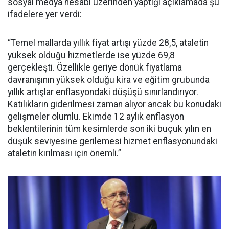
sosyal medya hesabı üzerinden yaptığı açıklamada şu
ifadelere yer verdi:
“Temel mallarda yıllık fiyat artışı yüzde 28,5, ataletin
yüksek olduğu hizmetlerde ise yüzde 69,8
gerçekleşti. Özellikle geriye dönük fiyatlama
davranışının yüksek olduğu kira ve eğitim grubunda
yıllık artışlar enflasyondaki düşüşü sınırlandırıyor.
Katılıkların giderilmesi zaman alıyor ancak bu konudaki
gelişmeler olumlu. Ekimde 12 aylık enflasyon
beklentilerinin tüm kesimlerde son iki buçuk yılın en
düşük seviyesine gerilemesi hizmet enflasyonundaki
ataletin kırılması için önemli.”