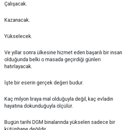
Çalışacak.
Kazanacak.
Yükselecek.
Ve yıllar sonra ülkesine hizmet eden başarılı bir insan
olduğunda belki o masada geçirdiği günleri
hatırlayacak.
İşte bir eserin gerçek değeri budur.
Kaç milyon liraya mal olduğuyla değil, kaç evladın
hayatına dokunduğuyla ölçülür.
Bugün tarihi DGM binalarında yükselen sadece bir
kütüphane değildir.