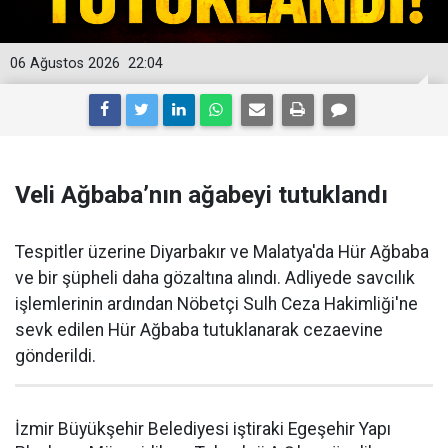
06 Ağustos 2026
22:04
Veli Ağbaba’nın ağabeyi tutuklandı
Tespitler üzerine Diyarbakır ve Malatya'da Hür Ağbaba
ve bir şüpheli daha gözaltına alındı. Adliyede savcılık
işlemlerinin ardından Nöbetçi Sulh Ceza Hakimliği'ne
sevk edilen Hür Ağbaba tutuklanarak cezaevine
gönderildi.
İzmir Büyükşehir Belediyesi iştiraki Egeşehir Yapı