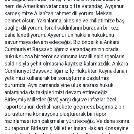
hem de Amerikan vatandaşı çifte vatandaş. Ayşenur
kardeşimize Allah'tan rahmet diliyorum. Mekanı
cennet olsun. Yakınlarına, ailesine ve milletimize baş
sağlığı diliyorum. İsrail saldırılarını buradan bir kez
daha lanetliyorum. Ayşenur'un hakkını hukukunu
savunmaya devam edeceğiz. Biz öncelikle Ankara
Cumhuriyet Başsavcılığımız vatandaşımızın orada
hukuksuzca bir terör saldırısına İsrailli saldırganların
saldırısıyla şehit olmasına kayıtsız kalamazdık. Ankara
Cumhuriyet Başsavcılığımız İç Hukuktan Kaynaklanan
yetkimizi kullanarak bir soruşturma başlatmış
durumda. Aynı zamanda yine uluslararası hukuk
anlamında da takiplerimizi devam ettireceğiz.
Birleşmiş Milletler (BM) yargı dışı ve infazlar özel
raportörünün derhal harekete geçmesi, bağımsız bir
soruşturma komisyonu oluşturarak bir rapor
hazırlaması için çalışmalar yürüteceğiz. Ve daha sonra
bu raporun Birleşmiş Milletler İnsan Hakları Konseyine