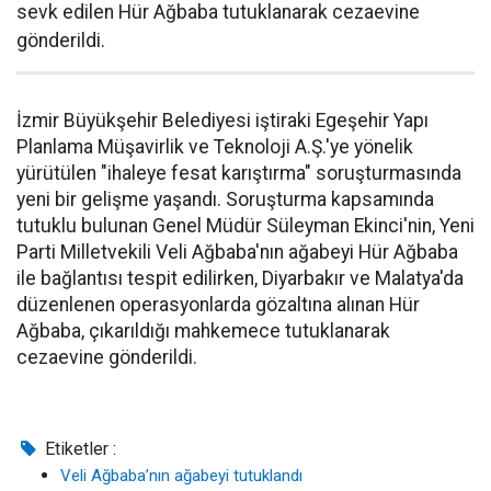
sevk edilen Hür Ağbaba tutuklanarak cezaevine
gönderildi.
İzmir Büyükşehir Belediyesi iştiraki Egeşehir Yapı
Planlama Müşavirlik ve Teknoloji A.Ş.'ye yönelik
yürütülen "ihaleye fesat karıştırma" soruşturmasında
yeni bir gelişme yaşandı. Soruşturma kapsamında
tutuklu bulunan Genel Müdür Süleyman Ekinci'nin, Yeni
Parti Milletvekili Veli Ağbaba'nın ağabeyi Hür Ağbaba
ile bağlantısı tespit edilirken, Diyarbakır ve Malatya'da
düzenlenen operasyonlarda gözaltına alınan Hür
Ağbaba, çıkarıldığı mahkemece tutuklanarak
cezaevine gönderildi.
Etiketler :
Veli Ağbaba’nın ağabeyi tutuklandı