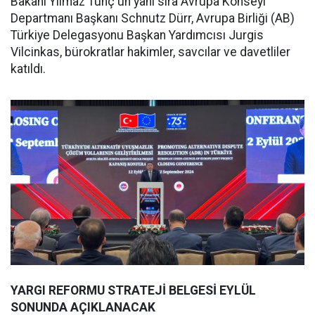
Bakanı Yılmaz Tunç'un yanı sıra Avrupa Konseyi
Departmanı Başkanı Schnutz Dürr, Avrupa Birliği (AB)
Türkiye Delegasyonu Başkan Yardımcısı Jurgis
Vilcinkas, bürokratlar hakimler, savcılar ve davetliler
katıldı.
YARGI REFORMU STRATEJİ BELGESİ EYLÜL
SONUNDA AÇIKLANACAK