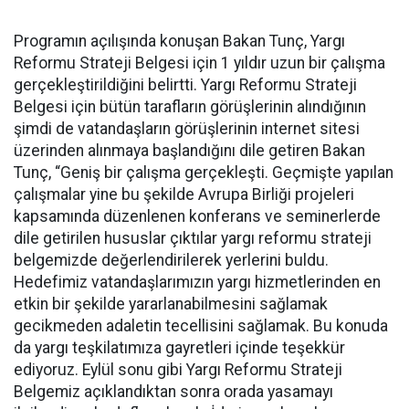
Programın açılışında konuşan Bakan Tunç, Yargı
Reformu Strateji Belgesi için 1 yıldır uzun bir çalışma
gerçekleştirildiğini belirtti. Yargı Reformu Strateji
Belgesi için bütün tarafların görüşlerinin alındığının
şimdi de vatandaşların görüşlerinin internet sitesi
üzerinden alınmaya başlandığını dile getiren Bakan
Tunç, “Geniş bir çalışma gerçekleşti. Geçmişte yapılan
çalışmalar yine bu şekilde Avrupa Birliği projeleri
kapsamında düzenlenen konferans ve seminerlerde
dile getirilen hususlar çıktılar yargı reformu strateji
belgemizde değerlendirilerek yerlerini buldu.
Hedefimiz vatandaşlarımızın yargı hizmetlerinden en
etkin bir şekilde yararlanabilmesini sağlamak
gecikmeden adaletin tecellisini sağlamak. Bu konuda
da yargı teşkilatımıza gayretleri içinde teşekkür
ediyoruz. Eylül sonu gibi Yargı Reformu Strateji
Belgemiz açıklandıktan sonra orada yasamayı