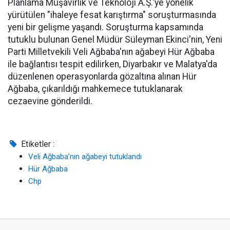
Planlama Müşavirlik ve Teknoloji A.Ş.'ye yönelik
yürütülen "ihaleye fesat karıştırma" soruşturmasında
yeni bir gelişme yaşandı. Soruşturma kapsamında
tutuklu bulunan Genel Müdür Süleyman Ekinci'nin, Yeni
Parti Milletvekili Veli Ağbaba'nın ağabeyi Hür Ağbaba
ile bağlantısı tespit edilirken, Diyarbakır ve Malatya'da
düzenlenen operasyonlarda gözaltına alınan Hür
Ağbaba, çıkarıldığı mahkemece tutuklanarak
cezaevine gönderildi.
Etiketler :
Veli Ağbaba’nın ağabeyi tutuklandı
Hür Ağbaba
Chp