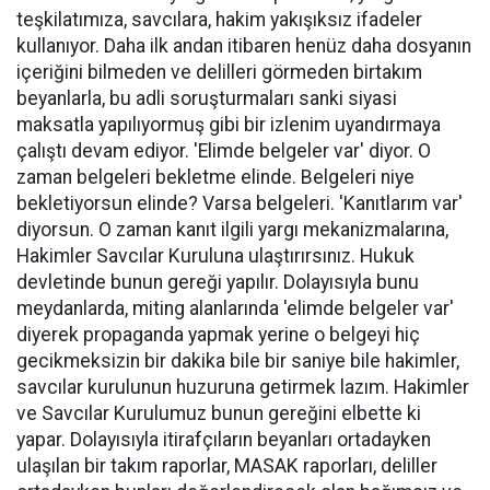
teşkilatımıza, savcılara, hakim yakışıksız ifadeler
kullanıyor. Daha ilk andan itibaren henüz daha dosyanın
içeriğini bilmeden ve delilleri görmeden birtakım
beyanlarla, bu adli soruşturmaları sanki siyasi
maksatla yapılıyormuş gibi bir izlenim uyandırmaya
çalıştı devam ediyor. 'Elimde belgeler var' diyor. O
zaman belgeleri bekletme elinde. Belgeleri niye
bekletiyorsun elinde? Varsa belgeleri. 'Kanıtlarım var'
diyorsun. O zaman kanıt ilgili yargı mekanizmalarına,
Hakimler Savcılar Kuruluna ulaştırırsınız. Hukuk
devletinde bunun gereği yapılır. Dolayısıyla bunu
meydanlarda, miting alanlarında 'elimde belgeler var'
diyerek propaganda yapmak yerine o belgeyi hiç
gecikmeksizin bir dakika bile bir saniye bile hakimler,
savcılar kurulunun huzuruna getirmek lazım. Hakimler
ve Savcılar Kurulumuz bunun gereğini elbette ki
yapar. Dolayısıyla itirafçıların beyanları ortadayken
ulaşılan bir takım raporlar, MASAK raporları, deliller