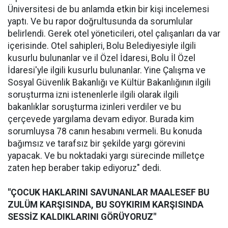
Üniversitesi de bu anlamda etkin bir kişi incelemesi
yaptı. Ve bu rapor doğrultusunda da sorumlular
belirlendi. Gerek otel yöneticileri, otel çalışanları da var
içerisinde. Otel sahipleri, Bolu Belediyesiyle ilgili
kusurlu bulunanlar ve il Özel İdaresi, Bolu İl Özel
İdaresi'yle ilgili kusurlu bulunanlar. Yine Çalışma ve
Sosyal Güvenlik Bakanlığı ve Kültür Bakanlığının ilgili
soruşturma izni istenenlerle ilgili olarak ilgili
bakanlıklar soruşturma izinleri verdiler ve bu
çerçevede yargılama devam ediyor. Burada kim
sorumluysa 78 canın hesabını vermeli. Bu konuda
bağımsız ve tarafsız bir şekilde yargı görevini
yapacak. Ve bu noktadaki yargı sürecinde milletçe
zaten hep beraber takip ediyoruz" dedi.
"ÇOCUK HAKLARINI SAVUNANLAR MAALESEF BU
ZULÜM KARŞISINDA, BU SOYKIRIM KARŞISINDA
SESSİZ KALDIKLARINI GÖRÜYORUZ"