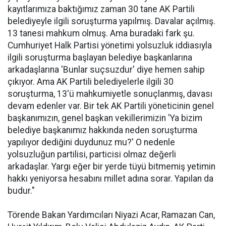
kayıtlarımıza baktığımız zaman 30 tane AK Partili
belediyeyle ilgili soruşturma yapılmış. Davalar açılmış.
13 tanesi mahkum olmuş. Ama buradaki fark şu.
Cumhuriyet Halk Partisi yönetimi yolsuzluk iddiasıyla
ilgili soruşturma başlayan belediye başkanlarına
arkadaşlarına 'Bunlar suçsuzdur' diye hemen sahip
çıkıyor. Ama AK Partili belediyelerle ilgili 30
soruşturma, 13'ü mahkumiyetle sonuçlanmış, davası
devam edenler var. Bir tek AK Partili yöneticinin genel
başkanımızın, genel başkan vekillerimizin 'Ya bizim
belediye başkanımız hakkında neden soruşturma
yapılıyor dediğini duydunuz mu?' O nedenle
yolsuzluğun partilisi, particisi olmaz değerli
arkadaşlar. Yargı eğer bir yerde tüyü bitmemiş yetimin
hakkı yeniyorsa hesabını millet adına sorar. Yapılan da
budur."
Törende Bakan Yardımcıları Niyazi Acar, Ramazan Can,