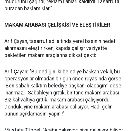
müdürünü çağırdı, reklam ilanları kaldırdı. Tasarrufa
buradan başlamışlar."
MAKAM ARABASI ÇELİŞKİSİ VE ELEŞTİRİLER
Arif Çayan, tasarruf adı altında yerel basının hedef
alınmasını eleştirirken, kapıda çalışır vaziyette
bekletilen makam araçlarına dikkat çekti:
Arif Çayan: "Bu dediğin iki belediye başkan vekili, bu
operasyonlar olmadan bir gün önce rüyasında görse
'Ben sabah kalktım belediye başkanı olacağım' dese
inanmaz... Sabahleyin gittik, bir tane makam arabası.
Biz kahvaltıya gittik, makam arabası çalışıyordu.
Döndük, yine makam arabası çalışıyor. Hadi gelin
bunun açıklamasını yapın !"
Mustafa Tübcel: "Araba çalışıyor; niye çalışıyor biliyor