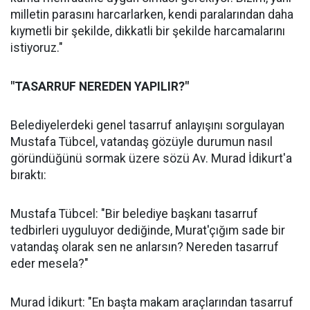
milletin parasını harcarlarken, kendi paralarından daha
kıymetli bir şekilde, dikkatli bir şekilde harcamalarını
istiyoruz."
"TASARRUF NEREDEN YAPILIR?"
Belediyelerdeki genel tasarruf anlayışını sorgulayan
Mustafa Tübcel, vatandaş gözüyle durumun nasıl
göründüğünü sormak üzere sözü Av. Murad İdikurt'a
bıraktı:
Mustafa Tübcel: "Bir belediye başkanı tasarruf
tedbirleri uyguluyor dediğinde, Murat'çığım sade bir
vatandaş olarak sen ne anlarsın? Nereden tasarruf
eder mesela?"
Murad İdikurt: "En başta makam araçlarından tasarruf