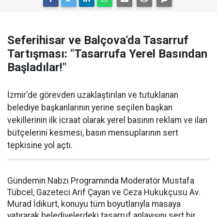
Seferihisar ve Balçova'da Tasarruf
Tartışması: "Tasarrufa Yerel Basından
Başladılar!"
İzmir'de görevden uzaklaştırılan ve tutuklanan
belediye başkanlarının yerine seçilen başkan
vekillerinin ilk icraat olarak yerel basının reklam ve ilan
bütçelerini kesmesi, basın mensuplarının sert
tepkisine yol açtı.
Gündemin Nabzı Programında Moderatör Mustafa
Tübcel, Gazeteci Arif Çayan ve Ceza Hukukçusu Av.
Murad İdikurt, konuyu tüm boyutlarıyla masaya
yatırarak belediyelerdeki tasarruf anlayışını sert bir