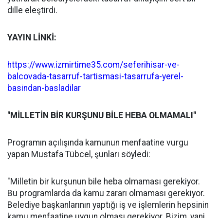
dille eleştirdi.
YAYIN LİNKİ:
https://www.izmirtime35.com/seferihisar-ve-
balcovada-tasarruf-tartismasi-tasarrufa-yerel-
basindan-basladilar
"MİLLETİN BİR KURŞUNU BİLE HEBA OLMAMALI"
Programın açılışında kamunun menfaatine vurgu
yapan Mustafa Tübcel, şunları söyledi:
"Milletin bir kurşunun bile heba olmaması gerekiyor.
Bu programlarda da kamu zararı olmaması gerekiyor.
Belediye başkanlarının yaptığı iş ve işlemlerin hepsinin
kamu menfaatine uygun olması gerekiyor. Bizim, yani