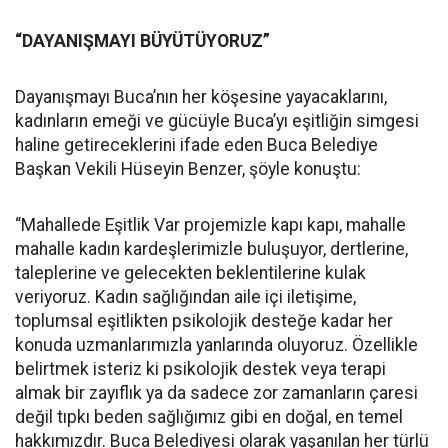
“DAYANIŞMAYI BÜYÜTÜYORUZ”
Dayanışmayı Buca’nın her köşesine yayacaklarını,
kadınların emeği ve gücüyle Buca’yı eşitliğin simgesi
haline getireceklerini ifade eden Buca Belediye
Başkan Vekili Hüseyin Benzer, şöyle konuştu:
“Mahallede Eşitlik Var projemizle kapı kapı, mahalle
mahalle kadın kardeşlerimizle buluşuyor, dertlerine,
taleplerine ve gelecekten beklentilerine kulak
veriyoruz. Kadın sağlığından aile içi iletişime,
toplumsal eşitlikten psikolojik desteğe kadar her
konuda uzmanlarımızla yanlarında oluyoruz. Özellikle
belirtmek isteriz ki psikolojik destek veya terapi
almak bir zayıflık ya da sadece zor zamanların çaresi
değil tıpkı beden sağlığımız gibi en doğal, en temel
hakkımızdır. Buca Belediyesi olarak yaşanılan her türlü