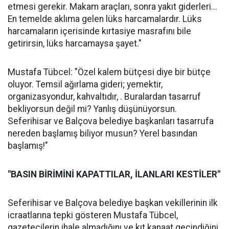
etmesi gerekir. Makam araçları, sonra yakıt giderleri...
En temelde aklıma gelen lüks harcamalardır. Lüks
harcamaların içerisinde kırtasiye masrafını bile
getirirsin, lüks harcamaysa şayet."
Mustafa Tübcel: "Özel kalem bütçesi diye bir bütçe
oluyor. Temsil ağırlama gideri; yemektir,
organizasyondur, kahvaltıdır, . Buralardan tasarruf
bekliyorsun değil mi? Yanlış düşünüyorsun.
Seferihisar ve Balçova belediye başkanları tasarrufa
nereden başlamış biliyor musun? Yerel basından
başlamış!"
"BASIN BİRİMİNİ KAPATTILAR, İLANLARI KESTİLER"
Seferihisar ve Balçova belediye başkan vekillerinin ilk
icraatlarına tepki gösteren Mustafa Tübcel,
gazetecilerin ihale almadığını ve kıt kanaat geçindiğini