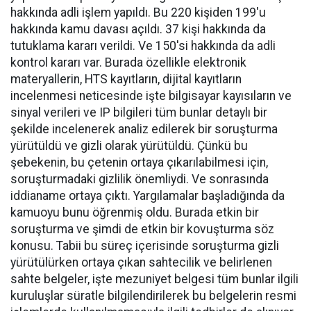
hakkında adli işlem yapıldı. Bu 220 kişiden 199'u
hakkında kamu davası açıldı. 37 kişi hakkında da
tutuklama kararı verildi. Ve 150'si hakkında da adli
kontrol kararı var. Burada özellikle elektronik
materyallerin, HTS kayıtların, dijital kayıtların
incelenmesi neticesinde işte bilgisayar kayısıların ve
sinyal verileri ve IP bilgileri tüm bunlar detaylı bir
şekilde incelenerek analiz edilerek bir soruşturma
yürütüldü ve gizli olarak yürütüldü. Çünkü bu
şebekenin, bu çetenin ortaya çıkarılabilmesi için,
soruşturmadaki gizlilik önemliydi. Ve sonrasında
iddianame ortaya çıktı. Yargılamalar başladığında da
kamuoyu bunu öğrenmiş oldu. Burada etkin bir
soruşturma ve şimdi de etkin bir kovuşturma söz
konusu. Tabii bu süreç içerisinde soruşturma gizli
yürütülürken ortaya çıkan sahtecilik ve belirlenen
sahte belgeler, işte mezuniyet belgesi tüm bunlar ilgili
kuruluşlar süratle bilgilendirilerek bu belgelerin resmi