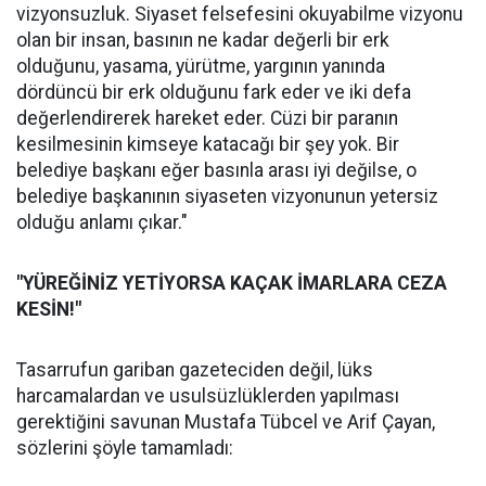
vizyonsuzluk. Siyaset felsefesini okuyabilme vizyonu
olan bir insan, basının ne kadar değerli bir erk
olduğunu, yasama, yürütme, yargının yanında
dördüncü bir erk olduğunu fark eder ve iki defa
değerlendirerek hareket eder. Cüzi bir paranın
kesilmesinin kimseye katacağı bir şey yok. Bir
belediye başkanı eğer basınla arası iyi değilse, o
belediye başkanının siyaseten vizyonunun yetersiz
olduğu anlamı çıkar."
"YÜREĞİNİZ YETİYORSA KAÇAK İMARLARA CEZA
KESİN!"
Tasarrufun gariban gazeteciden değil, lüks
harcamalardan ve usulsüzlüklerden yapılması
gerektiğini savunan Mustafa Tübcel ve Arif Çayan,
sözlerini şöyle tamamladı: