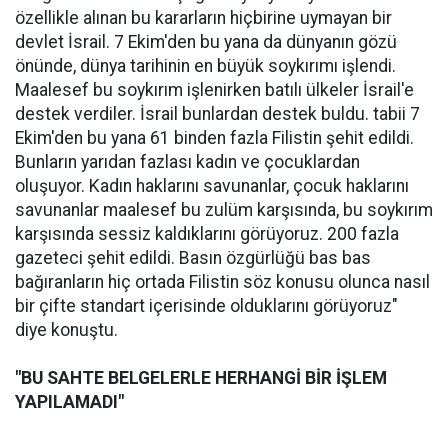
özellikle alınan bu kararların hiçbirine uymayan bir
devlet İsrail. 7 Ekim'den bu yana da dünyanın gözü
önünde, dünya tarihinin en büyük soykırımı işlendi.
Maalesef bu soykırım işlenirken batılı ülkeler İsrail'e
destek verdiler. İsrail bunlardan destek buldu. tabii 7
Ekim'den bu yana 61 binden fazla Filistin şehit edildi.
Bunların yarıdan fazlası kadın ve çocuklardan
oluşuyor. Kadın haklarını savunanlar, çocuk haklarını
savunanlar maalesef bu zulüm karşısında, bu soykırım
karşısında sessiz kaldıklarını görüyoruz. 200 fazla
gazeteci şehit edildi. Basın özgürlüğü bas bas
bağıranların hiç ortada Filistin söz konusu olunca nasıl
bir çifte standart içerisinde olduklarını görüyoruz"
diye konuştu.
"BU SAHTE BELGELERLE HERHANGİ BİR İŞLEM
YAPILAMADI"