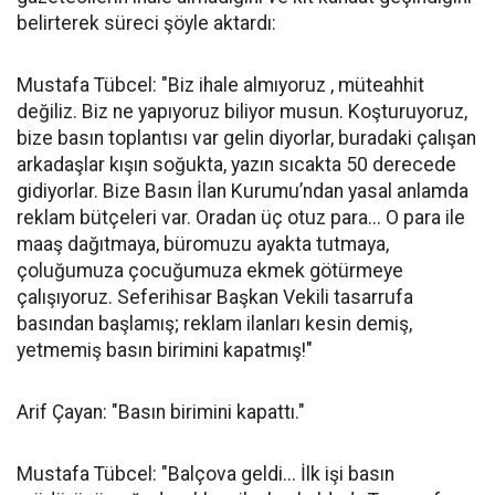
belirterek süreci şöyle aktardı:
Mustafa Tübcel: "Biz ihale almıyoruz , müteahhit
değiliz. Biz ne yapıyoruz biliyor musun. Koşturuyoruz,
bize basın toplantısı var gelin diyorlar, buradaki çalışan
arkadaşlar kışın soğukta, yazın sıcakta 50 derecede
gidiyorlar. Bize Basın İlan Kurumu’ndan yasal anlamda
reklam bütçeleri var. Oradan üç otuz para... O para ile
maaş dağıtmaya, büromuzu ayakta tutmaya,
çoluğumuza çocuğumuza ekmek götürmeye
çalışıyoruz. Seferihisar Başkan Vekili tasarrufa
basından başlamış; reklam ilanları kesin demiş,
yetmemiş basın birimini kapatmış!"
Arif Çayan: "Basın birimini kapattı."
Mustafa Tübcel: "Balçova geldi... İlk işi basın