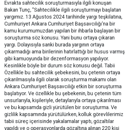
Evrakta sahtecilik soruşturmasıyla ilgili konuşan
Bakan Tunç, "Sahtecilikle ilgili soruşturmayı başlatan
yargımız. 13 Ağustos 2024 tarihinde yargı teşkilatına,
Cumhuriyet Ankara Cumhuriyet Başsavcılığı'na bir
kamu kurumumuzdan yapılan bir ihbarla başlayan bir
soruşturma söz konusu. Yani bunu ortaya çıkaran
yargı. Dolayısıyla sanki burada yargının ortaya
çıkarmadığı ama birilerinin hatırlattığı bir husus varmış
gibi kamuoyunda bir dezenformasyon yapılıyor.
Kesinlikle böyle bir durum söz konusu değil. Tabii
Özellikle bu sahtecilik şebekesini, bu çetenin ortaya
çıkarılmasıyla ilgili olarak soruşturma makamı olan
Ankara Cumhuriyet Başsavcılığı etkin bir soruşturma
başlatıyor. Ve özellikle bu şebekenin, bu çetenin tüm
unsurlarıyla, kişileriyle, detaylarıyla ortaya çıkarılması
ve bu kapsamda gizli yürütülen bir soruşturma. Ve
gizlilik kapsamında yürütülürken, kolluk görevlilerimiz
tabii süreç içerisinde yakalamalar yaptı, gözaltılar
yapıldı ve o operasyonlarda gözaltına alınan 220 kişi