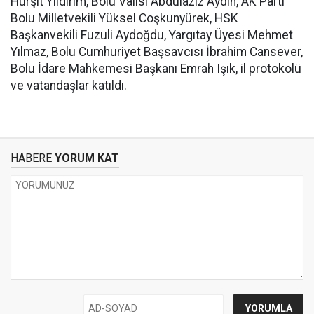
Hurşit Yıldırım, Bolu Valisi Abdulaziz Aydın, AK Parti
Bolu Milletvekili Yüksel Coşkunyürek, HSK
Başkanvekili Fuzuli Aydoğdu, Yargıtay Üyesi Mehmet
Yılmaz, Bolu Cumhuriyet Başsavcısı İbrahim Cansever,
Bolu İdare Mahkemesi Başkanı Emrah Işık, il protokolü
ve vatandaşlar katıldı.
HABERE
YORUM KAT