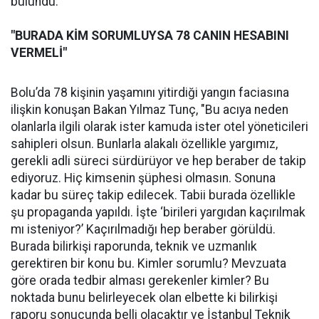
bulundu.
"BURADA KİM SORUMLUYSA 78 CANIN HESABINI
VERMELİ"
Bolu’da 78 kişinin yaşamını yitirdiği yangın faciasına
ilişkin konuşan Bakan Yılmaz Tunç, "Bu acıya neden
olanlarla ilgili olarak ister kamuda ister otel yöneticileri
sahipleri olsun. Bunlarla alakalı özellikle yargımız,
gerekli adli süreci sürdürüyor ve hep beraber de takip
ediyoruz. Hiç kimsenin şüphesi olmasın. Sonuna
kadar bu süreç takip edilecek. Tabii burada özellikle
şu propaganda yapıldı. İşte ‘birileri yargıdan kaçırılmak
mı isteniyor?’ Kaçırılmadığı hep beraber görüldü.
Burada bilirkişi raporunda, teknik ve uzmanlık
gerektiren bir konu bu. Kimler sorumlu? Mevzuata
göre orada tedbir alması gerekenler kimler? Bu
noktada bunu belirleyecek olan elbette ki bilirkişi
raporu sonucunda belli olacaktır ve İstanbul Teknik