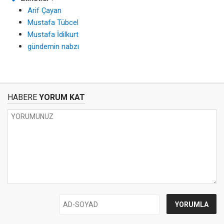
Arif Çayan
Mustafa Tübcel
Mustafa İdilkurt
gündemin nabzı
HABERE
YORUM KAT