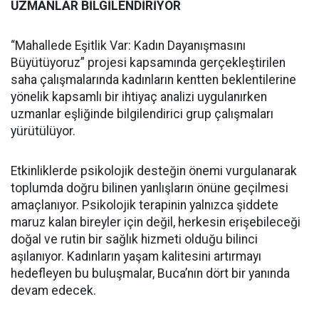
UZMANLAR BİLGİLENDİRİYOR
“Mahallede Eşitlik Var: Kadın Dayanışmasını
Büyütüyoruz” projesi kapsamında gerçekleştirilen
saha çalışmalarında kadınların kentten beklentilerine
yönelik kapsamlı bir ihtiyaç analizi uygulanırken
uzmanlar eşliğinde bilgilendirici grup çalışmaları
yürütülüyor.
Etkinliklerde psikolojik desteğin önemi vurgulanarak
toplumda doğru bilinen yanlışların önüne geçilmesi
amaçlanıyor. Psikolojik terapinin yalnızca şiddete
maruz kalan bireyler için değil, herkesin erişebileceği
doğal ve rutin bir sağlık hizmeti olduğu bilinci
aşılanıyor. Kadınların yaşam kalitesini artırmayı
hedefleyen bu buluşmalar, Buca’nın dört bir yanında
devam edecek.