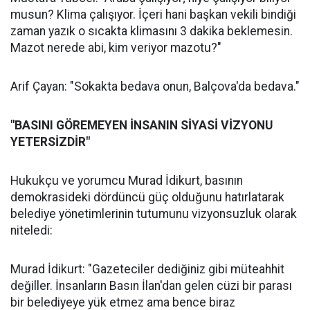
musun? Klima çalışıyor. İçeri hani başkan vekili bindiği
zaman yazık o sıcakta klimasını 3 dakika beklemesin.
Mazot nerede abi, kim veriyor mazotu?"
Arif Çayan: "Sokakta bedava onun, Balçova'da bedava."
"BASINI GÖREMEYEN İNSANIN SİYASİ VİZYONU
YETERSİZDİR"
Hukukçu ve yorumcu Murad İdikurt, basının
demokrasideki dördüncü güç olduğunu hatırlatarak
belediye yönetimlerinin tutumunu vizyonsuzluk olarak
niteledi:
Murad İdikurt: "Gazeteciler dediğiniz gibi müteahhit
değiller. İnsanların Basın İlan'dan gelen cüzi bir parası
bir belediyeye yük etmez ama bence biraz