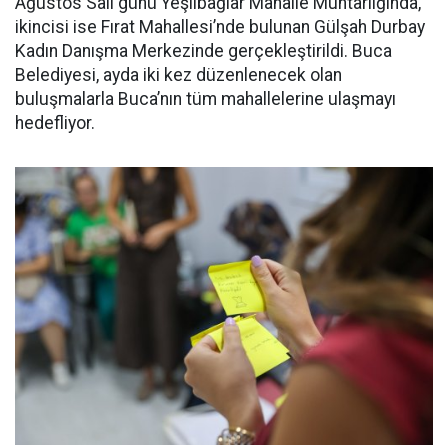
Ağustos Salı günü Yeşilbağlar Mahalle Muhtarlığında,
ikincisi ise Fırat Mahallesi’nde bulunan Gülşah Durbay
Kadın Danışma Merkezinde gerçekleştirildi. Buca
Belediyesi, ayda iki kez düzenlenecek olan
buluşmalarla Buca’nın tüm mahallelerine ulaşmayı
hedefliyor.