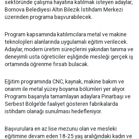
sektöründe çalışma hayatına katılmak isteyen adaylar,
Bornova Belediyesi Altın Bilezik İstihdam Merkezi
üzerinden programa başvurabilecek.
Program kapsamında katılımcılara metal ve makine
teknolojileri alanlarında uygulamalı eğitim verilecek.
Adaylar, modern üretim süreçlerini yakından tanıma ve
deneyimli usta öğreticiler eşliğinde mesleği gerçek iş
ortamında öğrenme fırsatı bulacak.
Eğitim programında CNC, kaynak, makine bakım ve
onarım ile metal yüzey boyama bölümleri yer alıyor.
Programı başarıyla tamamlayan adaylara Pınarbaşı ve
Serbest Bölge’de faaliyet gösteren fabrikalarda
istihdam olanağı sunulması hedefleniyor.
Başvurulara en az lise mezunu olan ve mesleki
eğitimine devam eden 18-25 yaş aralığındaki kadın ve