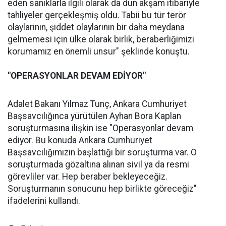
eden sanıklarla ilgili olarak da dün akşam itibariyle
tahliyeler gerçekleşmiş oldu. Tabii bu tür terör
olaylarının, şiddet olaylarının bir daha meydana
gelmemesi için ülke olarak birlik, beraberliğimizi
korumamız en önemli unsur" şeklinde konuştu.
"OPERASYONLAR DEVAM EDİYOR"
Adalet Bakanı Yılmaz Tunç, Ankara Cumhuriyet
Başsavcılığınca yürütülen Ayhan Bora Kaplan
soruşturmasına ilişkin ise "Operasyonlar devam
ediyor. Bu konuda Ankara Cumhuriyet
Başsavcılığımızın başlattığı bir soruşturma var. O
soruşturmada gözaltına alınan sivil ya da resmi
görevliler var. Hep beraber bekleyeceğiz.
Soruşturmanın sonucunu hep birlikte göreceğiz"
ifadelerini kullandı.