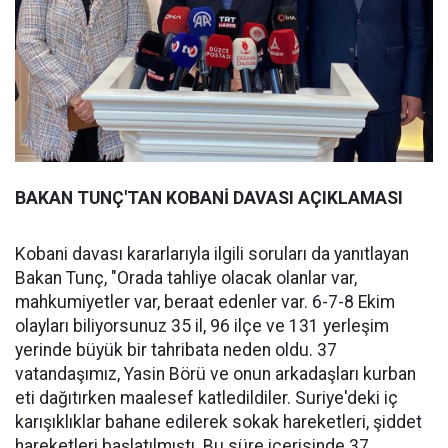
BAKAN TUNÇ'TAN KOBANİ DAVASI AÇIKLAMASI
Kobani davası kararlarıyla ilgili soruları da yanıtlayan
Bakan Tunç, "Orada tahliye olacak olanlar var,
mahkumiyetler var, beraat edenler var. 6-7-8 Ekim
olayları biliyorsunuz 35 il, 96 ilçe ve 131 yerleşim
yerinde büyük bir tahribata neden oldu. 37
vatandaşımız, Yasin Börü ve onun arkadaşları kurban
eti dağıtırken maalesef katledildiler. Suriye'deki iç
karışıklıklar bahane edilerek sokak hareketleri, şiddet
hareketleri başlatılmıştı. Bu süre içerisinde 37