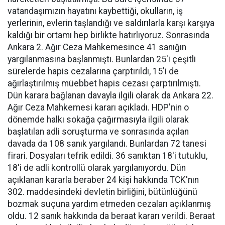
vatandaşımızın hayatını kaybettiği, okulların, iş
yerlerinin, evlerin taşlandığı ve saldırılarla karşı karşıya
kaldığı bir ortamı hep birlikte hatırlıyoruz. Sonrasında
Ankara 2. Ağır Ceza Mahkemesince 41 sanığın
yargılanmasına başlanmıştı. Bunlardan 25'i çeşitli
sürelerde hapis cezalarına çarptırıldı, 15'i de
ağırlaştırılmış müebbet hapis cezası çarptırılmıştı.
Dün karara bağlanan davayla ilgili olarak da Ankara 22.
Ağır Ceza Mahkemesi kararı açıkladı. HDP'nin o
dönemde halkı sokağa çağırmasıyla ilgili olarak
başlatılan adli soruşturma ve sonrasında açılan
davada da 108 sanık yargılandı. Bunlardan 72 tanesi
firari. Dosyaları tefrik edildi. 36 sanıktan 18'i tutuklu,
18'i de adli kontrollü olarak yargılanıyordu. Dün
açıklanan kararla beraber 24 kişi hakkında TCK'nın
302. maddesindeki devletin birliğini, bütünlüğünü
bozmak suçuna yardım etmeden cezaları açıklanmış
oldu. 12 sanık hakkında da beraat kararı verildi. Beraat