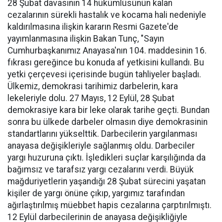
28 Şubat davasının 14 hükümlüsünün kalan
cezalarının sürekli hastalık ve kocama hali nedeniyle
kaldırılmasına ilişkin kararın Resmi Gazete'de
yayımlanmasına ilişkin Bakan Tunç, "Sayın
Cumhurbaşkanımız Anayasa'nın 104. maddesinin 16.
fıkrası gereğince bu konuda af yetkisini kullandı. Bu
yetki çerçevesi içerisinde bugün tahliyeler başladı.
Ülkemiz, demokrasi tarihimiz darbelerin, kara
lekeleriyle dolu. 27 Mayıs, 12 Eylül, 28 Şubat
demokrasiye kara bir leke olarak tarihe geçti. Bundan
sonra bu ülkede darbeler olmasın diye demokrasinin
standartlarını yükselttik. Darbecilerin yargılanması
anayasa değişikleriyle sağlanmış oldu. Darbeciler
yargı huzuruna çıktı. İşledikleri suçlar karşılığında da
bağımsız ve tarafsız yargı cezalarını verdi. Büyük
mağduriyetlerin yaşandığı 28 Şubat sürecini yaşatan
kişiler de yargı önüne çıkıp, yargımız tarafından
ağırlaştırılmış müebbet hapis cezalarına çarptırılmıştı.
12 Eylül darbecilerinin de anayasa değişikliğiyle