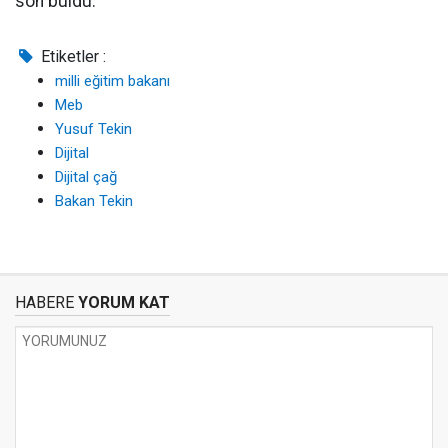
son buldu.
Etiketler :
milli eğitim bakanı
Meb
Yusuf Tekin
Dijital
Dijital çağ
Bakan Tekin
HABERE
YORUM KAT