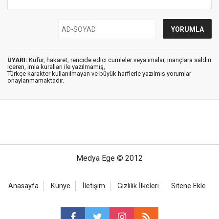
UYARI:
Küfür, hakaret, rencide edici cümleler veya imalar, inançlara saldırı
içeren, imla kuralları ile yazılmamış,
Türkçe karakter kullanılmayan ve büyük harflerle yazılmış yorumlar
onaylanmamaktadır.
Medya Ege © 2012
Anasayfa
Künye
İletişim
Gizlilik İlkeleri
Sitene Ekle