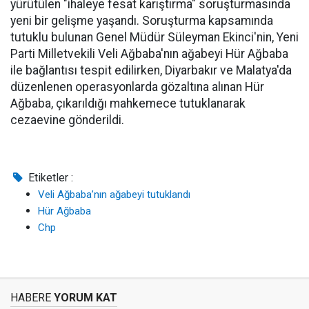
yürütülen "ihaleye fesat karıştırma" soruşturmasında
yeni bir gelişme yaşandı. Soruşturma kapsamında
tutuklu bulunan Genel Müdür Süleyman Ekinci'nin, Yeni
Parti Milletvekili Veli Ağbaba'nın ağabeyi Hür Ağbaba
ile bağlantısı tespit edilirken, Diyarbakır ve Malatya'da
düzenlenen operasyonlarda gözaltına alınan Hür
Ağbaba, çıkarıldığı mahkemece tutuklanarak
cezaevine gönderildi.
Etiketler :
Veli Ağbaba’nın ağabeyi tutuklandı
Hür Ağbaba
Chp
HABERE
YORUM KAT