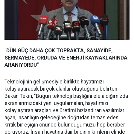
"DÜN GÜÇ DAHA ÇOK TOPRAKTA, SANAYİDE,
SERMAYEDE, ORDUDA VE ENERJİ KAYNAKLARINDA
ARANIYORDU"
Teknolojinin gelişmesiyle birlikte hayatımızı
kolaylaştıracak birçok alanlar oluştuğunu belirten
Bakan Tekin, "Bugün teknoloji başlığını ele aldığımızda
ekranlarımızdaki yeni uygulamaları, hayatımızı
kolaylaştıran araçları ve üretimi hızlandıran yazılımları
aşan, insanlığın geleceğine doğrudan temas eden
kritik bir eşiğin önünde bulunduğumuzu hep beraber
görüyoruz. İnsan hayatına dair bilginin kimlerin elinde