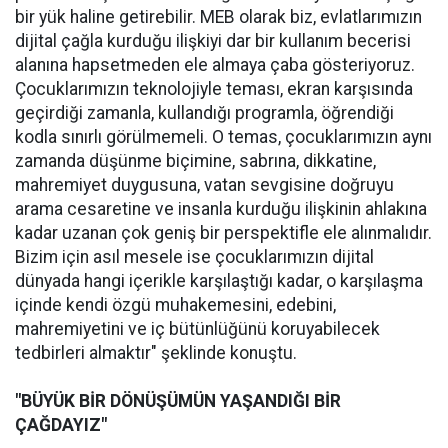
bir yük haline getirebilir. MEB olarak biz, evlatlarımızın
dijital çağla kurduğu ilişkiyi dar bir kullanım becerisi
alanına hapsetmeden ele almaya çaba gösteriyoruz.
Çocuklarımızın teknolojiyle teması, ekran karşısında
geçirdiği zamanla, kullandığı programla, öğrendiği
kodla sınırlı görülmemeli. O temas, çocuklarımızın aynı
zamanda düşünme biçimine, sabrına, dikkatine,
mahremiyet duygusuna, vatan sevgisine doğruyu
arama cesaretine ve insanla kurduğu ilişkinin ahlakına
kadar uzanan çok geniş bir perspektifle ele alınmalıdır.
Bizim için asıl mesele ise çocuklarımızın dijital
dünyada hangi içerikle karşılaştığı kadar, o karşılaşma
içinde kendi özgü muhakemesini, edebini,
mahremiyetini ve iç bütünlüğünü koruyabilecek
tedbirleri almaktır" şeklinde konuştu.
"BÜYÜK BİR DÖNÜŞÜMÜN YAŞANDIĞI BİR
ÇAĞDAYIZ"