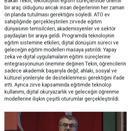
Bakan Tekin, teknolojinin eğitim süreçlerinde önemli
bir araç olduğunu ancak insan değerlerinin her zaman
ön planda tutulması gerektiğini söyledi. ATO ev
sahipliğinde gerçekleştirilen zirvede eğitim
dünyasının temsilcileri, akademisyenler ve sektör
paydaşları bir araya geldi. Programda teknolojinin
eğitim sistemine etkileri, dijital dönüşüm süreci ve
geleceğin eğitim modelleri masaya yatırıldı. Yapay
zeka ve dijital uygulamaların eğitim süreçlerine
entegrasyonunun önemine değinen Tekin, öğrencilerin
sadece akademik başarıyla değil; ahlaki, sosyal ve
kültürel yönleriyle de desteklenmesi gerektiğini ifade
etti. Ayrıca zirve kapsamında eğitimde teknoloji
kullanımı, dijital okuryazarlık ve geleceğin öğrenme
modellerine ilişkin çeşitli oturumlar gerçekleştirildi.