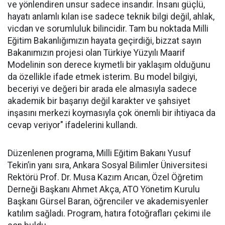
ve yönlendiren unsur sadece insandır. İnsanı güçlü,
hayatı anlamlı kılan ise sadece teknik bilgi değil, ahlak,
vicdan ve sorumluluk bilincidir. Tam bu noktada Milli
Eğitim Bakanlığımızın hayata geçirdiği, bizzat sayın
Bakanımızın projesi olan Türkiye Yüzyılı Maarif
Modelinin son derece kıymetli bir yaklaşım olduğunu
da özellikle ifade etmek isterim. Bu model bilgiyi,
beceriyi ve değeri bir arada ele almasıyla sadece
akademik bir başarıyı değil karakter ve şahsiyet
inşasını merkezi koymasıyla çok önemli bir ihtiyaca da
cevap veriyor" ifadelerini kullandı.
Düzenlenen programa, Milli Eğitim Bakanı Yusuf
Tekin’in yanı sıra, Ankara Sosyal Bilimler Üniversitesi
Rektörü Prof. Dr. Musa Kazım Arıcan, Özel Öğretim
Derneği Başkanı Ahmet Akça, ATO Yönetim Kurulu
Başkanı Gürsel Baran, öğrenciler ve akademisyenler
katılım sağladı. Program, hatıra fotoğrafları çekimi ile