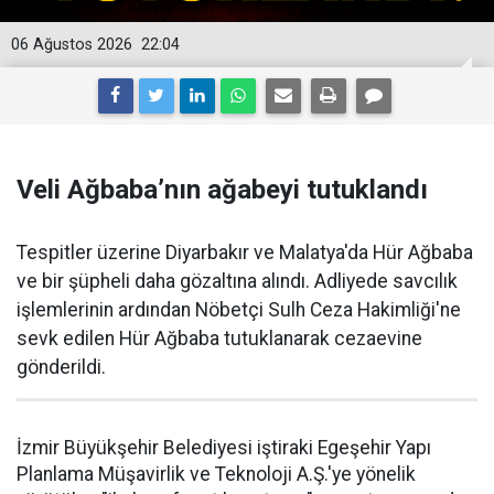
06 Ağustos 2026
22:04
Veli Ağbaba’nın ağabeyi tutuklandı
Tespitler üzerine Diyarbakır ve Malatya'da Hür Ağbaba
ve bir şüpheli daha gözaltına alındı. Adliyede savcılık
işlemlerinin ardından Nöbetçi Sulh Ceza Hakimliği'ne
sevk edilen Hür Ağbaba tutuklanarak cezaevine
gönderildi.
İzmir Büyükşehir Belediyesi iştiraki Egeşehir Yapı
Planlama Müşavirlik ve Teknoloji A.Ş.'ye yönelik