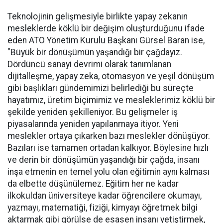
Teknolojinin gelişmesiyle birlikte yapay zekanın
mesleklerde köklü bir değişim oluşturduğunu ifade
eden ATO Yönetim Kurulu Başkanı Gürsel Baran ise,
"Büyük bir dönüşümün yaşandığı bir çağdayız.
Dördüncü sanayi devrimi olarak tanımlanan
dijitalleşme, yapay zeka, otomasyon ve yeşil dönüşüm
gibi başlıkları gündemimizi belirlediği bu süreçte
hayatımız, üretim biçimimiz ve mesleklerimiz köklü bir
şekilde yeniden şekilleniyor. Bu gelişmeler iş
piyasalarında yeniden yapılanmaya itiyor. Yeni
meslekler ortaya çıkarken bazı meslekler dönüşüyor.
Bazıları ise tamamen ortadan kalkıyor. Böylesine hızlı
ve derin bir dönüşümün yaşandığı bir çağda, insanı
inşa etmenin en temel yolu olan eğitimin aynı kalması
da elbette düşünülemez. Eğitim her ne kadar
ilkokuldan üniversiteye kadar öğrencilere okumayı,
yazmayı, matematiği, fiziği, kimyayı öğretmek bilgi
aktarmak gibi görülse de esasen insanı yetiştirmek,