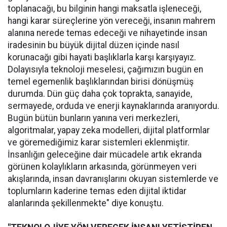
toplanacağı, bu bilginin hangi maksatla işleneceği,
hangi karar süreçlerine yön vereceği, insanın mahrem
alanına nerede temas edeceği ve nihayetinde insan
iradesinin bu büyük dijital düzen içinde nasıl
korunacağı gibi hayati başlıklarla karşı karşıyayız.
Dolayısıyla teknoloji meselesi, çağımızın bugün en
temel egemenlik başlıklarından birisi dönüşmüş
durumda. Dün güç daha çok toprakta, sanayide,
sermayede, orduda ve enerji kaynaklarında aranıyordu.
Bugün bütün bunların yanına veri merkezleri,
algoritmalar, yapay zeka modelleri, dijital platformlar
ve göremediğimiz karar sistemleri eklenmiştir.
İnsanlığın geleceğine dair mücadele artık ekranda
görünen kolaylıkların arkasında, görünmeyen veri
akışlarında, insan davranışlarını okuyan sistemlerde ve
toplumların kaderine temas eden dijital iktidar
alanlarında şekillenmekte" diye konuştu.