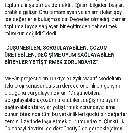
toplumu inşa etmek demektir. Eğitim bilgiden başlar,
pratikle gelişir. Onu tamamlayan ve anlamlı kılan şey
ise değerlerle buluşmasıdır. Değerler olmadığı zaman
topluma fayda sağlayan bir eğitimden bahsetmek
mümkün değildir" dedi.
"DÜŞÜNEBİLEN, SORGULAYABİLEN, ÇÖZÜM
ÜRETEBİLEN, DEĞİŞİME UYUM SAĞLAYABİLEN
BİREYLER YETİŞTİRMEK ZORUNDAYIZ"
MEB’in projesi olan Türkiye Yüzyılı Maarif Modelinin
teknoloji konusunda son derece önemli bir gelişim
olduğunu vurgulayan Baran, "Düşünebilen,
sorgulayabilen, çözüm üretebilen, değişime uyum
sağlayabilen bireyler yetiştirmek zorundayız ama
bunun ötesinde tüm bu yetkinlikleri güçlü bir değerler
zemini üzerinde inşa etmek durumundayız. Çünkü ilk
üç sanayi devrimi de dördüncüyü de gerçekleştiren