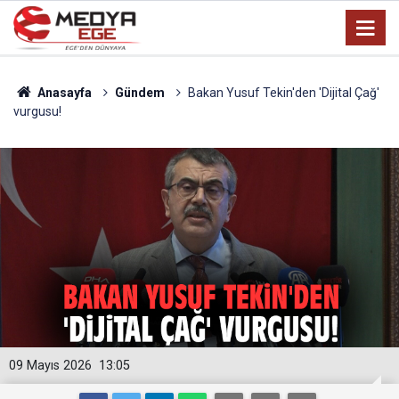
Anasayfa
Gündem
Bakan Yusuf Tekin'den 'Dijital Çağ'
vurgusu!
09 Mayıs 2026
13:05