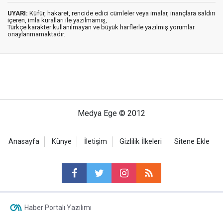
UYARI:
Küfür, hakaret, rencide edici cümleler veya imalar, inançlara saldırı
içeren, imla kuralları ile yazılmamış,
Türkçe karakter kullanılmayan ve büyük harflerle yazılmış yorumlar
onaylanmamaktadır.
Medya Ege © 2012
Anasayfa
Künye
İletişim
Gizlilik İlkeleri
Sitene Ekle
Haber Portalı Yazılımı