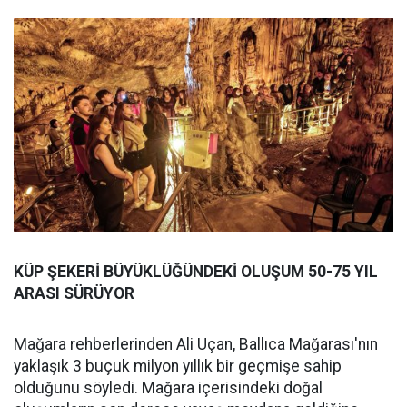
KÜP ŞEKERİ BÜYÜKLÜĞÜNDEKİ OLUŞUM 50-75 YIL
ARASI SÜRÜYOR
Mağara rehberlerinden Ali Uçan, Ballıca Mağarası'nın
yaklaşık 3 buçuk milyon yıllık bir geçmişe sahip
olduğunu söyledi. Mağara içerisindeki doğal