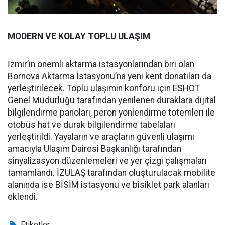
MODERN VE KOLAY TOPLU ULAŞIM
İzmir’in önemli aktarma istasyonlarından biri olan
Bornova Aktarma İstasyonu’na yeni kent donatıları da
yerleştirilecek. Toplu ulaşımın konforu için ESHOT
Genel Müdürlüğü tarafından yenilenen duraklara dijital
bilgilendirme panoları, peron yönlendirme totemleri ile
otobüs hat ve durak bilgilendirme tabelaları
yerleştirildi. Yayaların ve araçların güvenli ulaşımı
amacıyla Ulaşım Dairesi Başkanlığı tarafından
sinyalizasyon düzenlemeleri ve yer çizgi çalışmaları
tamamlandı. İZULAŞ tarafından oluşturulacak mobilite
alanında ise BİSİM istasyonu ve bisiklet park alanları
eklendi.
Etiketler :