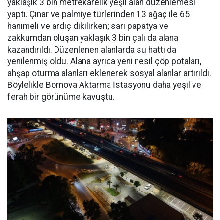
yaklaşık 3 bin metrekarelik yeşil alan düzenlemesi
yaptı. Çınar ve palmiye türlerinden 13 ağaç ile 65
hanımeli ve ardıç dikilirken; sarı papatya ve
zakkumdan oluşan yaklaşık 3 bin çalı da alana
kazandırıldı. Düzenlenen alanlarda su hattı da
yenilenmiş oldu. Alana ayrıca yeni nesil çöp potaları,
ahşap oturma alanları eklenerek sosyal alanlar artırıldı.
Böylelikle Bornova Aktarma İstasyonu daha yeşil ve
ferah bir görünüme kavuştu.