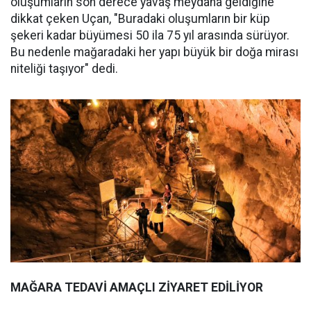
oluşumların son derece yavaş meydana geldiğine
dikkat çeken Uçan, "Buradaki oluşumların bir küp
şekeri kadar büyümesi 50 ila 75 yıl arasında sürüyor.
Bu nedenle mağaradaki her yapı büyük bir doğa mirası
niteliği taşıyor" dedi.
MAĞARA TEDAVİ AMAÇLI ZİYARET EDİLİYOR