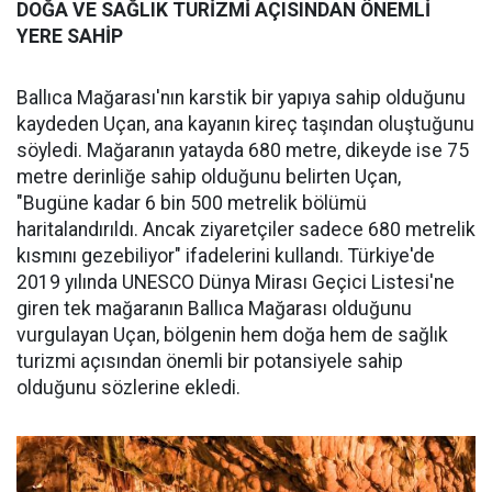
DOĞA VE SAĞLIK TURİZMİ AÇISINDAN ÖNEMLİ
YERE SAHİP
Ballıca Mağarası'nın karstik bir yapıya sahip olduğunu
kaydeden Uçan, ana kayanın kireç taşından oluştuğunu
söyledi. Mağaranın yatayda 680 metre, dikeyde ise 75
metre derinliğe sahip olduğunu belirten Uçan,
"Bugüne kadar 6 bin 500 metrelik bölümü
haritalandırıldı. Ancak ziyaretçiler sadece 680 metrelik
kısmını gezebiliyor" ifadelerini kullandı. Türkiye'de
2019 yılında UNESCO Dünya Mirası Geçici Listesi'ne
giren tek mağaranın Ballıca Mağarası olduğunu
vurgulayan Uçan, bölgenin hem doğa hem de sağlık
turizmi açısından önemli bir potansiyele sahip
olduğunu sözlerine ekledi.