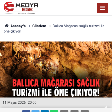
Anasayfa
Gündem
Ballıca Mağarası sağlık turizmi ile
öne çıkıyor!
11 Mayıs 2026
20:00