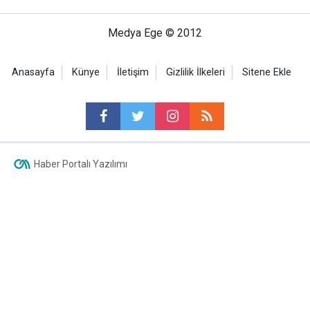
Medya Ege © 2012
Anasayfa
Künye
İletişim
Gizlilik İlkeleri
Sitene Ekle
Haber Portalı Yazılımı