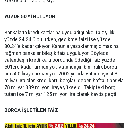
korkunç bir tablo çıkıyor.
YÜZDE 50'Yİ BULUYOR
Bankaların kredi kartlarına uyguladığı akdi faiz yıllık
yüzde 24.24'ü bulurken, gecikme faizi ise yüzde
30.24'e kadar çıkıyor. Kanunla yasaklanmış olmasına
rağmen bankalar bileşik faiz uyguluyor. Böylece
vatandaşın kredi kartı borcunda ödediği faiz yüzde
50'lere kadar tırmanıyor. Vatandaşın bin liralık borcu
bin 500 liraya tırmanıyor. 2002 yılında vatandaşın 4.3
milyar lira olan kredi kartı borçları geçen hafta itibarıyla
78 milyar 339 milyon liraya yükseldi. Takipteki borç
tutarı ise 7 milyar 125 milyon lira olarak kayda geçti.
BORCA İŞLETİLEN FAİZ