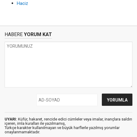
Haciz
HABERE
YORUM KAT
UYARI:
Küfür, hakaret, rencide edici cümleler veya imalar, inançlara saldırı
içeren, imla kuralları ile yazılmamış,
Türkçe karakter kullanılmayan ve büyük harflerle yazılmış yorumlar
onaylanmamaktadır.