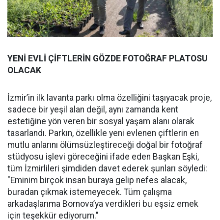
YENİ EVLİ ÇİFTLERİN GÖZDE FOTOĞRAF PLATOSU
OLACAK
İzmir’in ilk lavanta parkı olma özelliğini taşıyacak proje,
sadece bir yeşil alan değil, aynı zamanda kent
estetiğine yön veren bir sosyal yaşam alanı olarak
tasarlandı. Parkın, özellikle yeni evlenen çiftlerin en
mutlu anlarını ölümsüzleştireceği doğal bir fotoğraf
stüdyosu işlevi göreceğini ifade eden Başkan Eşki,
tüm İzmirlileri şimdiden davet ederek şunları söyledi:
"Eminim birçok insan buraya gelip nefes alacak,
buradan çıkmak istemeyecek. Tüm çalışma
arkadaşlarıma Bornova’ya verdikleri bu eşsiz emek
için teşekkür ediyorum."