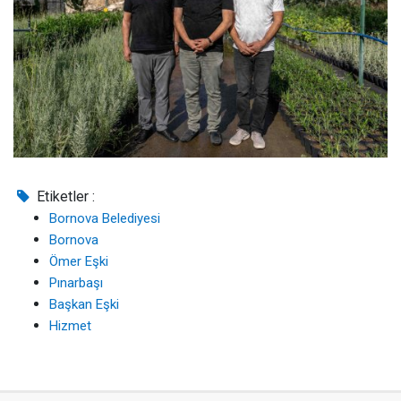
Etiketler :
Bornova Belediyesi
Bornova
Ömer Eşki
Pınarbaşı
Başkan Eşki
Hizmet