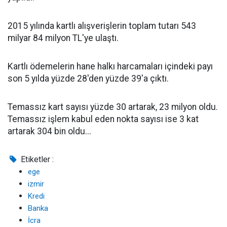
2015 yılında kartlı alışverişlerin toplam tutarı 543
milyar 84 milyon TL'ye ulaştı.
Kartlı ödemelerin hane halkı harcamaları içindeki payı
son 5 yılda yüzde 28'den yüzde 39'a çıktı.
Temassız kart sayısı yüzde 30 artarak, 23 milyon oldu.
Temassız işlem kabul eden nokta sayısı ise 3 kat
artarak 304 bin oldu...
Etiketler :
ege
izmir
Kredi
Banka
İcra