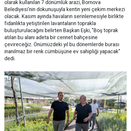
olarak kullanılan 7 dönümlük arazi, Bornova
Belediyesi’nin dokunuşuyla kentin yeni çekim merkezi
olacak. Kasım ayında havaların serinlemesiyle birlikte
fidanlıkta yetiştirilen lavantaların toprakla
buluşturulacağını belirten Başkan Eşki, "Boş toprak
atılan bu alanı adeta bir cennet bahçesine
çevireceğiz. Önümüzdeki yıl bu dönemlerde burası
inanılmaz bir renk cümbüşüne ev sahipliği yapacak"
dedi.