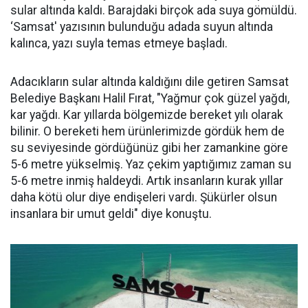
sular altında kaldı. Barajdaki birçok ada suya gömüldü.
‘Samsat' yazısının bulunduğu adada suyun altında
kalınca, yazı suyla temas etmeye başladı.
Adacıkların sular altında kaldığını dile getiren Samsat
Belediye Başkanı Halil Fırat, "Yağmur çok güzel yağdı,
kar yağdı. Kar yıllarda bölgemizde bereket yılı olarak
bilinir. O bereketi hem ürünlerimizde gördük hem de
su seviyesinde gördüğünüz gibi her zamankine göre
5-6 metre yükselmiş. Yaz çekim yaptığımız zaman su
5-6 metre inmiş haldeydi. Artık insanların kurak yıllar
daha kötü olur diye endişeleri vardı. Şükürler olsun
insanlara bir umut geldi" diye konuştu.