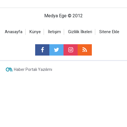
Medya Ege © 2012
Anasayfa
Künye
İletişim
Gizlilik İlkeleri
Sitene Ekle
Haber Portalı Yazılımı