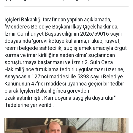
İçişleri Bakanlığı tarafından yapılan açıklamada,
"Menderes Belediye Başkanı İlkay Çiçek hakkında,
İzmir Cumhuriyet Başsavcılığının 2026/59016 sayılı
dosyasında ‘görevi kötüye kullanma, irtikap, rüşvet,
resmi belgede sahtecilik, suç işlemek amacıyla örgüt
kurma ve imar kirliliğine neden olma’ suçlarından
soruşturmaya başlanması ve İzmir 2. Sulh Ceza
Hakimliğince tutuklama tedbiri uygulanması üzerine,
Anayasanın 127’nci maddesi ile 5393 sayılı Belediye
Kanununun 47’nci maddesi uyarınca geçici bir tedbir
olarak İçişleri Bakanlığı’nca görevden
uzaklaştırılmıştır. Kamuoyuna saygıyla duyurulur"
ifadelerine yer verildi.