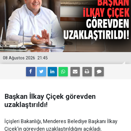
08 Ağustos 2026
21:45
Başkan İlkay Çiçek görevden
uzaklaştırıldı!
İçişleri Bakanlığı, Menderes Belediye Başkanı İlkay
Çiçek’in görevden uzaklaştırıldığını açıkladı.