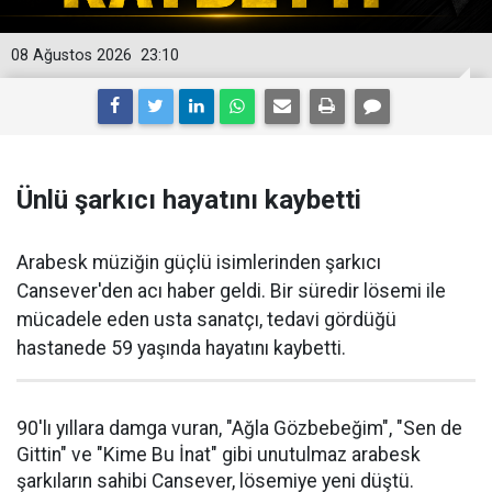
08 Ağustos 2026
23:10
Ünlü şarkıcı hayatını kaybetti
Arabesk müziğin güçlü isimlerinden şarkıcı
Cansever'den acı haber geldi. Bir süredir lösemi ile
mücadele eden usta sanatçı, tedavi gördüğü
hastanede 59 yaşında hayatını kaybetti.
90'lı yıllara damga vuran, "Ağla Gözbebeğim", "Sen de
Gittin" ve "Kime Bu İnat" gibi unutulmaz arabesk
şarkıların sahibi Cansever, lösemiye yeni düştü.