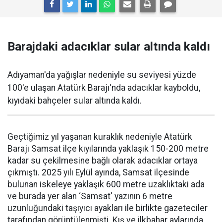
Barajdaki adacıklar sular altında kaldı
Adıyaman'da yağışlar nedeniyle su seviyesi yüzde
100'e ulaşan Atatürk Barajı'nda adacıklar kayboldu,
kıyıdaki bahçeler sular altında kaldı.
Geçtiğimiz yıl yaşanan kuraklık nedeniyle Atatürk
Barajı Samsat ilçe kıyılarında yaklaşık 150-200 metre
kadar su çekilmesine bağlı olarak adacıklar ortaya
çıkmıştı. 2025 yılı Eylül ayında, Samsat ilçesinde
bulunan iskeleye yaklaşık 600 metre uzaklıktaki ada
ve burada yer alan ‘Samsat' yazının 6 metre
uzunluğundaki taşıyıcı ayakları ile birlikte gazeteciler
tarafından görüntülenmişti. Kış ve ilkbahar aylarında