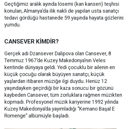
Geçtiğimiz aralık ayında lösemi (kan kanseri) teşhisi
konulan, Almanya'da ilik nakli de yapılan usta sanatçı
tedavi gördüğü hastanede 59 yaşında hayata gözlerini
yumdu.
CANSEVER KİMDİR?
Gerçek adı Dzansever Dalipova olan Cansever, 8
Temmuz 1967’de Kuzey Makedonya’nın Veles
kentinde dünyaya geldi. Yedi çocuklu bir ailenin en
küçük çocuğu olarak büyüyen sanatçı, küçük
yaşlardan itibaren müziğe ilgi duydu. Henüz 12
yaşındayken geçirdiği bir kaza sonucu bir gözünü
kaybeden Cansever, tüm zorluklara rağmen müzikten
kopmadı. Profesyonel müzik kariyerine 1992 yılında
Kuzey Makedonya’da yayımladığı “Kemano Başal E
Romenge” albümüyle başladı.