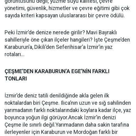
görüntüsünü değil; yüzme suyu kalitesi, çevre
yönetimi, güvenlik, hizmetler ve çevre eğitimi gibi çok
sayıda kriteri kapsayan uluslararası bir çevre ödülü.
Peki İzmir’de denize nerede girilir? Mavi Bayraklı
sahilleriyle öne çıkan ilçeler hangileri? İşte Çeşme’den
Karaburun’a, Dikili’den Seferihisar’a İzmir’in yaz
rotaları...
ÇEŞME’DEN KARABURUN’A EGE’NİN FARKLI
TONLARI
İzmir’de deniz tatili denildiğinde akla gelen ilk
noktalardan biri Çeşme. Ilıca’nın uzun ve sığ sahilinden
yarımadanın farklı noktalarındaki koylara kadar ilçe, yaz
boyunca yoğun ilgi görüyor.Ancak İzmir’in denizi
Çeşme ile sınırlı değil.Yarımadanın daha sakin tarafına
ilerleyenler için Karaburun ve Mordoğan farklı bir