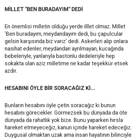
MİLLET "BEN BURADAYIM" DEDİ
En önemlisi milletin olduğu yerde illlet olmaz. Millet
'Ben buradayım, meydandayım dedi, bu çapulcular
gelsin karşısında biz varız' dedi. Askerleri alıp onlara
nasihat edenler, meydandan ayrılmayan, kucağında
bebeleriyle, yanlarıyla bastonlu dedeleriyle hep
sokakta olan aziz milletime ne kadar teşekkür etsek
azdır.
HESABINI ÖYLE BİR SORACAĞIZ Kİ...
Bunların hesabını öyle çetin soracağız ki bunun
hesabını görecekler. Görmezsek bu dünyada da öte
dünyada da rahatlık yok bize. Bunu yaparken hırsla
hareket etmeyeceğiz, kanun içinde hareket edeceğiz.
Duygusal olmaktan uzak ama insan hayatının bilinciyle