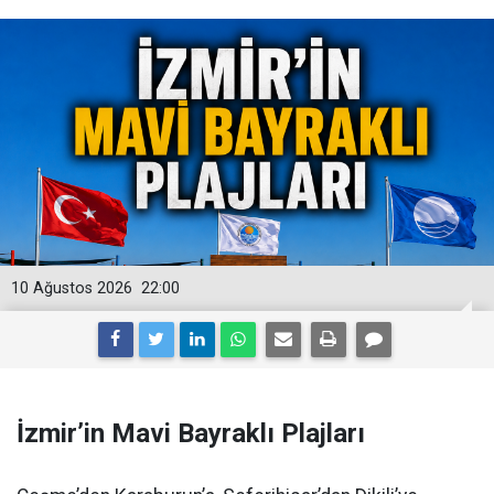
10 Ağustos 2026
22:00
İzmir’in Mavi Bayraklı Plajları