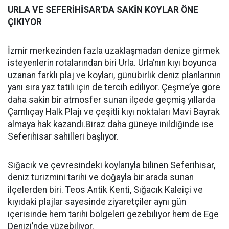
URLA VE SEFERİHİSAR’DA SAKİN KOYLAR ÖNE
ÇIKIYOR
İzmir merkezinden fazla uzaklaşmadan denize girmek
isteyenlerin rotalarından biri Urla. Urla’nın kıyı boyunca
uzanan farklı plaj ve koyları, günübirlik deniz planlarının
yanı sıra yaz tatili için de tercih ediliyor. Çeşme’ye göre
daha sakin bir atmosfer sunan ilçede geçmiş yıllarda
Çamlıçay Halk Plajı ve çeşitli kıyı noktaları Mavi Bayrak
almaya hak kazandı.Biraz daha güneye inildiğinde ise
Seferihisar sahilleri başlıyor.
Sığacık ve çevresindeki koylarıyla bilinen Seferihisar,
deniz turizmini tarihi ve doğayla bir arada sunan
ilçelerden biri. Teos Antik Kenti, Sığacık Kaleiçi ve
kıyıdaki plajlar sayesinde ziyaretçiler aynı gün
içerisinde hem tarihi bölgeleri gezebiliyor hem de Ege
Denizi’nde yüzebiliyor.