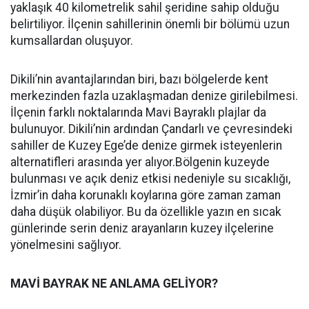
yaklaşık 40 kilometrelik sahil şeridine sahip olduğu
belirtiliyor. İlçenin sahillerinin önemli bir bölümü uzun
kumsallardan oluşuyor.
Dikili’nin avantajlarından biri, bazı bölgelerde kent
merkezinden fazla uzaklaşmadan denize girilebilmesi.
İlçenin farklı noktalarında Mavi Bayraklı plajlar da
bulunuyor. Dikili’nin ardından Çandarlı ve çevresindeki
sahiller de Kuzey Ege’de denize girmek isteyenlerin
alternatifleri arasında yer alıyor.Bölgenin kuzeyde
bulunması ve açık deniz etkisi nedeniyle su sıcaklığı,
İzmir’in daha korunaklı koylarına göre zaman zaman
daha düşük olabiliyor. Bu da özellikle yazın en sıcak
günlerinde serin deniz arayanların kuzey ilçelerine
yönelmesini sağlıyor.
MAVİ BAYRAK NE ANLAMA GELİYOR?