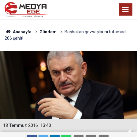
Anasayfa
Gündem
Başbakan gözyaşlarını tutamadı:
206 şehit!
18 Temmuz 2016
13:40