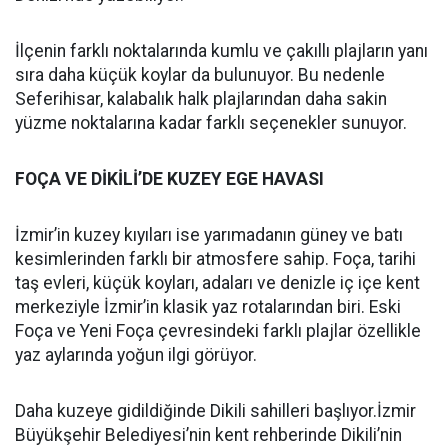
İlçenin farklı noktalarında kumlu ve çakıllı plajların yanı
sıra daha küçük koylar da bulunuyor. Bu nedenle
Seferihisar, kalabalık halk plajlarından daha sakin
yüzme noktalarına kadar farklı seçenekler sunuyor.
FOÇA VE DİKİLİ’DE KUZEY EGE HAVASI
İzmir’in kuzey kıyıları ise yarımadanın güney ve batı
kesimlerinden farklı bir atmosfere sahip. Foça, tarihi
taş evleri, küçük koyları, adaları ve denizle iç içe kent
merkeziyle İzmir’in klasik yaz rotalarından biri. Eski
Foça ve Yeni Foça çevresindeki farklı plajlar özellikle
yaz aylarında yoğun ilgi görüyor.
Daha kuzeye gidildiğinde Dikili sahilleri başlıyor.İzmir
Büyükşehir Belediyesi’nin kent rehberinde Dikili’nin