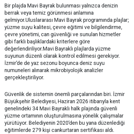
Bir plajda Mavi Bayrak bulunması yalnızca denizin
berrak veya temiz görünmesi anlamına
gelmiyor.Uluslararası Mavi Bayrak programında plajlar;
yüzme suyu kalitesi, çevre eğitimi ve bilgilendirme,
çevre yönetimi, can güvenliği ve sunulan hizmetler
gibi farklı başlıklardaki kriterlere göre
değerlendiriliyor.Mavi Bayraklı plajlarda yüzme
suyunun düzenli olarak kontrol edilmesi gerekiyor.
İzmir’de de yaz sezonu boyunca deniz suyu
numuneleri alınarak mikrobiyolojik analizler
gerçekleştiriliyor.
Güvenlik de sistemin önemli parçalarından biri. İzmir
Büyükşehir Belediyesi, Haziran 2026 itibarıyla kent
genelindeki 34 Mavi Bayraklı halk plajında güvenli
yüzme ortamının oluşturulmasına yönelik çalışmalar
yürütüyor. Belediyenin 2020’den bu yana düzenlediği
eğitimlerde 279 kişi cankurtaran sertifikası aldı.