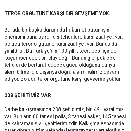
TERÖR ÖRGÜTÜNE KARŞI BİR GEVŞEME YOK
Burada bir başka durum da hükümet bütün işini,
enerjisini buna ayırdı, dış tehditlere karşı zaafiyet var,
bölücü terör örgütüne karşı zaafiyet var. Bunda da
yanıldılar. Bu Türkiye'nin 100 yıllık tecrübesi içinde
küçümsenecek bir olay değil. Bunun gibi pek çok
tehdidi de bertaraf edecek gücü olduğunu dünya
alem bilmelidir. Dışarıya doğru alarm halimiz devam
ediyor. Bölücü terör örgütüne karşı gevşeme yoktur.
208 ŞEHİTİMİZ VAR
Darbe kalkışmasında 208 şehidimiz, bin 491 yaralımız
var. Bunların 60 tanesi polis, 3 tanesi asker, 145 tanesi
de kahraman sivil şehitlerimizdir. Kalkışma esnasında
zarar gören bütün vatandaşlarımızın zararları eksiksiz