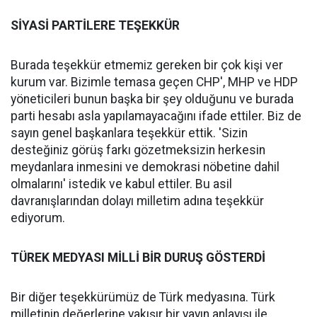
SİYASİ PARTİLERE TEŞEKKÜR
Burada teşekkür etmemiz gereken bir çok kişi ver
kurum var. Bizimle temasa geçen CHP', MHP ve HDP
yöneticileri bunun başka bir şey olduğunu ve burada
parti hesabı asla yapılamayacağını ifade ettiler. Biz de
sayın genel başkanlara teşekkür ettik. 'Sizin
desteğiniz görüş farkı gözetmeksizin herkesin
meydanlara inmesini ve demokrasi nöbetine dahil
olmalarını' istedik ve kabul ettiler. Bu asil
davranışlarından dolayı milletim adına teşekkür
ediyorum.
TÜREK MEDYASI MİLLİ BİR DURUŞ GÖSTERDİ
Bir diğer teşekkürümüz de Türk medyasına. Türk
milletinin değerlerine yakışır bir yayın anlayışı ile