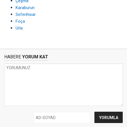
Çeşme
Karaburun
Seferihisar
Foça
Urla
HABERE
YORUM KAT