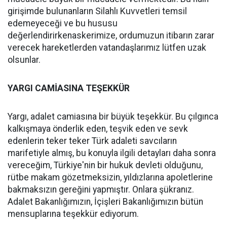
girişimde bulunanların Silahlı Kuvvetleri temsil
edemeyeceği ve bu hususu
değerlendirirkenaskerimize, ordumuzun itibarın zarar
verecek hareketlerden vatandaşlarımız lütfen uzak
olsunlar.
YARGI CAMİASINA TEŞEKKÜR
Yargı, adalet camiasına bir büyük teşekkür. Bu çılgınca
kalkışmaya önderlik eden, teşvik eden ve sevk
edenlerin teker teker Türk adaleti savcıların
marifetiyle almış, bu konuyla ilgili detayları daha sonra
vereceğim, Türkiye'nin bir hukuk devleti olduğunu,
rütbe makam gözetmeksizin, yıldızlarına apoletlerine
bakmaksızın gereğini yapmıştır. Onlara şükranız.
Adalet Bakanlığımızın, İçişleri Bakanlığımızın bütün
mensuplarına teşekkür ediyorum.