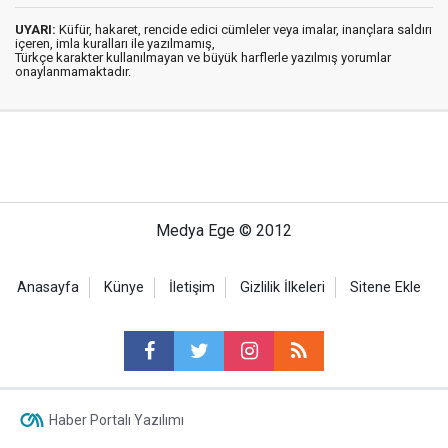
UYARI:
Küfür, hakaret, rencide edici cümleler veya imalar, inançlara saldırı
içeren, imla kuralları ile yazılmamış,
Türkçe karakter kullanılmayan ve büyük harflerle yazılmış yorumlar
onaylanmamaktadır.
Medya Ege © 2012
Anasayfa
Künye
İletişim
Gizlilik İlkeleri
Sitene Ekle
Haber Portalı Yazılımı