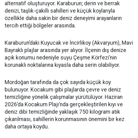
alternatif oluşturuyor. Karaburun; derin ve berrak
denizi, taşlık-çakıllı sahilleri ve küçük koylarıyla
özellikle daha sakin bir deniz deneyimi arayanların
tercih ettiği bölgeler arasında.
Karaburun’daki Kuyucak ve İncirlikoy (Akvaryum), Mavi
Bayraklı plajlar arasında yer alıyor. İlçenin dış denize
açık konumu nedeniyle suyu Çeşme Körfezi’nin
korunaklı noktalarına kıyasla daha serin olabiliyor.
Mordoğan tarafında da çok sayıda küçük koy
bulunuyor. Kocakum gibi plajlarda çevre ve deniz
temizliğine yönelik çalışmalar yürütülüyor. Haziran
2026’da Kocakum Plajı’nda gerçekleştirilen kıyı ve
deniz dibi temizliğinde yaklaşık 750 kilogram atık
çıkarılması, sahillerin korunmasının önemini bir kez
daha ortaya koydu.