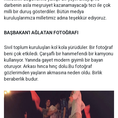
darbenin asla meşruiyet kazanamayacağı tezi ile çok
milli bir duruş gösterdiler. Bütün medya
kuruluşlarımıza milletimiz adına teşekkür ediyoruz.
BAŞBAKAN'I AĞLATAN FOTOĞRAFI
Sivil toplum kuruluşları kol kola yürüdüler. Bir fotoğraf
beni çok etkiledi. Çarşaflı bir hanımefendi bir kamyonu
kullanıyor. Yanında gayet modern giyimli bir bayan
oturuyor. Arkası hınca hınç dolu.Bu fotoğraf
gözlerimden yaşların akmasına neden oldu. Birlik
beraberlik budur.