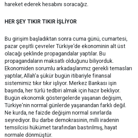
hareket ederek hesabını soracağız.
HER ŞEY TIKIR TIKIR İŞLİYOR
Bu girişim başladıktan sonra cuma günü, cumartesi,
pazar çeşitli çevreler Türkiye'de ekonominin alt üst
olacağı şeklinde propagandalar yaptılar. Bu
propagandaların maksatlı olduğunu biliyorduk.
Ekonomiden sorumlu arkadaşlarımız gerekli temasları
yaptılar, Allah'a şükür bugün itibariyle finansal
sistemimiz tıkır tıkır işliyor. Merkez Bankası işin
başında, her türlü tedbiri almak için hazır bekliyor.
Bugün ekonomik göstergelerde yaşanan değişim,
Türkiye'nin normal günlerde yaşanandan farklı değil.
Ne kurda, ne faizde değişim normal sınırlarda
seyrediyor. Bu darbe demokrasinin, milli iradenin
temsilcisi hükümet tarafından bastırılmış, hayat
normale dönmüştür.