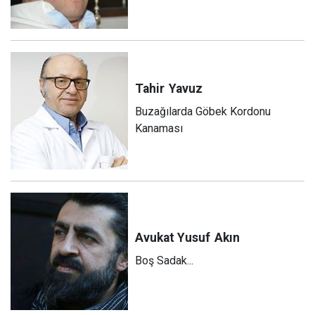
Tahir
Yavuz
Buzağılarda Göbek Kordonu
Kanaması
Avukat Yusuf
Akın
Boş Sadak...