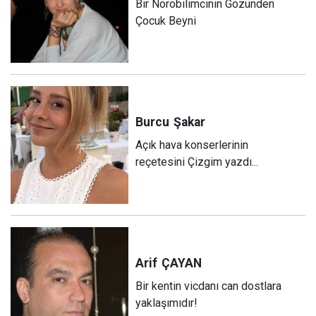
Bir Nörobilimcinin Gözünden
Çocuk Beyni
Burcu
Şakar
Açık hava konserlerinin
reçetesini Çizgim yazdı...
Arif
ÇAYAN
Bir kentin vicdanı can dostlara
yaklaşımıdır!