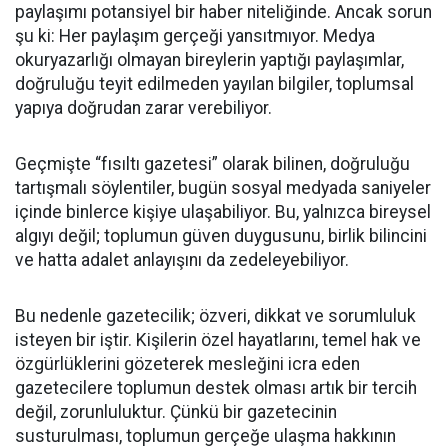
paylaşımı potansiyel bir haber niteliğinde. Ancak sorun
şu ki: Her paylaşım gerçeği yansıtmıyor. Medya
okuryazarlığı olmayan bireylerin yaptığı paylaşımlar,
doğruluğu teyit edilmeden yayılan bilgiler, toplumsal
yapıya doğrudan zarar verebiliyor.
Geçmişte “fısıltı gazetesi” olarak bilinen, doğruluğu
tartışmalı söylentiler, bugün sosyal medyada saniyeler
içinde binlerce kişiye ulaşabiliyor. Bu, yalnızca bireysel
algıyı değil; toplumun güven duygusunu, birlik bilincini
ve hatta adalet anlayışını da zedeleyebiliyor.
Bu nedenle gazetecilik; özveri, dikkat ve sorumluluk
isteyen bir iştir. Kişilerin özel hayatlarını, temel hak ve
özgürlüklerini gözeterek mesleğini icra eden
gazetecilere toplumun destek olması artık bir tercih
değil, zorunluluktur. Çünkü bir gazetecinin
susturulması, toplumun gerçeğe ulaşma hakkının