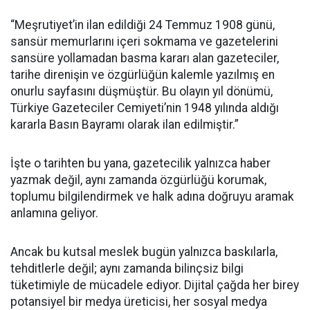
“Meşrutiyet’in ilan edildiği 24 Temmuz 1908 günü,
sansür memurlarını içeri sokmama ve gazetelerini
sansüre yollamadan basma kararı alan gazeteciler,
tarihe direnişin ve özgürlüğün kalemle yazılmış en
onurlu sayfasını düşmüştür. Bu olayın yıl dönümü,
Türkiye Gazeteciler Cemiyeti’nin 1948 yılında aldığı
kararla Basın Bayramı olarak ilan edilmiştir.”
İşte o tarihten bu yana, gazetecilik yalnızca haber
yazmak değil, aynı zamanda özgürlüğü korumak,
toplumu bilgilendirmek ve halk adına doğruyu aramak
anlamına geliyor.
Ancak bu kutsal meslek bugün yalnızca baskılarla,
tehditlerle değil; aynı zamanda bilinçsiz bilgi
tüketimiyle de mücadele ediyor. Dijital çağda her birey
potansiyel bir medya üreticisi, her sosyal medya