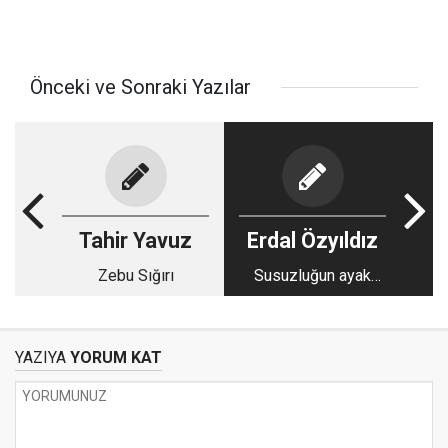
Önceki ve Sonraki Yazılar
Tahir Yavuz
Erdal Özyıldız
Zebu Sığırı
Susuzluğun ayak
sesleri
YAZIYA
YORUM KAT