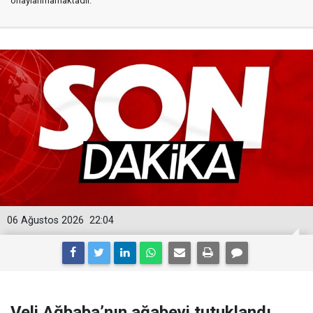
onaylanmamaktadır.
06 Ağustos 2026
22:04
Veli Ağbaba’nın ağabeyi tutuklandı