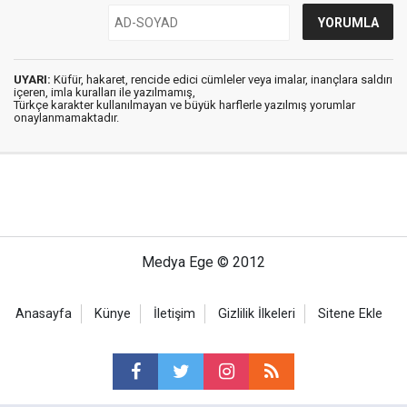
UYARI:
Küfür, hakaret, rencide edici cümleler veya imalar, inançlara saldırı
içeren, imla kuralları ile yazılmamış,
Türkçe karakter kullanılmayan ve büyük harflerle yazılmış yorumlar
onaylanmamaktadır.
Medya Ege © 2012
Anasayfa
Künye
İletişim
Gizlilik İlkeleri
Sitene Ekle