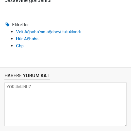
cezaevine gönderildi.
Etiketler :
Veli Ağbaba’nın ağabeyi tutuklandı
Hür Ağbaba
Chp
HABERE
YORUM KAT