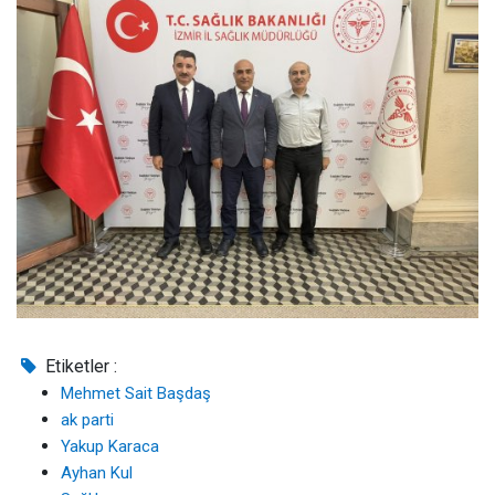
Etiketler :
Mehmet Sait Başdaş
ak parti
Yakup Karaca
Ayhan Kul