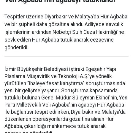
Tespitler üzerine Diyarbakır ve Malatya'da Hür Ağbaba
ve bir şüpheli daha gözaltına alındı. Adliyede savcılık
işlemlerinin ardından Nöbetçi Sulh Ceza Hakimliği'ne
sevk edilen Hür Ağbaba tutuklanarak cezaevine
gönderildi.
İzmir Büyükşehir Belediyesi iştiraki Egeşehir Yapı
Planlama Müşavirlik ve Teknoloji A.Ş.'ye yönelik
yürütülen "ihaleye fesat karıştırma" soruşturmasında
yeni bir gelişme yaşandı. Soruşturma kapsamında
tutuklu bulunan Genel Müdür Süleyman Ekinci'nin, Yeni
Parti Milletvekili Veli Ağbaba'nın ağabeyi Hür Ağbaba
ile bağlantısı tespit edilirken, Diyarbakır ve Malatya'da
düzenlenen operasyonlarda gözaltına alınan Hür
Ağbaba, çıkarıldığı mahkemece tutuklanarak