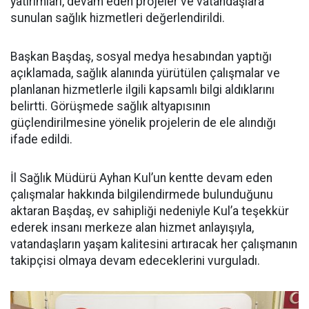
yatırımları, devam eden projeler ve vatandaşlara
sunulan sağlık hizmetleri değerlendirildi.
Başkan Başdaş, sosyal medya hesabından yaptığı
açıklamada, sağlık alanında yürütülen çalışmalar ve
planlanan hizmetlerle ilgili kapsamlı bilgi aldıklarını
belirtti. Görüşmede sağlık altyapısının
güçlendirilmesine yönelik projelerin de ele alındığı
ifade edildi.
İl Sağlık Müdürü Ayhan Kul’un kentte devam eden
çalışmalar hakkında bilgilendirmede bulunduğunu
aktaran Başdaş, ev sahipliği nedeniyle Kul’a teşekkür
ederek insanı merkeze alan hizmet anlayışıyla,
vatandaşların yaşam kalitesini artıracak her çalışmanın
takipçisi olmaya devam edeceklerini vurguladı.