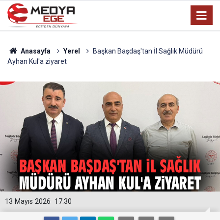
Anasayfa
Yerel
Başkan Başdaş'tan İl Sağlık Müdürü
Ayhan Kul'a ziyaret
13 Mayıs 2026
17:30