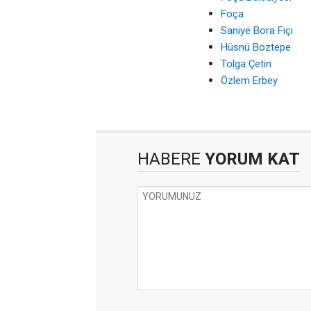
Foça
Saniye Bora Fıçı
Hüsnü Boztepe
Tolga Çetin
Özlem Erbey
HABERE
YORUM KAT