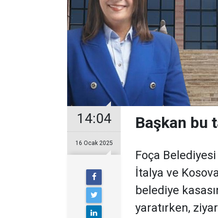
14:04
Başkan bu 
16 Ocak 2025
Foça Belediyesi 
İtalya ve Kosova
belediye kasası
yaratırken, ziy