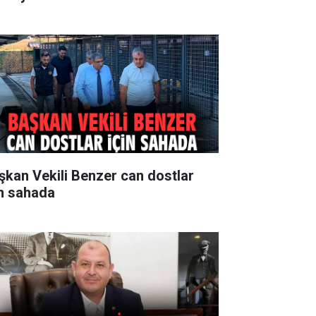
şkan Vekili Benzer can dostlar
in sahada