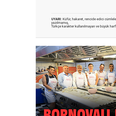
UYARI:
Küfür, hakaret, rencide edici cümleler 
yazılmamış,
Türkçe karakter kullanılmayan ve büyük har