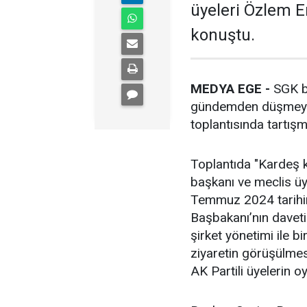
üyeleri Özlem E
konuştu.
MEDYA EGE -
SGK bo
gündemden düşmeyen
toplantısında tartışm
Toplantıda "Kardeş k
başkanı ve meclis üye
Temmuz 2024 tarihi
Başbakanı’nın daveti
şirket yönetimi ile b
ziyaretin görüşülmes
AK Partili üyelerin oy