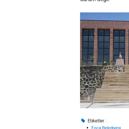
Etiketler :
Foça Belediyesi