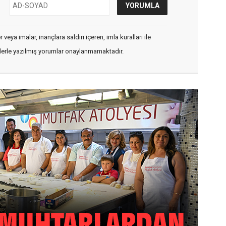
veya imalar, inançlara saldırı içeren, imla kuralları ile
flerle yazılmış yorumlar onaylanmamaktadır.