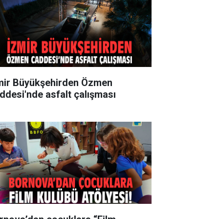
mir Büyükşehirden Özmen
ddesi'nde asfalt çalışması