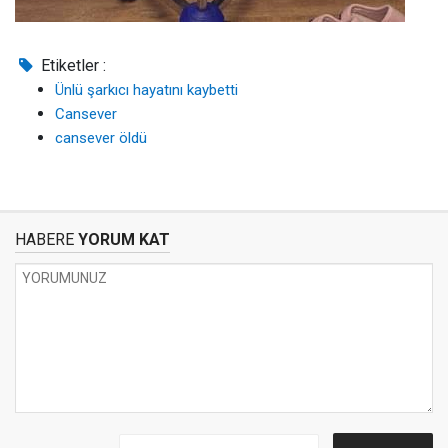
Etiketler :
Ünlü şarkıcı hayatını kaybetti
Cansever
cansever öldü
HABERE
YORUM KAT