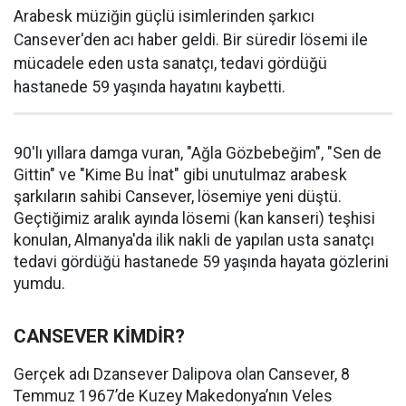
Arabesk müziğin güçlü isimlerinden şarkıcı
Cansever'den acı haber geldi. Bir süredir lösemi ile
mücadele eden usta sanatçı, tedavi gördüğü
hastanede 59 yaşında hayatını kaybetti.
90'lı yıllara damga vuran, "Ağla Gözbebeğim", "Sen de
Gittin" ve "Kime Bu İnat" gibi unutulmaz arabesk
şarkıların sahibi Cansever, lösemiye yeni düştü.
Geçtiğimiz aralık ayında lösemi (kan kanseri) teşhisi
konulan, Almanya'da ilik nakli de yapılan usta sanatçı
tedavi gördüğü hastanede 59 yaşında hayata gözlerini
yumdu.
CANSEVER KİMDİR?
Gerçek adı Dzansever Dalipova olan Cansever, 8
Temmuz 1967’de Kuzey Makedonya’nın Veles