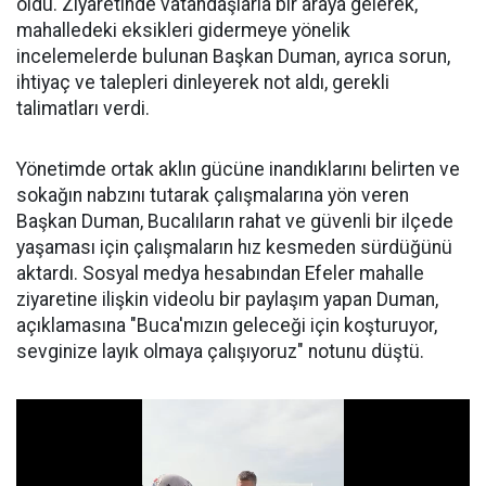
oldu. Ziyaretinde vatandaşlarla bir araya gelerek,
mahalledeki eksikleri gidermeye yönelik
incelemelerde bulunan Başkan Duman, ayrıca sorun,
ihtiyaç ve talepleri dinleyerek not aldı, gerekli
talimatları verdi.
Yönetimde ortak aklın gücüne inandıklarını belirten ve
sokağın nabzını tutarak çalışmalarına yön veren
Başkan Duman, Bucalıların rahat ve güvenli bir ilçede
yaşaması için çalışmaların hız kesmeden sürdüğünü
aktardı. Sosyal medya hesabından Efeler mahalle
ziyaretine ilişkin videolu bir paylaşım yapan Duman,
açıklamasına "Buca'mızın geleceği için koşturuyor,
sevginize layık olmaya çalışıyoruz" notunu düştü.