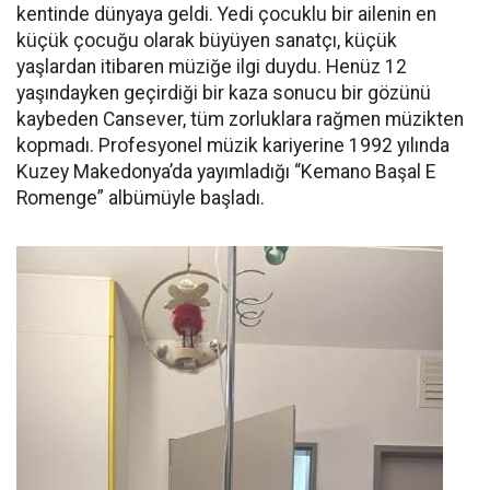
kentinde dünyaya geldi. Yedi çocuklu bir ailenin en
küçük çocuğu olarak büyüyen sanatçı, küçük
yaşlardan itibaren müziğe ilgi duydu. Henüz 12
yaşındayken geçirdiği bir kaza sonucu bir gözünü
kaybeden Cansever, tüm zorluklara rağmen müzikten
kopmadı. Profesyonel müzik kariyerine 1992 yılında
Kuzey Makedonya’da yayımladığı “Kemano Başal E
Romenge” albümüyle başladı.