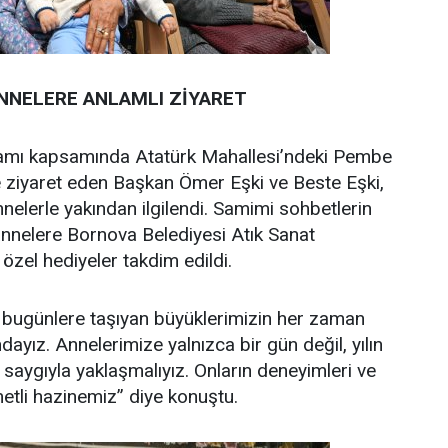
NNELERE ANLAMLI ZİYARET
amı kapsamında Atatürk Mahallesi’ndeki Pembe
e ziyaret eden Başkan Ömer Eşki ve Beste Eşki,
nelerle yakından ilgilendi. Samimi sohbetlerin
annelere Bornova Belediyesi Atık Sanat
 özel hediyeler takdim edildi.
i bugünlere taşıyan büyüklerimizin her zaman
ayız. Annelerimize yalnızca bir gün değil, yılın
 saygıyla yaklaşmalıyız. Onların deneyimleri ve
metli hazinemiz” diye konuştu.