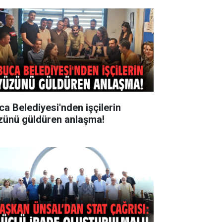
ca Belediyesi'nden işçilerin
zünü güldüren anlaşma!