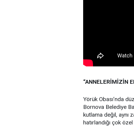
“ANNELERİMİZİN 
Yörük Obası’nda düz
Bornova Belediye Ba
kutlama değil, aynı 
hatırlandığı çok özel