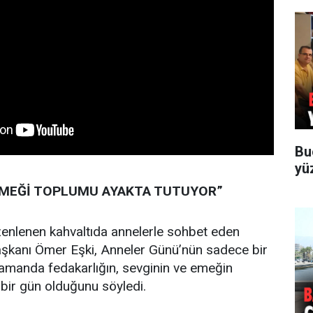
Bu
yü
EMEĞİ TOPLUMU AYAKTA TUTUYOR”
enlenen kahvaltıda annelerle sohbet eden
şkanı Ömer Eşki, Anneler Günü’nün sadece bir
zamanda fedakarlığın, sevginin ve emeğin
 bir gün olduğunu söyledi.