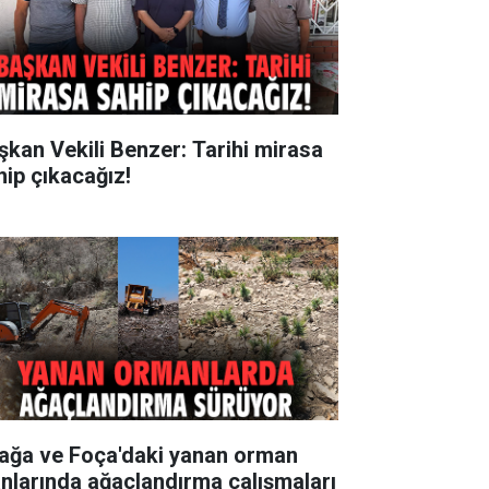
şkan Vekili Benzer: Tarihi mirasa
hip çıkacağız!
iağa ve Foça'daki yanan orman
anlarında ağaçlandırma çalışmaları