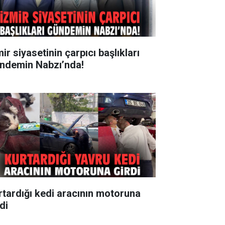
ir siyasetinin çarpıcı başlıkları
ndemin Nabzı’nda!
rtardığı kedi aracının motoruna
di