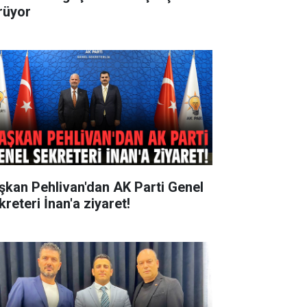
rüyor
şkan Pehlivan'dan AK Parti Genel
reteri İnan'a ziyaret!