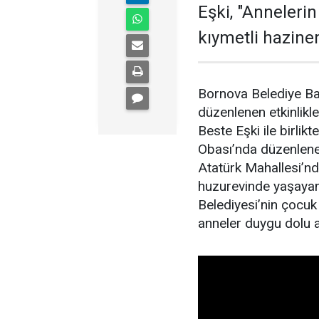
Eşki, "Anneleri
kıymetli hazine
Bornova Belediye B
düzenlenen etkinlikle
Beste Eşki ile birlik
Obası’nda düzenlenen
Atatürk Mahallesi’n
huzurevinde yaşayan
Belediyesi’nin çocuk
anneler duygu dolu a