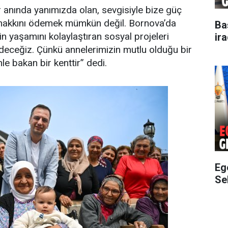
r anında yanımızda olan, sevgisiyle bize güç
 hakkını ödemek mümkün değil. Bornova’da
Ba
in yaşamını kolaylaştıran sosyal projeleri
ir
ceğiz. Çünkü annelerimizin mutlu olduğu bir
e bakan bir kenttir” dedi.
Eg
Sek