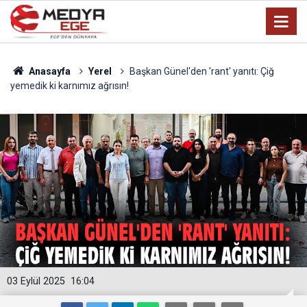
Anasayfa
Yerel
Başkan Günel'den 'rant' yanıtı: Çiğ
yemedik ki karnımız ağrısın!
03 Eylül 2025
16:04