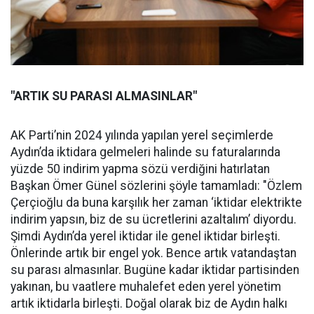
"ARTIK SU PARASI ALMASINLAR"
AK Parti’nin 2024 yılında yapılan yerel seçimlerde
Aydın’da iktidara gelmeleri halinde su faturalarında
yüzde 50 indirim yapma sözü verdiğini hatırlatan
Başkan Ömer Günel sözlerini şöyle tamamladı: "Özlem
Çerçioğlu da buna karşılık her zaman ‘iktidar elektrikte
indirim yapsın, biz de su ücretlerini azaltalım’ diyordu.
Şimdi Aydın’da yerel iktidar ile genel iktidar birleşti.
Önlerinde artık bir engel yok. Bence artık vatandaştan
su parası almasınlar. Bugüne kadar iktidar partisinden
yakınan, bu vaatlere muhalefet eden yerel yönetim
artık iktidarla birleşti. Doğal olarak biz de Aydın halkı