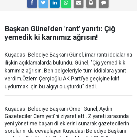
Başkan Günel'den 'rant' yanıtı: Çiğ
yemedik ki karnımız ağrısın!
Kuşadası Belediye Başkanı Günel, imar rantı iddialarına
ilişkin açıklamalarda bulundu. Günel, "Çiğ yemedik ki
karnımız ağrısın. Ben belgeleriyle tüm iddialara yanıt
verdim.Özlem Çerçioğlu AK Parti’ye geçişine kılıf
uydurmak için bu algıyı oluşturdu" dedi.
Kuşadası Belediye Başkanı Ömer Günel, Aydın
Gazeteciler Cemiyeti'ni ziyaret etti. Ziyareti sırasında
yeni yönetime başarı dileklerini sunarak gazetecilerin
sorularını da cevaplayan Kuşadası Belediye Başkanı