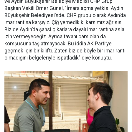
ve Aydın Büyükşehir Belediye Meclisi CHP Grup
Başkan Vekili Ömer Günel, "İmara açma yetkisi Aydın
Büyükşehir Belediyesi’nde. CHP grubu olarak Aydın’da
imar rantına karşıyız. Çiğ yemedik ki karnımız ağrısın.
Biz de Aydın’da şahsi çıkarlara dayalı imar rantına asla
izin vermeyeceğiz. Ayrıca tavanı cam olan da
komşusuna taş atmayacak. Bu iddia AK Parti’ye
geçmek için bir kılıftı. Zaten biz de böyle bir imar rantı
olmadığını belgeleriyle ispatladık" diye konuştu.