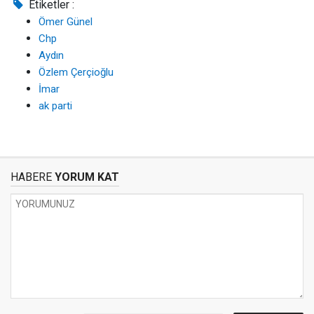
Etiketler :
Ömer Günel
Chp
Aydın
Özlem Çerçioğlu
İmar
ak parti
HABERE
YORUM KAT