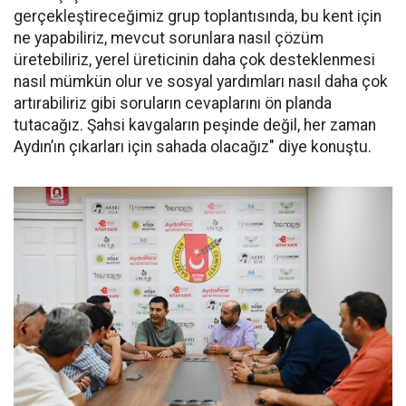
gerçekleştireceğimiz grup toplantısında, bu kent için
ne yapabiliriz, mevcut sorunlara nasıl çözüm
üretebiliriz, yerel üreticinin daha çok desteklenmesi
nasıl mümkün olur ve sosyal yardımları nasıl daha çok
artırabiliriz gibi soruların cevaplarını ön planda
tutacağız. Şahsi kavgaların peşinde değil, her zaman
Aydın’ın çıkarları için sahada olacağız" diye konuştu.