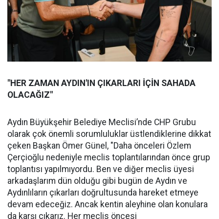
"HER ZAMAN AYDIN'IN ÇIKARLARI İÇİN SAHADA
OLACAĞIZ"
Aydın Büyükşehir Belediye Meclisi’nde CHP Grubu
olarak çok önemli sorumluluklar üstlendiklerine dikkat
çeken Başkan Ömer Günel, "Daha önceleri Özlem
Çerçioğlu nedeniyle meclis toplantılarından önce grup
toplantısı yapılmıyordu. Ben ve diğer meclis üyesi
arkadaşlarım dün olduğu gibi bugün de Aydın ve
Aydınlıların çıkarları doğrultusunda hareket etmeye
devam edeceğiz. Ancak kentin aleyhine olan konulara
da karşı çıkarız. Her meclis öncesi