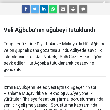
Veli Ağbaba’nın ağabeyi tutuklandı
Tespitler üzerine Diyarbakır ve Malatya'da Hür Ağbaba
ve bir şüpheli daha gözaltına alındı. Adliyede savcılık
işlemlerinin ardından Nöbetçi Sulh Ceza Hakimliği'ne
sevk edilen Hür Ağbaba tutuklanarak cezaevine
gönderildi.
İzmir Büyükşehir Belediyesi iştiraki Egeşehir Yapı
Planlama Müşavirlik ve Teknoloji A.Ş.'ye yönelik
yürütülen "ihaleye fesat karıştırma" soruşturmasında
yeni bir gelişme yaşandı. Soruşturma kapsamında