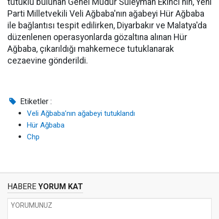
tutuklu bulunan Genel Müdür Süleyman Ekinci'nin, Yeni
Parti Milletvekili Veli Ağbaba'nın ağabeyi Hür Ağbaba
ile bağlantısı tespit edilirken, Diyarbakır ve Malatya'da
düzenlenen operasyonlarda gözaltına alınan Hür
Ağbaba, çıkarıldığı mahkemece tutuklanarak
cezaevine gönderildi.
Etiketler :
Veli Ağbaba’nın ağabeyi tutuklandı
Hür Ağbaba
Chp
HABERE
YORUM KAT