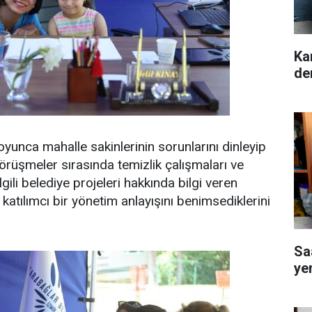
Ka
de
yunca mahalle sakinlerinin sorunlarını dinleyip
 Görüşmeler sırasında temizlik çalışmaları ve
lgili belediye projeleri hakkında bilgi veren
katılımcı bir yönetim anlayışını benimsediklerini
Sa
ye