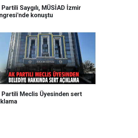
 Partili Saygılı, MÜSİAD İzmir
ngresi'nde konuştu
 Partili Meclis Üyesinden sert
ıklama