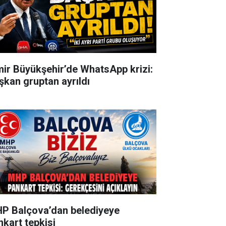
mir Büyükşehir’de WhatsApp krizi:
şkan gruptan ayrıldı
P Balçova’dan belediyeye
nkart tepkisi