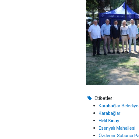
Etiketler :
Karabağlar Belediye
Karabağlar
Helil Kınay
Esenyalı Mahallesi
Özdemir Sabancı Pa