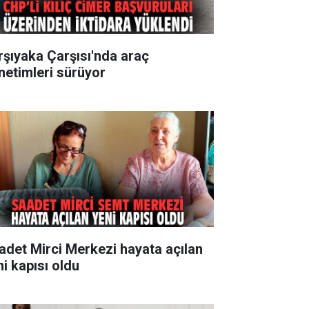
rşıyaka Çarşısı'nda araç
netimleri sürüyor
adet Mirci Merkezi hayata açılan
ni kapısı oldu