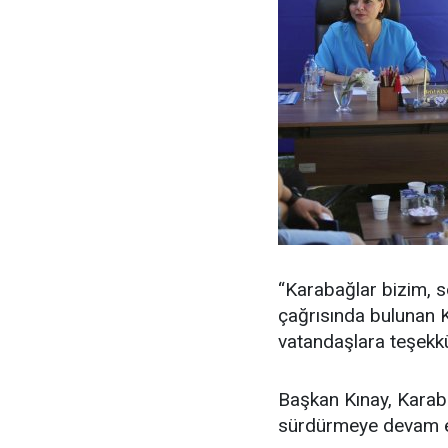
“Karabağlar bizim, s
çağrısında bulunan K
vatandaşlara teşekkür
Başkan Kınay, Karaba
sürdürmeye devam ede