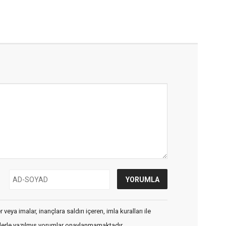
veya imalar, inançlara saldırı içeren, imla kuralları ile
flerle yazılmış yorumlar onaylanmamaktadır.