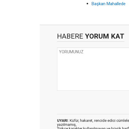
Başkan Mahallede
HABERE
YORUM KAT
UYARI:
Küfür, hakaret, rencide edici cümleler 
yazılmamış,
Türkçe karakter kullanılmayan ve büyük har