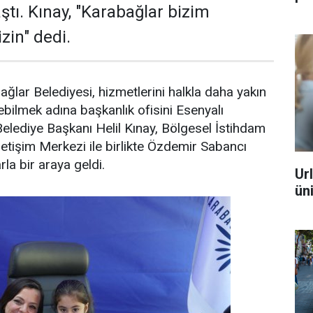
aştı. Kınay, "Karabağlar bizim
zin" dedi.
ğlar Belediyesi, hizmetlerini halkla daha yakın
bilmek adına başkanlık ofisini Esenyalı
Belediye Başkanı Helil Kınay, Bölgesel İstihdam
letişim Merkezi ile birlikte Özdemir Sabancı
la bir araya geldi.
Ur
ün