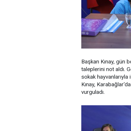
Başkan Kınay, gün bo
taleplerini not aldı.
sokak hayvanlarıyla i
Kınay, Karabağlar’da 
vurguladı.