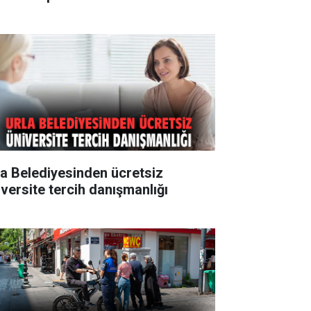
la Belediyesinden ücretsiz
iversite tercih danışmanlığı