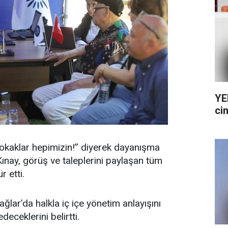
YE
cin
okaklar hepimizin!” diyerek dayanışma
ınay, görüş ve taleplerini paylaşan tüm
 etti.
ğlar’da halkla iç içe yönetim anlayışını
ceklerini belirtti.