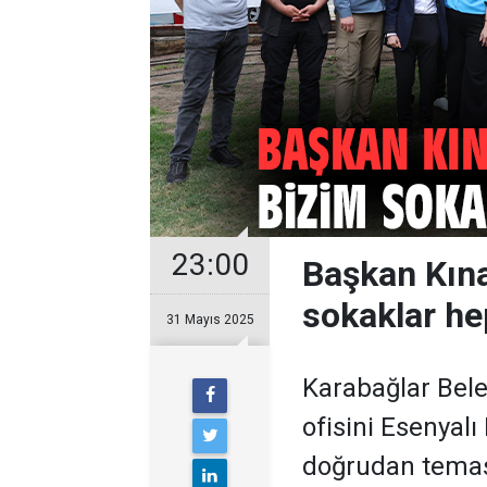
23:00
Başkan Kına
sokaklar he
31 Mayıs 2025
Karabağlar Bele
ofisini Esenyalı
doğrudan temas 