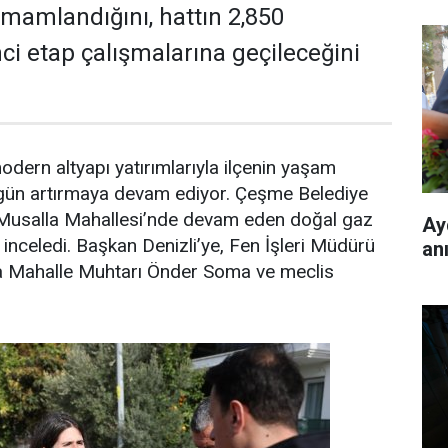
amamlandığını, hattın 2,850
nci etap çalışmalarına geçileceğini
dern altyapı yatırımlarıyla ilçenin yaşam
n gün artırmaya devam ediyor. Çeşme Belediye
, Musalla Mahallesi’nde devam eden doğal gaz
Ay
 inceledi. Başkan Denizli’ye, Fen İşleri Müdürü
an
la Mahalle Muhtarı Önder Soma ve meclis