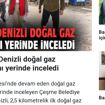
Ba
iç
Denizli doğal gaz
ı yerinde inceledi
esi’nde devam eden doğal gaz
erinde inceleyen Çeşme Belediye
Ba
zli, 2,5 kilometrelik ilk doğal gaz