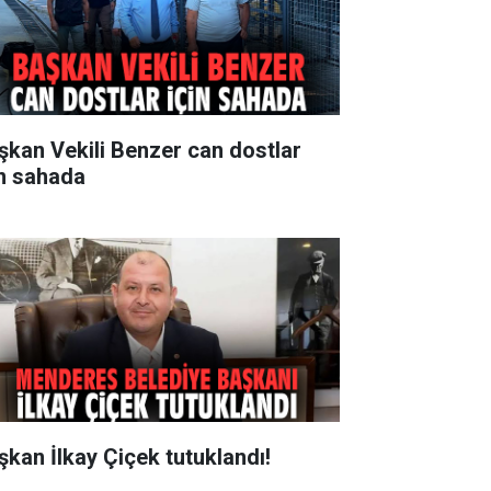
şkan Vekili Benzer can dostlar
in sahada
şkan İlkay Çiçek tutuklandı!