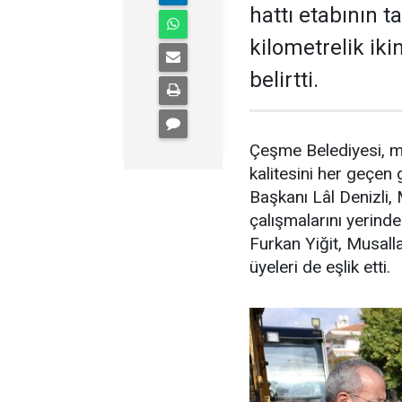
hattı etabının t
kilometrelik iki
belirtti.
Çeşme Belediyesi, mo
kalitesini her geçe
Başkanı Lâl Denizli
çalışmalarını yerinde
Furkan Yiğit, Musal
üyeleri de eşlik etti.