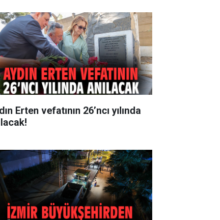
dın Erten vefatının 26’ncı yılında
ılacak!