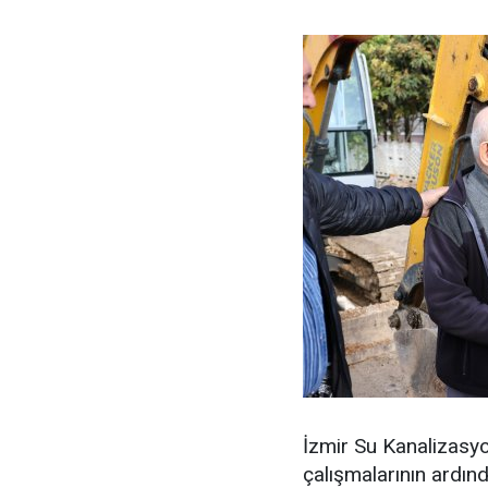
İzmir Su Kanalizasy
çalışmalarının ardın