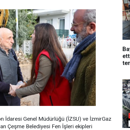
Ba
ett
te
on İdaresi Genel Müdürlüğü (İZSU) ve İzmirGaz
dan Çeşme Belediyesi Fen İşleri ekipleri