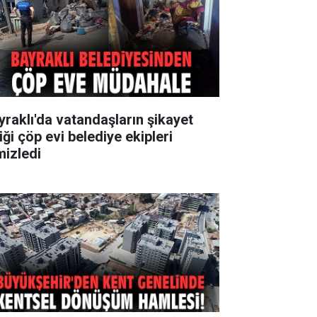
yraklı'da vatandaşların şikayet
iği çöp evi belediye ekipleri
mizledi