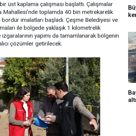
ir üst kaplama çalışması başlattı. Çalışmalar
Bü
 Mahallesi’nde toplamda 40 bin metrekarelik
ke
 bordür imalatları başladı. Çeşme Belediyesi ve
maları ile bölgede yaklaşık 1 kilometrelik
e ızgaralarının yapımı da tamamlanarak bölgenin
alıcı çözümler getirilecek.
Ba
alt