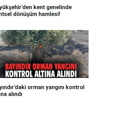
yükşehir'den kent genelinde
ntsel dönüşüm hamlesi!
yındır'daki orman yangını kontrol
ına alındı