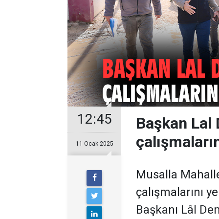
12:45
Başkan Lal 
çalışmaların
11 Ocak 2025
Musalla Mahall
çalışmalarını y
Başkanı Lâl Deni