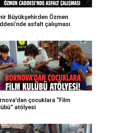
mir Büyükşehirden Özmen
ddesi'nde asfalt çalışması
rnova’dan çocuklara “Film
lübü” atölyesi